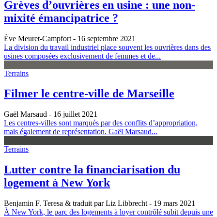
Grèves d’ouvrières en usine : une non-
mixité émancipatrice ?
Ève Meuret-Campfort
- 16 septembre 2021
La division du travail industriel place souvent les ouvrières dans des
usines composées exclusivement de femmes et de...
Terrains
Filmer le centre-ville de Marseille
Gaël Marsaud
- 16 juillet 2021
Les centres-villes sont marqués par des conflits d’appropriation,
mais également de représentation. Gaël Marsaud...
Terrains
Lutter contre la financiarisation du
logement à New York
Benjamin F. Teresa & traduit par Liz Libbrecht
- 19 mars 2021
À New York, le parc des logements à loyer contrôlé subit depuis une