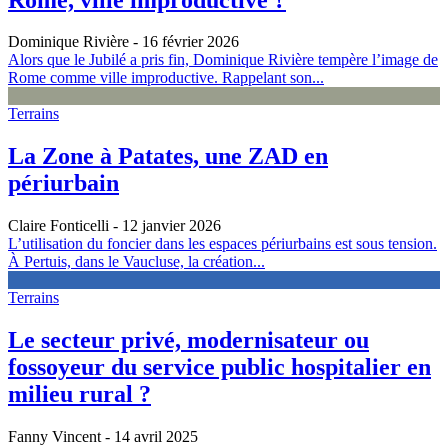
Dominique Rivière
- 16 février 2026
Alors que le Jubilé a pris fin, Dominique Rivière tempère l’image de
Rome comme ville improductive. Rappelant son...
Terrains
La Zone à Patates, une ZAD en
périurbain
Claire Fonticelli
- 12 janvier 2026
L’utilisation du foncier dans les espaces périurbains est sous tension.
À Pertuis, dans le Vaucluse, la création...
Terrains
Le secteur privé, modernisateur ou
fossoyeur du service public hospitalier en
milieu rural ?
Fanny Vincent
- 14 avril 2025