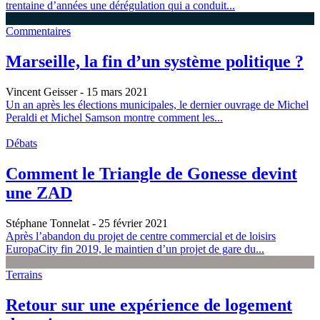
trentaine d’années une dérégulation qui a conduit...
Commentaires
Marseille, la fin d’un système politique ?
Vincent Geisser
- 15 mars 2021
Un an après les élections municipales, le dernier ouvrage de Michel
Peraldi et Michel Samson montre comment les...
Débats
Comment le Triangle de Gonesse devint
une ZAD
Stéphane Tonnelat
- 25 février 2021
Après l’abandon du projet de centre commercial et de loisirs
EuropaCity fin 2019, le maintien d’un projet de gare du...
Terrains
Retour sur une expérience de logement