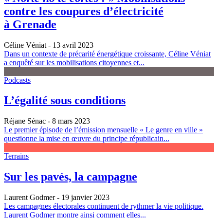
contre les coupures d’électricité
à Grenade
Céline Véniat
- 13 avril 2023
Dans un contexte de précarité énergétique croissante, Céline Véniat
a enquêté sur les mobilisations citoyennes et...
Podcasts
L’égalité sous conditions
Réjane Sénac
- 8 mars 2023
Le premier épisode de l’émission mensuelle « Le genre en ville »
questionne la mise en œuvre du principe républicain...
Terrains
Sur les pavés, la campagne
Laurent Godmer
- 19 janvier 2023
Les campagnes électorales continuent de rythmer la vie politique.
Laurent Godmer montre ainsi comment elles...