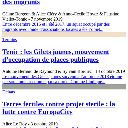
des migrants
Céline Bergeon & Alice Cléry & Anne-Cécile Hoyez & Faustine
Viellot-Tomic
- 7 novembre 2019
Entre décembre 2016 et l’été 2017, un squat occupé par des
migrants avec l’aide d’associations locales a été l’objet...
Terrains
Tenir : les Gilets jaunes, mouvement
d’occupation de places publiques
Antoine Bernard de Raymond & Sylvain Bordiec
- 14 octobre 2019
Le mouvement des Gilets jaunes survenu à l’automne 2018 étonne
par son ampleur comme par sa durée. Comme l’indique...
Débats
Terres fertiles contre projet stérile : la
lutte contre EuropaCity
Alice Le Roy
- 3 octobre 2019