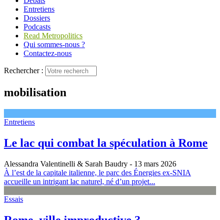
Débats
Entretiens
Dossiers
Podcasts
Read Metropolitics
Qui sommes-nous ?
Contactez-nous
Rechercher :
mobilisation
Entretiens
Le lac qui combat la spéculation à Rome
Alessandra Valentinelli & Sarah Baudry
- 13 mars 2026
À l’est de la capitale italienne, le parc des Énergies ex-SNIA
accueille un intrigant lac naturel, né d’un projet...
Essais
Rome, ville improductive ?