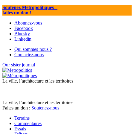
Soutenez Métropolitiques
–
faites un don !
Abonnez-vous
Facebook
Bluesky
Linkedin
Qui sommes-nous ?
Contactez-nous
Our sister journal
La ville, l’architecture et les territoires
La ville, l’architecture et les territoires
Faites un don :
Soutenez-nous
Terrains
Commentaires
Essais