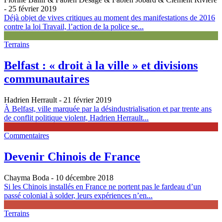
- 25 février 2019
Déjà objet de vives critiques au moment des manifestations de 2016
contre la loi Travail, l’action de la police se...
Terrains
Belfast : « droit à la ville » et divisions
communautaires
Hadrien Herrault
- 21 février 2019
À Belfast, ville marquée par la désindustrialisation et par trente ans
de conflit politique violent, Hadrien Herrault...
Commentaires
Devenir Chinois de France
Chayma Boda
- 10 décembre 2018
Si les Chinois installés en France ne portent pas le fardeau d’un
passé colonial à solder, leurs expériences n’en...
Terrains