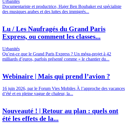
Urbanités
Documentariste et productrice, Hajer Ben Boubaker est spécialiste
des musiques arabes et des luttes des immigrés...
Lu / Les Naufragés du Grand Paris
Express, ou comment les classes...
Urbanités
Qu’est-ce que le Grand Paris Express ? Un méga-projet à 42
milliards d’euros, parfois présenté comme « le chantier du...
Webinaire | Mais qui prend l’avion ?
16 juin 2026, par le Forum Vies Mobiles À l’approche des vacances
d’été et en pleine vague de chaleur, la...
Nouveauté ! | Retour au plan : quels ont
été les effets de la...