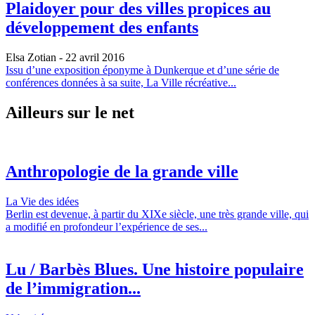
Plaidoyer pour des villes propices au
développement des enfants
Elsa Zotian
- 22 avril 2016
Issu d’une exposition éponyme à Dunkerque et d’une série de
conférences données à sa suite, La Ville récréative...
Ailleurs sur le net
Anthropologie de la grande ville
La Vie des idées
Berlin est devenue, à partir du XIXe siècle, une très grande ville, qui
a modifié en profondeur l’expérience de ses...
Lu / Barbès Blues. Une histoire populaire
de l’immigration...