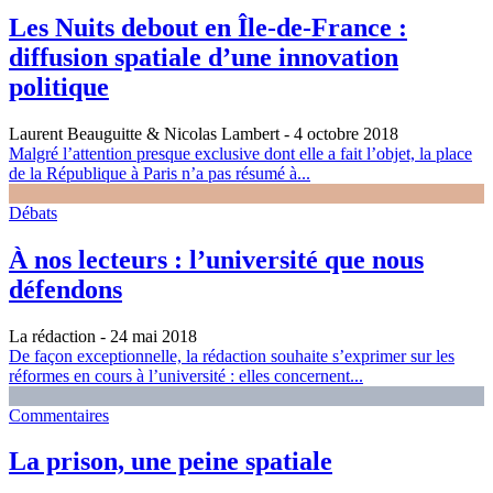
Les Nuits debout en Île-de-France :
diffusion spatiale d’une innovation
politique
Laurent Beauguitte & Nicolas Lambert
- 4 octobre 2018
Malgré l’attention presque exclusive dont elle a fait l’objet, la place
de la République à Paris n’a pas résumé à...
Débats
À nos lecteurs : l’université que nous
défendons
La rédaction
- 24 mai 2018
De façon exceptionnelle, la rédaction souhaite s’exprimer sur les
réformes en cours à l’université : elles concernent...
Commentaires
La prison, une peine spatiale