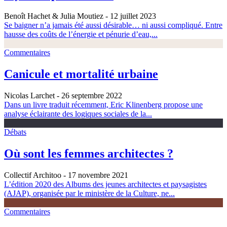
Benoît Hachet & Julia Moutiez
- 12 juillet 2023
Se baigner n’a jamais été aussi désirable… ni aussi compliqué. Entre
hausse des coûts de l’énergie et pénurie d’eau,...
Commentaires
Canicule et mortalité urbaine
Nicolas Larchet
- 26 septembre 2022
Dans un livre traduit récemment, Eric Klinenberg propose une
analyse éclairante des logiques sociales de la...
Débats
Où sont les femmes architectes ?
Collectif Architoo
- 17 novembre 2021
L’édition 2020 des Albums des jeunes architectes et paysagistes
(AJAP), organisée par le ministère de la Culture, ne...
Commentaires