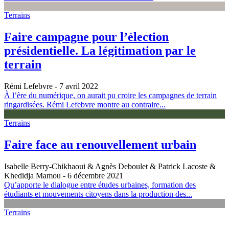
Terrains
Faire campagne pour l’élection
présidentielle. La légitimation par le
terrain
Rémi Lefebvre
- 7 avril 2022
À l’ère du numérique, on aurait pu croire les campagnes de terrain
ringardisées. Rémi Lefebvre montre au contraire...
Terrains
Faire face au renouvellement urbain
Isabelle Berry-Chikhaoui & Agnès Deboulet & Patrick Lacoste &
Khedidja Mamou
- 6 décembre 2021
Qu’apporte le dialogue entre études urbaines, formation des
étudiants et mouvements citoyens dans la production des...
Terrains