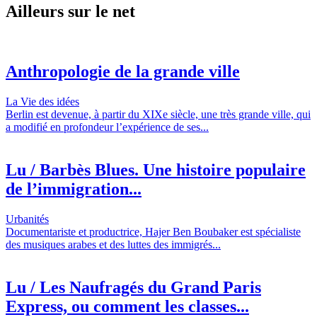
Ailleurs sur le net
Anthropologie de la grande ville
La Vie des idées
Berlin est devenue, à partir du XIXe siècle, une très grande ville, qui
a modifié en profondeur l’expérience de ses...
Lu / Barbès Blues. Une histoire populaire
de l’immigration...
Urbanités
Documentariste et productrice, Hajer Ben Boubaker est spécialiste
des musiques arabes et des luttes des immigrés...
Lu / Les Naufragés du Grand Paris
Express, ou comment les classes...