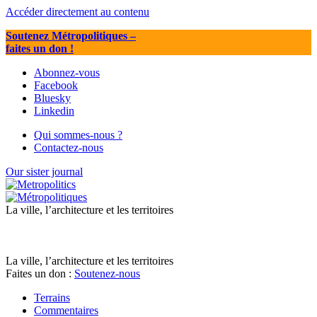
Accéder directement au contenu
Soutenez Métropolitiques
–
faites un don !
Abonnez-vous
Facebook
Bluesky
Linkedin
Qui sommes-nous ?
Contactez-nous
Our sister journal
La ville, l’architecture et les territoires
La ville, l’architecture et les territoires
Faites un don :
Soutenez-nous
Terrains
Commentaires