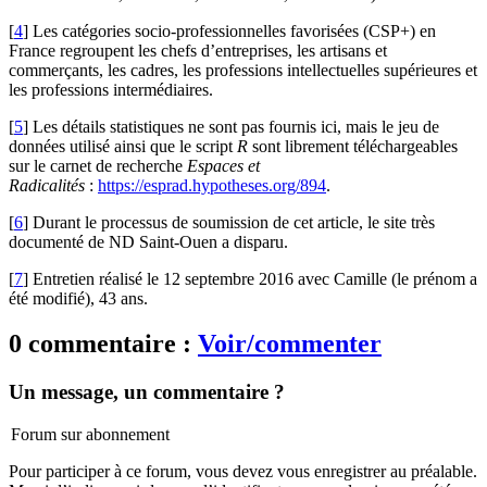
[
4
]
Les catégories socio-professionnelles favorisées (CSP+) en
France regroupent les chefs d’entreprises, les artisans et
commerçants, les cadres, les professions intellectuelles supérieures et
les professions intermédiaires.
[
5
]
Les détails statistiques ne sont pas fournis ici, mais le jeu de
données utilisé ainsi que le script
R
sont librement téléchargeables
sur le carnet de recherche
Espaces et
Radicalités
:
https://esprad.hypotheses.org/894
.
[
6
]
Durant le processus de soumission de cet article, le site très
documenté de ND Saint-Ouen a disparu.
[
7
]
Entretien réalisé le 12 septembre 2016 avec Camille (le prénom a
été modifié), 43 ans.
0 commentaire :
Voir/commenter
Un message, un commentaire ?
Forum sur abonnement
Pour participer à ce forum, vous devez vous enregistrer au préalable.