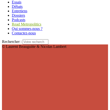
Essais
Débats
Entretiens
Dossiers
Podcasts
Read Metropolitics
Qui sommes-nous ?
Contactez-nous
Rechercher :
© Laurent Beauguitte & Nicolas Lambert