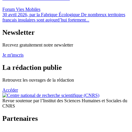
Forum Vies Mobiles
30 avril 2026, par la Fabrique Écologique De nombreux territoires
français insulaires sont aujourd’hui fortement...
Newsletter
Recevez gratuitement notre newsletter
Je m'inscris
La rédaction publie
Retrouvez les ouvrages de la rédaction
Accéder
Revue soutenue par l’Institut des Sciences Humaines et Sociales du
CNRS
Partenaires