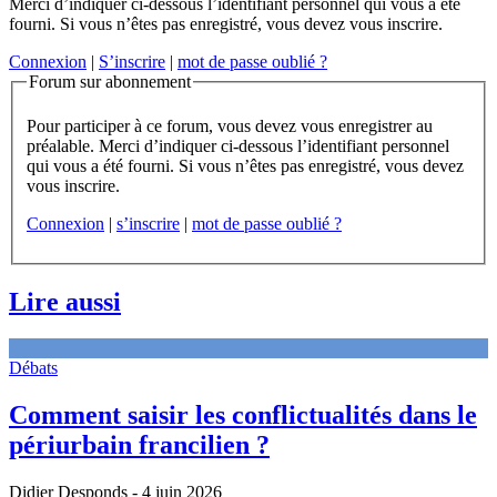
Merci d’indiquer ci-dessous l’identifiant personnel qui vous a été
fourni. Si vous n’êtes pas enregistré, vous devez vous inscrire.
Connexion
|
S’inscrire
|
mot de passe oublié ?
Forum sur abonnement
Pour participer à ce forum, vous devez vous enregistrer au
préalable. Merci d’indiquer ci-dessous l’identifiant personnel
qui vous a été fourni. Si vous n’êtes pas enregistré, vous devez
vous inscrire.
Connexion
|
s’inscrire
|
mot de passe oublié ?
Lire aussi
Débats
Comment saisir les conflictualités dans le
périurbain francilien ?
Didier Desponds
- 4 juin 2026