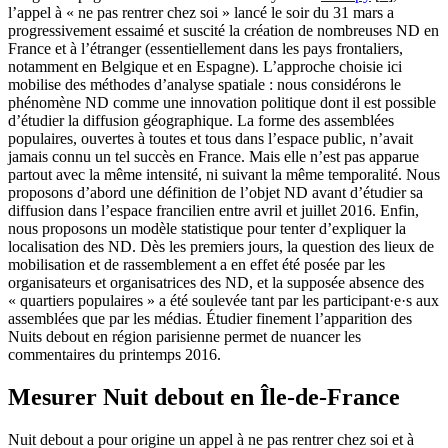
l’appel à « ne pas rentrer chez soi » lancé le soir du 31 mars a
progressivement essaimé et suscité la création de nombreuses ND en
France et à l’étranger (essentiellement dans les pays frontaliers,
notamment en Belgique et en Espagne). L’approche choisie ici
mobilise des méthodes d’analyse spatiale : nous considérons le
phénomène ND comme une innovation politique dont il est possible
d’étudier la diffusion géographique. La forme des assemblées
populaires, ouvertes à toutes et tous dans l’espace public, n’avait
jamais connu un tel succès en France. Mais elle n’est pas apparue
partout avec la même intensité, ni suivant la même temporalité. Nous
proposons d’abord une définition de l’objet ND avant d’étudier sa
diffusion dans l’espace francilien entre avril et juillet 2016. Enfin,
nous proposons un modèle statistique pour tenter d’expliquer la
localisation des ND. Dès les premiers jours, la question des lieux de
mobilisation et de rassemblement a en effet été posée par les
organisateurs et organisatrices des ND, et la supposée absence des
« quartiers populaires » a été soulevée tant par les participant·e·s aux
assemblées que par les médias. Étudier finement l’apparition des
Nuits debout en région parisienne permet de nuancer les
commentaires du printemps 2016.
Mesurer Nuit debout en Île-de-France
Nuit debout a pour origine un appel à ne pas rentrer chez soi et à