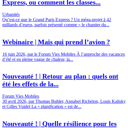
Express, ou comment les classes...
Urbanités
Qu’est-ce que le Grand Paris Express ? Un méga-projet à 42
milliards d’euros, parfois présenté comme « le chantier du...
Webinaire | Mais qui prend l’avion ?
16 juin 2026, par le Forum Vies Mobiles À l’approche des vacances
d’été et en pleine vague de chaleur, la...
Nouveauté ! | Retour au plan : quels ont
été les effets de la...
Forum Vies Mobiles
30 avril 2026, par Thomas Buhler, Annabel Richeton, Louis Kalisky
et Gilles Vuidel La « planification » est de...
Nouveauté ! | Quelle résilience pour les