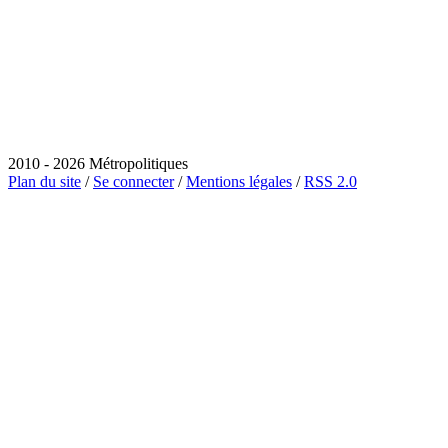
2010 - 2026 Métropolitiques
Plan du site
/
Se connecter
/
Mentions légales
/
RSS 2.0