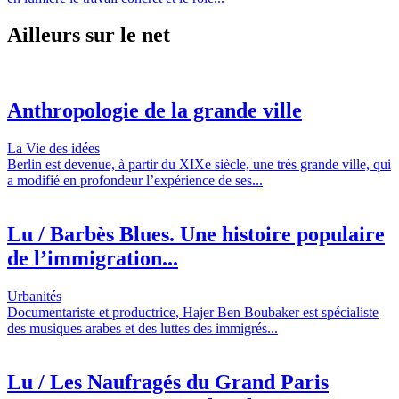
Ailleurs sur le net
Anthropologie de la grande ville
La Vie des idées
Berlin est devenue, à partir du XIXe siècle, une très grande ville, qui
a modifié en profondeur l’expérience de ses...
Lu / Barbès Blues. Une histoire populaire
de l’immigration...
Urbanités
Documentariste et productrice, Hajer Ben Boubaker est spécialiste
des musiques arabes et des luttes des immigrés...
Lu / Les Naufragés du Grand Paris