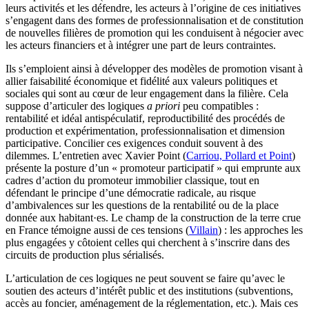
leurs activités et les défendre, les acteurs à l’origine de ces initiatives
s’engagent dans des formes de professionnalisation et de constitution
de nouvelles filières de promotion qui les conduisent à négocier avec
les acteurs financiers et à intégrer une part de leurs contraintes.
Ils s’emploient ainsi à développer des modèles de promotion visant à
allier faisabilité économique et fidélité aux valeurs politiques et
sociales qui sont au cœur de leur engagement dans la filière. Cela
suppose d’articuler des logiques
a priori
peu compatibles :
rentabilité et idéal antispéculatif, reproductibilité des procédés de
production et expérimentation, professionnalisation et dimension
participative. Concilier ces exigences conduit souvent à des
dilemmes. L’entretien avec Xavier Point (
Carriou, Pollard et Point
)
présente la posture d’un « promoteur participatif » qui emprunte aux
cadres d’action du promoteur immobilier classique, tout en
défendant le principe d’une démocratie radicale, au risque
d’ambivalences sur les questions de la rentabilité ou de la place
donnée aux habitant·es. Le champ de la construction de la terre crue
en France témoigne aussi de ces tensions (
Villain
) : les approches les
plus engagées y côtoient celles qui cherchent à s’inscrire dans des
circuits de production plus sérialisés.
L’articulation de ces logiques ne peut souvent se faire qu’avec le
soutien des acteurs d’intérêt public et des institutions (subventions,
accès au foncier, aménagement de la réglementation, etc.). Mais ces