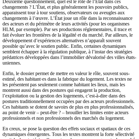
Deuxième questionnement, quel est le rôle de l’État dans ces
changements ? L’État, et plus généralement les pouvoirs publics,
apparaissent tour à tour soutiens, observateurs ou aveugles aux
changements à l’œuvre. L’État joue un rôle dans la reconnaissance
des acteurs et du périmètre de leurs activités (pour les organismes
HLM, par exemple). Par ses productions réglementaires, il trace et
fait évoluer les frontières de la légalité et du marché. Par ailleurs, le
développement d’expériences alternatives n’apparaît souvent
possible qu’avec le soutien public. Enfin, certaines dynamiques
semblent échapper à la régulation publique, à l’instar des stratégies
prédatrices développées dans l’immobilier dévalorisé des villes états-
uniennes.
Enfin, le dossier permet de mettre en valeur le rôle, souvent sous-
estimé, des habitant·es dans la fabrique du logement. Les textes ne
les présentent pas seulement comme habitant les lieux, mais les
montrent aussi dans des postures qui engagent la production,
l’exploitation ou la gestion des logements, c’est-à-dire dans des
postures traditionnellement occupées par des acteurs professionnels.
Ces habitants se dotent de savoirs de plus en plus professionnalisés,
au point de venir – peut-être ? – brouiller les limites entre acteurs
professionnels et non professionnels des marchés du logement.
En creux, se pose la question des effets sociaux et spatiaux de ces
dynamiques émergentes. Tous les textes montrent la forte sélectivité