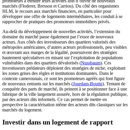
promoteurs à étendre leurs activités afin d’ouvrir de nouveaux
marchés (Floderer, Bresson et Carriou). Du côté des organismes
HLM, le recours aux marchés financiers, en particulier pour
développer une offre de logements intermédiaires, les conduit à se
rapprocher de pratiques des promoteurs immobiliers privés.
Au-delà du développement de nouvelles activités, l’extension du
domaine du marché passe également par l’essor de nouveaux
acteurs. Aux côtés des investisseurs des quartiers valorisés des
métropoles américaines, d’autres acteurs professionnels, peu visibles
et œuvrant aux marges de la légalité, poursuivent des stratégies
hautement spéculatives en misant sur l’exploitation de populations
vulnérables dans des quartiers dévalorisés (
Nussbaum
). Ces
investisseurs prédateurs déploient des stratégies de niche, exploitant
les zones grises des règles et institutions dominantes. Dans le
contexte camerounais, ce sont les promoteurs agréés qui font figure
de nouveaux entrants sur les marchés (
Jourdam-Boutin
). Tentant de
conquérir des parts de marché, ils peinent à se positionner face à une
fabrique de la ville largement assurée, hors de la régulation publique,
par des acteurs dits informels. Ce cas permet de mettre en
perspective la caractérisation même des acteurs dits classiques sur les
marchés du logement.
Investir dans un logement de rapport