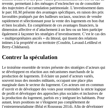
revente, permettant à des ménages d’enclencher ou de consolider
des trajectoires d’accumulation patrimoniale. L’investissement dans
le parc HLM présente des avantages spécifiques, en raison des prix
favorables pratiqués par des bailleurs sociaux, soucieux de vendre
rapidement et sélectionnant pour la vente des logements en bon état
et bien localisés. En complément de ces avantages financiers, la
dimension affective et d’attachement à un lieu ou un bien participe
également à façonner les stratégies d’investissement. C’est le cas des
« multipropriétaires ancrés » du littoral, qui tissent des relations
intimes à la propriété et au territoire (Coudrin, Lavaud-Letilleul et
Berry-Chikhaoui).
Contrer la spéculation
Le troisième ensemble de textes présente des stratégies d’acteurs qui
se développent en réaction aux mécanismes marchands de la
production de logements. Il éclaire un panel d’acteurs variés,
souvent issus des mondes militants, occupant une place plus
marginale dans le secteur du logement. Ces acteurs ont en commun
d’ouvrir et de développer des voies pour restreindre la stricte logique
de profit et développer des approches plus sociales et inclusives de
la production du logement, parfois en y intégrant les habitants. Pour
autant, leurs positions ne s’éloignent pas complètement de
l’entrepreneurialisme (Béal et Rousseau 2014). Afin de développer