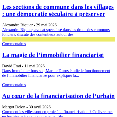
Les sections de commune dans les villages
: une démocratie séculaire à préserver
Alexandre Riquier
- 29 mai 2026
Alexandre Riquier, avocat spécialisé dans les droits des communs
fonciers, discute des contentieux autour des...
Commentaires
La magie de l’immobilier financiarisé
David Frati
- 11 mai 2026
Dans Immobilier hors sol, Marine Duros étudie le fonctionnement
de l’immobilier financiarisé pour expliquer la...
Commentaires
Au cœur de la financiarisation de l’urbain
Margot Delon
- 30 avril 2026
Comment les villes sont en proie à la financiarisation ? Ce livre met
en lumière le travail concret et le rôle...