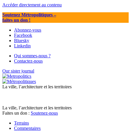
Accéder directement au contenu
Soutenez Métropolitiques
–
faites un don !
Abonnez-vous
Facebook
Bluesky
Linkedin
Qui sommes-nous ?
Contactez-nous
Our sister journal
La ville, l’architecture et les territoires
La ville, l’architecture et les territoires
Faites un don :
Soutenez-nous
Terrains
Commentaires