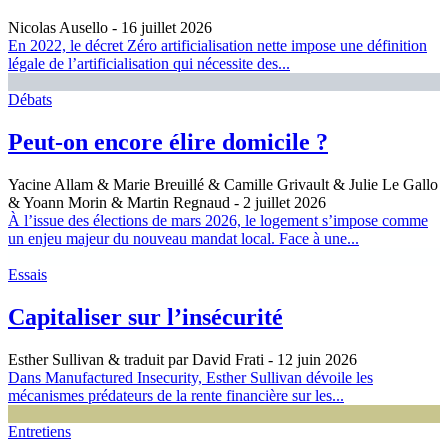
Nicolas Ausello
- 16 juillet 2026
En 2022, le décret Zéro artificialisation nette impose une définition
légale de l’artificialisation qui nécessite des...
Débats
Peut-on encore élire domicile ?
Yacine Allam & Marie Breuillé & Camille Grivault & Julie Le Gallo
& Yoann Morin & Martin Regnaud
- 2 juillet 2026
À l’issue des élections de mars 2026, le logement s’impose comme
un enjeu majeur du nouveau mandat local. Face à une...
Essais
Capitaliser sur l’insécurité
Esther Sullivan & traduit par David Frati
- 12 juin 2026
Dans Manufactured Insecurity, Esther Sullivan dévoile les
mécanismes prédateurs de la rente financière sur les...
Entretiens