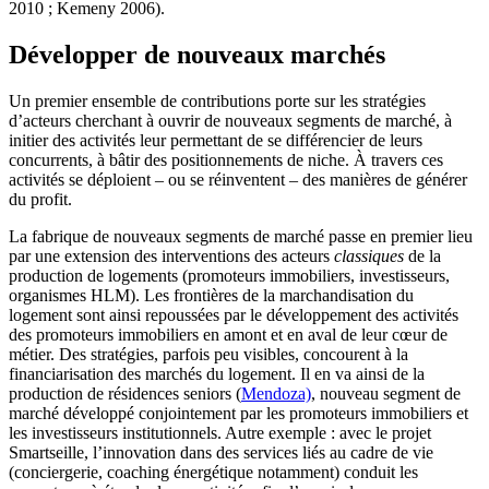
2010 ; Kemeny 2006).
Développer de nouveaux marchés
Un premier ensemble de contributions porte sur les stratégies
d’acteurs cherchant à ouvrir de nouveaux segments de marché, à
initier des activités leur permettant de se différencier de leurs
concurrents, à bâtir des positionnements de niche. À travers ces
activités se déploient – ou se réinventent – des manières de générer
du profit.
La fabrique de nouveaux segments de marché passe en premier lieu
par une extension des interventions des acteurs
classiques
de la
production de logements (promoteurs immobiliers, investisseurs,
organismes HLM). Les frontières de la marchandisation du
logement sont ainsi repoussées par le développement des activités
des promoteurs immobiliers en amont et en aval de leur cœur de
métier. Des stratégies, parfois peu visibles, concourent à la
financiarisation des marchés du logement. Il en va ainsi de la
production de résidences seniors (
Mendoza)
, nouveau segment de
marché développé conjointement par les promoteurs immobiliers et
les investisseurs institutionnels. Autre exemple : avec le projet
Smartseille, l’innovation dans des services liés au cadre de vie
(conciergerie, coaching énergétique notamment) conduit les