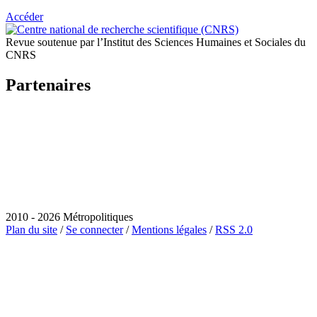
Accéder
Revue soutenue par l’Institut des Sciences Humaines et Sociales du
CNRS
Partenaires
2010 - 2026 Métropolitiques
Plan du site
/
Se connecter
/
Mentions légales
/
RSS 2.0