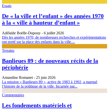
Essais
De « la ville et l’enfant » des années 1970
à la « ville à hauteur d’enfant »
Adélaïde Boëlle-Dupouy
- 6 juillet 2026
Dès les années 1970, de nombreuses recherches et expérimentations
ont porté sur la place des enfants dans la ville....
Terrains
Banlieues 89 : de nouveaux récits de la
périphérie
Amandine Romanet
- 25 juin 2026
La mission « Banlieues 89 », active de 1983 à 1992, a marqué
l’histoire de la politique de la ville. Incarnée par...
Commentaires
Les fondements matériels et