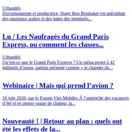
Urbanités
Documentariste et productrice, Hajer Ben Boubaker est spécialiste
des musiques arabes et des luttes des immigrés...
Lu / Les Naufragés du Grand Paris
Express, ou comment les classes...
Urbanités
Qu’est-ce que le Grand Paris Express ? Un méga-projet à 42
milliards d’euros, parfois présenté comme « le chantier du...
Webinaire | Mais qui prend l’avion ?
16 juin 2026, par le Forum Vies Mobiles À l’approche des vacances
d’été et en pleine vague de chaleur, la...
Nouveauté ! | Retour au plan : quels ont
été les effets de la...