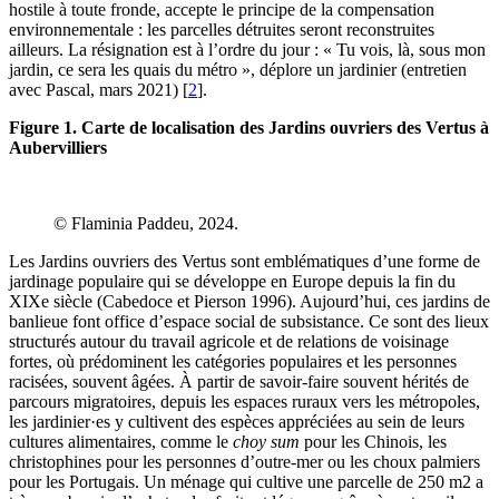
hostile à toute fronde, accepte le principe de la compensation
environnementale : les parcelles détruites seront reconstruites
ailleurs. La résignation est à l’ordre du jour : « Tu vois, là, sous mon
jardin, ce sera les quais du métro », déplore un jardinier (entretien
avec Pascal, mars 2021)
[
2
]
.
Figure 1. Carte de localisation des Jardins ouvriers des Vertus à
Aubervilliers
© Flaminia Paddeu, 2024.
Les Jardins ouvriers des Vertus sont emblématiques d’une forme de
jardinage populaire qui se développe en Europe depuis la fin du
XIXe siècle (Cabedoce et Pierson 1996). Aujourd’hui, ces jardins de
banlieue font office d’espace social de subsistance. Ce sont des lieux
structurés autour du travail agricole et de relations de voisinage
fortes, où prédominent les catégories populaires et les personnes
racisées, souvent âgées. À partir de savoir-faire souvent hérités de
parcours migratoires, depuis les espaces ruraux vers les métropoles,
les jardinier·es y cultivent des espèces appréciées au sein de leurs
cultures alimentaires, comme le
choy sum
pour les Chinois, les
christophines pour les personnes d’outre-mer ou les choux palmiers
pour les Portugais. Un ménage qui cultive une parcelle de 250 m2 a