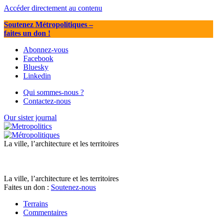
Accéder directement au contenu
Soutenez Métropolitiques
–
faites un don !
Abonnez-vous
Facebook
Bluesky
Linkedin
Qui sommes-nous ?
Contactez-nous
Our sister journal
La ville, l’architecture et les territoires
La ville, l’architecture et les territoires
Faites un don :
Soutenez-nous
Terrains
Commentaires