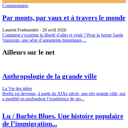
Commentaires
Par monts, par vaux et à travers le monde
Laurent Fonbaustier
- 20 avril 2026
Comment s’exprime la liberté d’aller et venir ? Pour la juriste Sarah
Vanuxem, une série d’arguments historiques,...
Ailleurs sur le net
Anthropologie de la grande ville
La Vie des idées
Berlin est devenue, à partir du XIXe siècle, une très grande ville, qui
a modifié en profondeur l’expérience de ses...
Lu / Barbès Blues. Une histoire populaire
de l’immigration...