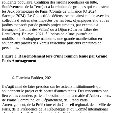
solidarité populaire, Coalition des jardins populaires en lutte,
Soulèvements de la Terre) et à la création de groupes qui contestent
les Jeux olympiques de Paris (Comité de vigilance JO 2024,
Saccage 2024). Le Collectif de défense se met ainsi en lien avec les
collectifs d’autres sites impactés par les Jeux olympiques et d’autres
jardins menacés par de grands projets urbains, par exemple à
Besançon (Jardins des Vaîtes) ou à Dijon (Quartier Libre des
Lentillères). En avril 2021, à l’occasion d’une journée de
mobilisation écologique nationale, une grande manifestation en
soutien aux jardins des Vertus rassemble plusieurs centaines de
personnes.
Figure 3. Rassemblement lors d’une réunion tenue par Grand
Paris Aménagement
© Flaminia Paddeu, 2021.
Il s’agit ainsi de faire pression sur les acteurs institutionnels qui
soutiennent le projet et de porter d’autres récits. Des rencontres ont
lieu et des courriers partent à destination de la mairie d’Aubervilliers,
de Plaine Commune, du Département, de Grand Paris
Aménagement, de la Préfecture et du Conseil régional, de la Ville de
Paris, de la Présidence de la République et du Comité international