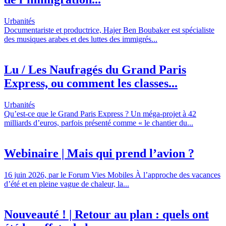
Urbanités
Documentariste et productrice, Hajer Ben Boubaker est spécialiste
des musiques arabes et des luttes des immigrés...
Lu / Les Naufragés du Grand Paris
Express, ou comment les classes...
Urbanités
Qu’est-ce que le Grand Paris Express ? Un méga-projet à 42
milliards d’euros, parfois présenté comme « le chantier du...
Webinaire | Mais qui prend l’avion ?
16 juin 2026, par le Forum Vies Mobiles À l’approche des vacances
d’été et en pleine vague de chaleur, la...
Nouveauté ! | Retour au plan : quels ont