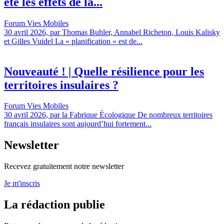
été les effets de la...
Forum Vies Mobiles
30 avril 2026, par Thomas Buhler, Annabel Richeton, Louis Kalisky
et Gilles Vuidel La « planification » est de...
Nouveauté ! | Quelle résilience pour les
territoires insulaires ?
Forum Vies Mobiles
30 avril 2026, par la Fabrique Écologique De nombreux territoires
français insulaires sont aujourd’hui fortement...
Newsletter
Recevez gratuitement notre newsletter
Je m'inscris
La rédaction publie