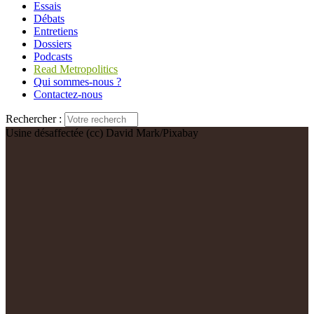
Essais
Débats
Entretiens
Dossiers
Podcasts
Read Metropolitics
Qui sommes-nous ?
Contactez-nous
Rechercher :
Usine désaffectée (cc) David Mark/Pixabay