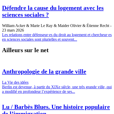
Défendre la cause du logement avec les
sciences sociales ?
William Acker & Marie Le Ray & Maider Olivier & Étienne Recht
-
23 mars 2026
Les relations entre défenseur·es du droit au logement et chercheur·es
en sciences sociales sont plurielles et souvent...
Ailleurs sur le net
Anthropologie de la grande ville
La Vie des idées
Berlin est devenue, à partir du XIXe siècle, une très grande ville, qui
a modifié en profondeur l’expérience de ses...
Lu / Barbès Blues. Une histoire populaire
de l’immigration...