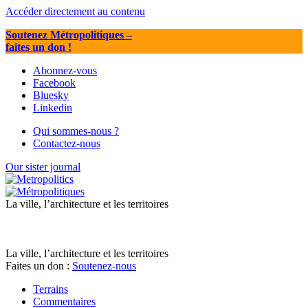
Accéder directement au contenu
Soutenez Métropolitiques
–
faites un don !
Abonnez-vous
Facebook
Bluesky
Linkedin
Qui sommes-nous ?
Contactez-nous
Our sister journal
La ville, l’architecture et les territoires
La ville, l’architecture et les territoires
Faites un don :
Soutenez-nous
Terrains
Commentaires