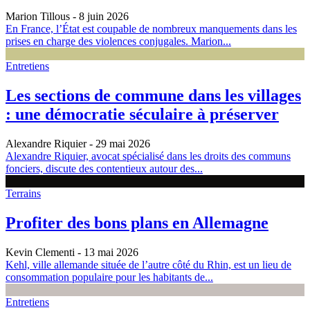
Marion Tillous
- 8 juin 2026
En France, l’État est coupable de nombreux manquements dans les
prises en charge des violences conjugales. Marion...
Entretiens
Les sections de commune dans les villages
: une démocratie séculaire à préserver
Alexandre Riquier
- 29 mai 2026
Alexandre Riquier, avocat spécialisé dans les droits des communs
fonciers, discute des contentieux autour des...
Terrains
Profiter des bons plans en Allemagne
Kevin Clementi
- 13 mai 2026
Kehl, ville allemande située de l’autre côté du Rhin, est un lieu de
consommation populaire pour les habitants de...
Entretiens