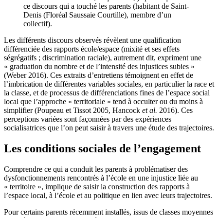
ce discours qui a touché les parents (habitant de Saint-
Denis (Floréal Saussaie Courtille), membre d’un
collectif).
Les différents discours observés révèlent une qualification
différenciée des rapports école/espace (mixité et ses effets
ségrégatifs ; discrimination raciale), autrement dit, expriment une
« graduation du nombre et de l’intensité des injustices subies »
(Weber 2016). Ces extraits d’entretiens témoignent en effet de
l’imbrication de différentes variables sociales, en particulier la race et
la classe, et de processus de différenciations fines de l’espace social
local que l’approche « territoriale » tend à occulter ou du moins à
simplifier (Poupeau et Tissot 2005, Hancock
et al.
2016). Ces
perceptions variées sont façonnées par des expériences
socialisatrices que l’on peut saisir à travers une étude des trajectoires.
Les conditions sociales de l’engagement
Comprendre ce qui a conduit les parents à problématiser des
dysfonctionnements rencontrés à l’école en une injustice liée au
« territoire », implique de saisir la construction des rapports à
l’espace local, à l’école et au politique en lien avec leurs trajectoires.
Pour certains parents récemment installés, issus de classes moyennes