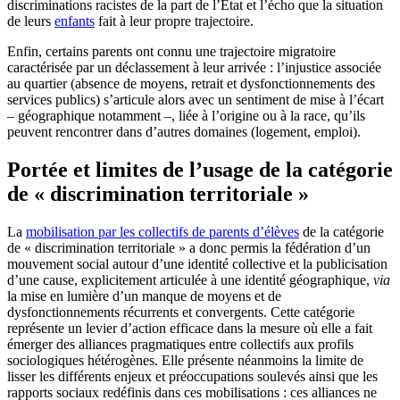
discriminations racistes de la part de l’État et l’écho que la situation
de leurs
enfants
fait à leur propre trajectoire.
Enfin, certains parents ont connu une trajectoire migratoire
caractérisée par un déclassement à leur arrivée : l’injustice associée
au quartier (absence de moyens, retrait et dysfonctionnements des
services publics) s’articule alors avec un sentiment de mise à l’écart
– géographique notamment –, liée à l’origine ou à la race, qu’ils
peuvent rencontrer dans d’autres domaines (logement, emploi).
Portée et limites de l’usage de la catégorie
de « discrimination territoriale »
La
mobilisation par les collectifs de parents d’élèves
de la catégorie
de « discrimination territoriale » a donc permis la fédération d’un
mouvement social autour d’une identité collective et la publicisation
d’une cause, explicitement articulée à une identité géographique,
via
la mise en lumière d’un manque de moyens et de
dysfonctionnements récurrents et convergents. Cette catégorie
représente un levier d’action efficace dans la mesure où elle a fait
émerger des alliances pragmatiques entre collectifs aux profils
sociologiques hétérogènes. Elle présente néanmoins la limite de
lisser les différents enjeux et préoccupations soulevés ainsi que les
rapports sociaux redéfinis dans ces mobilisations : ces alliances ne