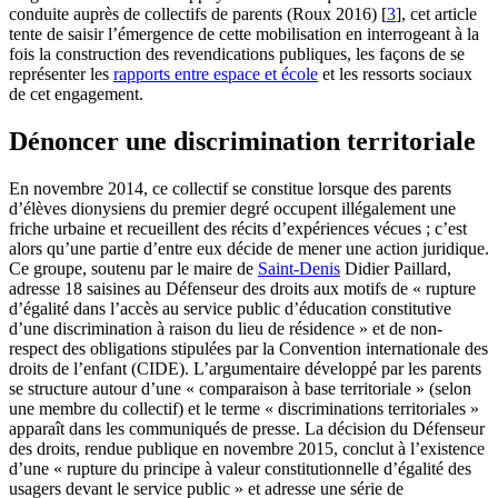
conduite auprès de collectifs de parents (Roux 2016)
[
3
]
, cet article
tente de saisir l’émergence de cette mobilisation en interrogeant à la
fois la construction des revendications publiques, les façons de se
représenter les
rapports entre espace et école
et les ressorts sociaux
de cet engagement.
Dénoncer une discrimination territoriale
En novembre 2014, ce collectif se constitue lorsque des parents
d’élèves dionysiens du premier degré occupent illégalement une
friche urbaine et recueillent des récits d’expériences vécues ; c’est
alors qu’une partie d’entre eux décide de mener une action juridique.
Ce groupe, soutenu par le maire de
Saint-Denis
Didier Paillard,
adresse 18 saisines au Défenseur des droits aux motifs de « rupture
d’égalité dans l’accès au service public d’éducation constitutive
d’une discrimination à raison du lieu de résidence » et de non-
respect des obligations stipulées par la Convention internationale des
droits de l’enfant (CIDE). L’argumentaire développé par les parents
se structure autour d’une « comparaison à base territoriale » (selon
une membre du collectif) et le terme « discriminations territoriales »
apparaît dans les communiqués de presse. La décision du Défenseur
des droits, rendue publique en novembre 2015, conclut à l’existence
d’une « rupture du principe à valeur constitutionnelle d’égalité des
usagers devant le service public » et adresse une série de