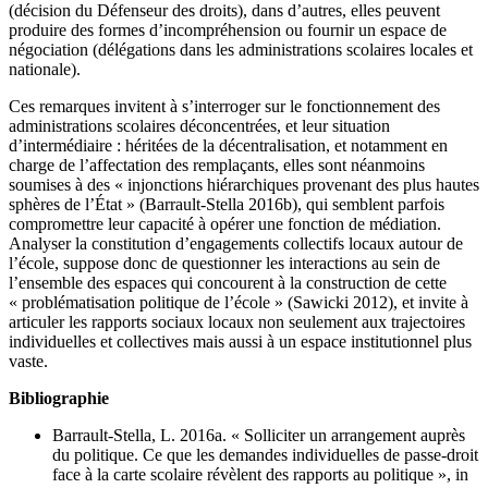
(décision du Défenseur des droits), dans d’autres, elles peuvent
produire des formes d’incompréhension ou fournir un espace de
négociation (délégations dans les administrations scolaires locales et
nationale).
Ces remarques invitent à s’interroger sur le fonctionnement des
administrations scolaires déconcentrées, et leur situation
d’intermédiaire : héritées de la décentralisation, et notamment en
charge de l’affectation des remplaçants, elles sont néanmoins
soumises à des « injonctions hiérarchiques provenant des plus hautes
sphères de l’État » (Barrault-Stella 2016b), qui semblent parfois
compromettre leur capacité à opérer une fonction de médiation.
Analyser la constitution d’engagements collectifs locaux autour de
l’école, suppose donc de questionner les interactions au sein de
l’ensemble des espaces qui concourent à la construction de cette
« problématisation politique de l’école » (Sawicki 2012), et invite à
articuler les rapports sociaux locaux non seulement aux trajectoires
individuelles et collectives mais aussi à un espace institutionnel plus
vaste.
Bibliographie
Barrault-Stella, L. 2016a. « Solliciter un arrangement auprès
du politique. Ce que les demandes individuelles de passe-droit
face à la carte scolaire révèlent des rapports au politique », in