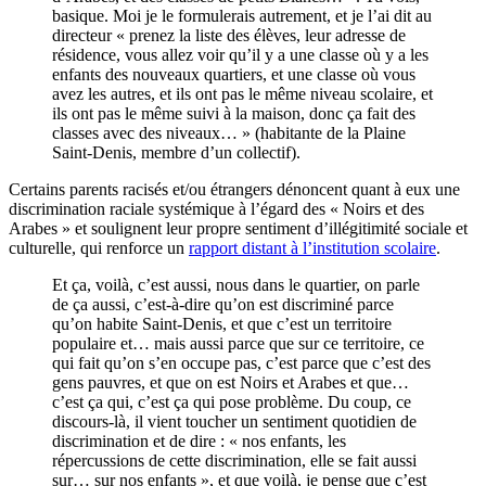
basique. Moi je le formulerais autrement, et je l’ai dit au
directeur « prenez la liste des élèves, leur adresse de
résidence, vous allez voir qu’il y a une classe où y a les
enfants des nouveaux quartiers, et une classe où vous
avez les autres, et ils ont pas le même niveau scolaire, et
ils ont pas le même suivi à la maison, donc ça fait des
classes avec des niveaux… » (habitante de la Plaine
Saint-Denis, membre d’un collectif).
Certains parents racisés et/ou étrangers dénoncent quant à eux une
discrimination raciale systémique à l’égard des « Noirs et des
Arabes » et soulignent leur propre sentiment d’illégitimité sociale et
culturelle, qui renforce un
rapport distant à l’institution scolaire
.
Et ça, voilà, c’est aussi, nous dans le quartier, on parle
de ça aussi, c’est-à-dire qu’on est discriminé parce
qu’on habite Saint-Denis, et que c’est un territoire
populaire et… mais aussi parce que sur ce territoire, ce
qui fait qu’on s’en occupe pas, c’est parce que c’est des
gens pauvres, et que on est Noirs et Arabes et que…
c’est ça qui, c’est ça qui pose problème. Du coup, ce
discours-là, il vient toucher un sentiment quotidien de
discrimination et de dire : « nos enfants, les
répercussions de cette discrimination, elle se fait aussi
sur… sur nos enfants », et que voilà, je pense que c’est