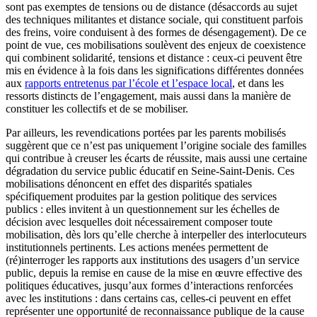
sont pas exemptes de tensions ou de distance (désaccords au sujet
des techniques militantes et distance sociale, qui constituent parfois
des freins, voire conduisent à des formes de désengagement). De ce
point de vue, ces mobilisations soulèvent des enjeux de coexistence
qui combinent solidarité, tensions et distance : ceux-ci peuvent être
mis en évidence à la fois dans les significations différentes données
aux
rapports entretenus par l’école et l’espace local
, et dans les
ressorts distincts de l’engagement, mais aussi dans la manière de
constituer les collectifs et de se mobiliser.
Par ailleurs, les revendications portées par les parents mobilisés
suggèrent que ce n’est pas uniquement l’origine sociale des familles
qui contribue à creuser les écarts de réussite, mais aussi une certaine
dégradation du service public éducatif en Seine-Saint-Denis. Ces
mobilisations dénoncent en effet des disparités spatiales
spécifiquement produites par la gestion politique des services
publics : elles invitent à un questionnement sur les échelles de
décision avec lesquelles doit nécessairement composer toute
mobilisation, dès lors qu’elle cherche à interpeller des interlocuteurs
institutionnels pertinents. Les actions menées permettent de
(ré)interroger les rapports aux institutions des usagers d’un service
public, depuis la remise en cause de la mise en œuvre effective des
politiques éducatives, jusqu’aux formes d’interactions renforcées
avec les institutions : dans certains cas, celles-ci peuvent en effet
représenter une opportunité de reconnaissance publique de la cause