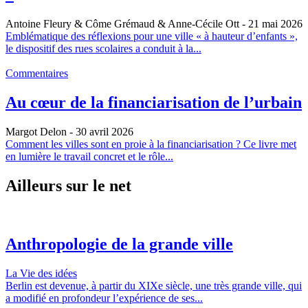
Antoine Fleury & Côme Grémaud & Anne-Cécile Ott
- 21 mai 2026
Emblématique des réflexions pour une ville « à hauteur d’enfants »,
le dispositif des rues scolaires a conduit à la...
Commentaires
Au cœur de la financiarisation de l’urbain
Margot Delon
- 30 avril 2026
Comment les villes sont en proie à la financiarisation ? Ce livre met
en lumière le travail concret et le rôle...
Ailleurs sur le net
Anthropologie de la grande ville
La Vie des idées
Berlin est devenue, à partir du XIXe siècle, une très grande ville, qui
a modifié en profondeur l’expérience de ses...