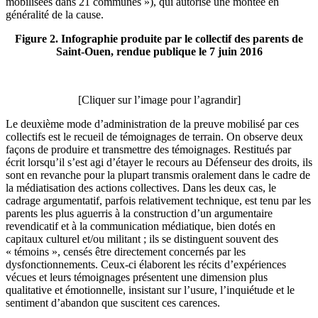
mobilisées dans 21 communes »), qui autorise une montée en
généralité de la cause.
Figure 2. Infographie produite par le collectif des parents de
Saint-Ouen, rendue publique le 7 juin 2016
[Cliquer sur l’image pour l’agrandir]
Le deuxième mode d’administration de la preuve mobilisé par ces
collectifs est le recueil de témoignages de terrain. On observe deux
façons de produire et transmettre des témoignages. Restitués par
écrit lorsqu’il s’est agi d’étayer le recours au Défenseur des droits, ils
sont en revanche pour la plupart transmis oralement dans le cadre de
la médiatisation des actions collectives. Dans les deux cas, le
cadrage argumentatif, parfois relativement technique, est tenu par les
parents les plus aguerris à la construction d’un argumentaire
revendicatif et à la communication médiatique, bien dotés en
capitaux culturel et/ou militant ; ils se distinguent souvent des
« témoins », censés être directement concernés par les
dysfonctionnements. Ceux-ci élaborent les récits d’expériences
vécues et leurs témoignages présentent une dimension plus
qualitative et émotionnelle, insistant sur l’usure, l’inquiétude et le
sentiment d’abandon que suscitent ces carences.