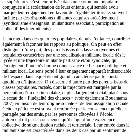
et supérieures, c’est leur arrivée dans une commune populaire,
conjuguée à la scolarisation de leurs enfants, qui semble avoir
marqué leur engagement en faveur de l’égalité territoriale, souvent
facilité par des dispositions militantes acquises précédemment
(syndicalisme enseignant, militantisme associatif, participation au
collectif des intermittents).
L’ancrage dans des quartiers populaires, depuis l’enfance, contribue
également à façonner les rapports au politique. On peut en effet
distinguer d’une part, des parents issus de classes moyennes et
populaires caractérisés par une socialisation militante locale dès le
lycée et une trajectoire militante partisane et/ou syndicale, qui
témoignent d’une très bonne connaissance de l’espace politique et
militant local. Le sens porté à leur engagement apparaît indissociable
de l’espace dans lequel ils ont grandi, caractérisé par le constat
quotidien d’injustices. On discerne d’autre part des parents issus de
classes populaires, racisés, dont la trajectoire est marquée par la
perception d’un destin scolaire, et plus largement social, placé sous
le sceau de « l’inégalité des chances » (voir également Bouamama
2007) en raison de leur origine sociale et de leur assignation raciale.
Cette expérience est souvent renforcée par la conscience qu’elle est
partagée par des amis, par les personnes côtoyées à l’école,
autrement dit par la conscience qu’il s’agit d’une expérience
collective de stigmatisation raciale et territoriale. Leur entrée dans le
militantisme est caractérisée dans les deux cas par un sentiment de