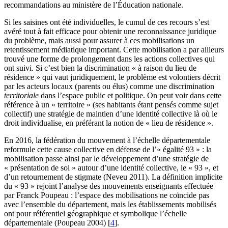
recommandations au ministère de l’Éducation nationale.
Si les saisines ont été individuelles, le cumul de ces recours s’est
avéré tout à fait efficace pour obtenir une reconnaissance juridique
du problème, mais aussi pour assurer à ces mobilisations un
retentissement médiatique important. Cette mobilisation a par ailleurs
trouvé une forme de prolongement dans les actions collectives qui
ont suivi. Si c’est bien la discrimination « à raison du lieu de
résidence » qui vaut juridiquement, le problème est volontiers décrit
par les acteurs locaux (parents ou élus) comme une discrimination
territoriale
dans l’espace public et politique. On peut voir dans cette
référence à un « territoire » (ses habitants étant pensés comme sujet
collectif) une stratégie de maintien d’une identité collective là où le
droit individualise, en préférant la notion de « lieu de résidence ».
En 2016, la fédération du mouvement à l’échelle départementale
reformule cette cause collective en défense de l’« égalité 93 » : la
mobilisation passe ainsi par le développement d’une stratégie de
« présentation de soi » autour d’une identité collective, le « 93 », et
d’un retournement de stigmate (Neveu 2011). La définition implicite
du « 93 » rejoint l’analyse des mouvements enseignants effectuée
par Franck Poupeau : l’espace des mobilisations ne coïncide pas
avec l’ensemble du département, mais les établissements mobilisés
ont pour référentiel géographique et symbolique l’échelle
départementale (Poupeau 2004)
[
4
]
.