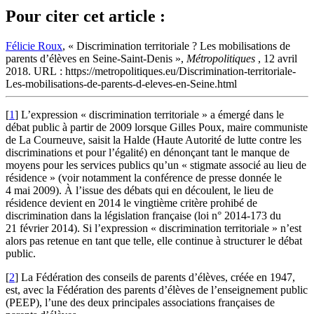
Pour citer cet article :
Félicie Roux
, « Discrimination territoriale ? Les mobilisations de
parents d’élèves en Seine-Saint-Denis »,
Métropolitiques
, 12 avril
2018. URL : https://metropolitiques.eu/Discrimination-territoriale-
Les-mobilisations-de-parents-d-eleves-en-Seine.html
[
1
]
L’expression « discrimination territoriale » a émergé dans le
débat public à partir de 2009 lorsque Gilles Poux, maire communiste
de La Courneuve, saisit la Halde (Haute Autorité de lutte contre les
discriminations et pour l’égalité) en dénonçant tant le manque de
moyens pour les services publics qu’un « stigmate associé au lieu de
résidence » (voir notamment la conférence de presse donnée le
4 mai 2009). À l’issue des débats qui en découlent, le lieu de
résidence devient en 2014 le vingtième critère prohibé de
discrimination dans la législation française (loi n° 2014‑173 du
21 février 2014). Si l’expression « discrimination territoriale » n’est
alors pas retenue en tant que telle, elle continue à structurer le débat
public.
[
2
]
La Fédération des conseils de parents d’élèves, créée en 1947,
est, avec la Fédération des parents d’élèves de l’enseignement public
(PEEP), l’une des deux principales associations françaises de