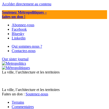
Accéder directement au contenu
Soutenez Métropolitiques
–
faites un don !
Abonnez-vous
Facebook
Bluesky
Linkedin
Qui sommes-nous ?
Contactez-nous
Our sister journal
La ville, l’architecture et les territoires
La ville, l’architecture et les territoires
Faites un don :
Soutenez-nous
Terrains
Commentaires