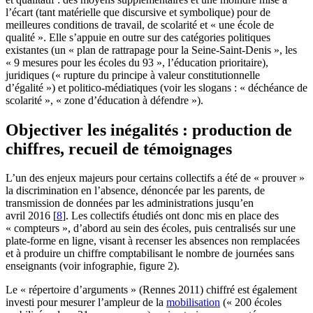
l’écart (tant matérielle que discursive et symbolique) pour de
meilleures conditions de travail, de scolarité et « une école de
qualité ». Elle s’appuie en outre sur des catégories politiques
existantes (un « plan de rattrapage pour la Seine-Saint-Denis », les
« 9 mesures pour les écoles du 93 », l’éducation prioritaire),
juridiques (« rupture du principe à valeur constitutionnelle
d’égalité ») et politico-médiatiques (voir les slogans : « déchéance de
scolarité », « zone d’éducation à défendre »).
Objectiver les inégalités : production de
chiffres, recueil de témoignages
L’un des enjeux majeurs pour certains collectifs a été de « prouver »
la discrimination en l’absence, dénoncée par les parents, de
transmission de données par les administrations jusqu’en
avril 2016
[
8
]
. Les collectifs étudiés ont donc mis en place des
« compteurs », d’abord au sein des écoles, puis centralisés sur une
plate-forme en ligne, visant à recenser les absences non remplacées
et à produire un chiffre comptabilisant le nombre de journées sans
enseignants (voir infographie, figure 2).
Le « répertoire d’arguments » (Rennes 2011) chiffré est également
investi pour mesurer l’ampleur de la
mobilisation
(« 200 écoles