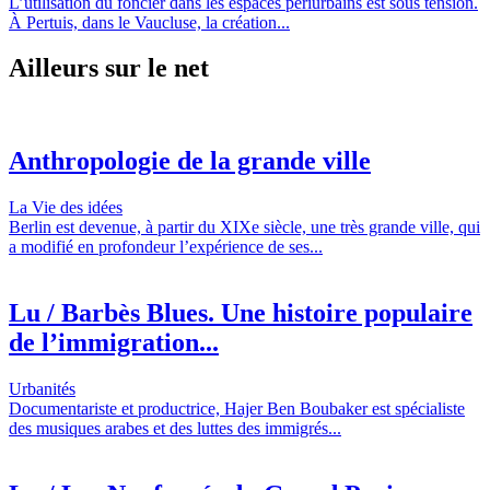
L’utilisation du foncier dans les espaces périurbains est sous tension.
À Pertuis, dans le Vaucluse, la création...
Ailleurs sur le net
Anthropologie de la grande ville
La Vie des idées
Berlin est devenue, à partir du XIXe siècle, une très grande ville, qui
a modifié en profondeur l’expérience de ses...
Lu / Barbès Blues. Une histoire populaire
de l’immigration...
Urbanités
Documentariste et productrice, Hajer Ben Boubaker est spécialiste
des musiques arabes et des luttes des immigrés...