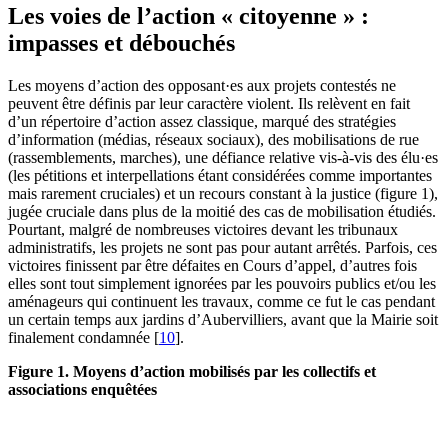
Les voies de l’action « citoyenne » :
impasses et débouchés
Les moyens d’action des opposant·es aux projets contestés ne
peuvent être définis par leur caractère violent. Ils relèvent en fait
d’un répertoire d’action assez classique, marqué des stratégies
d’information (médias, réseaux sociaux), des mobilisations de rue
(rassemblements, marches), une défiance relative vis-à-vis des élu·es
(les pétitions et interpellations étant considérées comme importantes
mais rarement cruciales) et un recours constant à la justice (figure 1),
jugée cruciale dans plus de la moitié des cas de mobilisation étudiés.
Pourtant, malgré de nombreuses victoires devant les tribunaux
administratifs, les projets ne sont pas pour autant arrêtés. Parfois, ces
victoires finissent par être défaites en Cours d’appel, d’autres fois
elles sont tout simplement ignorées par les pouvoirs publics et/ou les
aménageurs qui continuent les travaux, comme ce fut le cas pendant
un certain temps aux jardins d’Aubervilliers, avant que la Mairie soit
finalement condamnée
[
10
]
.
Figure 1. Moyens d’action mobilisés par les collectifs et
associations enquêtées