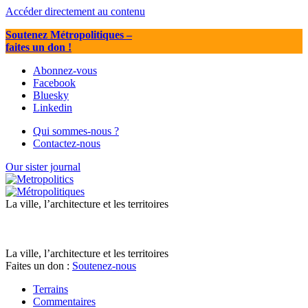
Accéder directement au contenu
Soutenez Métropolitiques
–
faites un don !
Abonnez-vous
Facebook
Bluesky
Linkedin
Qui sommes-nous ?
Contactez-nous
Our sister journal
La ville, l’architecture et les territoires
La ville, l’architecture et les territoires
Faites un don :
Soutenez-nous
Terrains
Commentaires