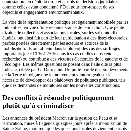
contestation, en dépit du droit et parfois de décisions judiciaires,
comme celles ayant condamné l’État pour non-respect de ses
objectifs et engagements environnementaux.
La voie de la représentation politique est également mobilisée par les
militant·es, en vue d’une reconnaissance de leur action. Une petite
dizaine de collectifs et associations locales, sur les soixante-dix
étudiés, ont ainsi fait part de leur participation à des listes électorales,
parfois portées directement par les acteurs et actrices de la
mobilisation. Ils ont obtenu dans la plupart des cas des suffrages
importants (de +10 % à 25 % dans les cas étudiés dans cette
recherche) ou contribué à des victoires électorales de la gauche et de
l’écologie. Les mêmes questions se posent dans l’aile dite la plus
radicale, ciblée par G. Darmanin. Un porte-parole des Soulèvements
de la Terre témoigne que le mouvement s’interrogeait sur la
nécessité de développer des plaidoyers de politiques publiques, tels
que des demandes de moratoires sur les nouvelles constructions.
Des conflits à résoudre politiquement
plutôt qu’à criminaliser
Les annonces du président Macron sur la gestion de l’eau et sa
tarification, mises à l’agenda quelques jours après la mobilisation de
Sainte-Soline, montrent que les questions locales deviennent parfois