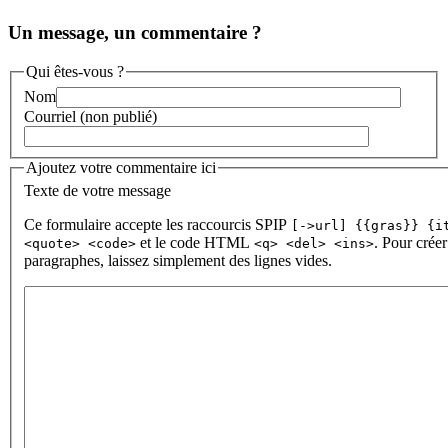
Un message, un commentaire ?
Qui êtes-vous ?
Nom
Courriel (non publié)
Ajoutez votre commentaire ici
Texte de votre message
Ce formulaire accepte les raccourcis SPIP
[->url] {{gras}} {i
et le code HTML
. Pour créer
<quote> <code>
<q> <del> <ins>
paragraphes, laissez simplement des lignes vides.