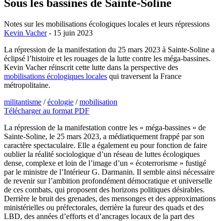
Sous les bassines de Sainte-Soline
Notes sur les mobilisations écologiques locales et leurs répressions
Kevin Vacher
- 15 juin 2023
La répression de la manifestation du 25 mars 2023 à Sainte-Soline a
éclipsé l’histoire et les rouages de la lutte contre les méga-bassines.
Kevin Vacher réinscrit cette lutte dans la perspective des
mobilisations écologiques locales
qui traversent la France
métropolitaine.
militantisme
/
écologie
/
mobilisation
Télécharger au format PDF
La répression de la manifestation contre les « méga-bassines » de
Sainte-Soline, le 25 mars 2023, a médiatiquement frappé par son
caractère spectaculaire. Elle a également eu pour fonction de faire
oublier la réalité sociologique d’un réseau de luttes écologiques
dense, complexe et loin de l’image d’un « écoterrorisme » fustigé
par le ministre de l’Intérieur G. Darmanin. Il semble ainsi nécessaire
de revenir sur l’ambition profondément démocratique et universelle
de ces combats, qui proposent des horizons politiques désirables.
Derrière le bruit des grenades, des mensonges et des approximations
ministérielles ou préfectorales, derrière la fureur des quads et des
LBD, des années d’efforts et d’ancrages locaux de la part des