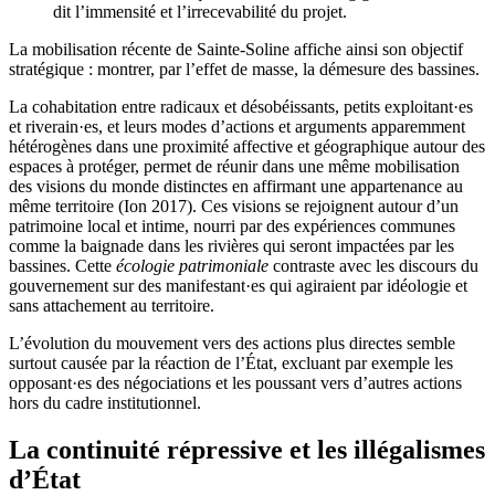
dit l’immensité et l’irrecevabilité du projet.
La mobilisation récente de Sainte-Soline affiche ainsi son objectif
stratégique : montrer, par l’effet de masse, la démesure des bassines.
La cohabitation entre radicaux et désobéissants, petits exploitant·es
et riverain·es, et leurs modes d’actions et arguments apparemment
hétérogènes dans une proximité affective et géographique autour des
espaces à protéger, permet de réunir dans une même mobilisation
des visions du monde distinctes en affirmant une appartenance au
même territoire (Ion 2017). Ces visions se rejoignent autour d’un
patrimoine local et intime, nourri par des expériences communes
comme la baignade dans les rivières qui seront impactées par les
bassines. Cette
écologie patrimoniale
contraste avec les discours du
gouvernement sur des manifestant·es qui agiraient par idéologie et
sans attachement au territoire.
L’évolution du mouvement vers des actions plus directes semble
surtout causée par la réaction de l’État, excluant par exemple les
opposant·es des négociations et les poussant vers d’autres actions
hors du cadre institutionnel.
La continuité répressive et les illégalismes
d’État