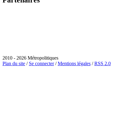
2010 - 2026 Métropolitiques
Plan du site
/
Se connecter
/
Mentions légales
/
RSS 2.0