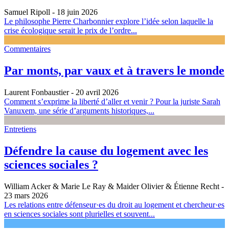
Samuel Ripoll
- 18 juin 2026
Le philosophe Pierre Charbonnier explore l’idée selon laquelle la
crise écologique serait le prix de l’ordre...
Commentaires
Par monts, par vaux et à travers le monde
Laurent Fonbaustier
- 20 avril 2026
Comment s’exprime la liberté d’aller et venir ? Pour la juriste Sarah
Vanuxem, une série d’arguments historiques,...
Entretiens
Défendre la cause du logement avec les
sciences sociales ?
William Acker & Marie Le Ray & Maider Olivier & Étienne Recht
-
23 mars 2026
Les relations entre défenseur·es du droit au logement et chercheur·es
en sciences sociales sont plurielles et souvent...