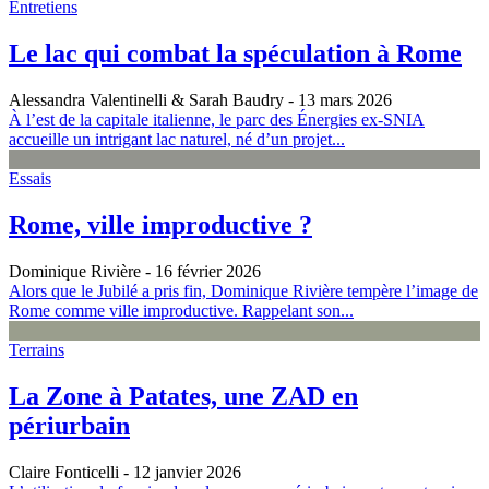
Entretiens
Le lac qui combat la spéculation à Rome
Alessandra Valentinelli & Sarah Baudry
- 13 mars 2026
À l’est de la capitale italienne, le parc des Énergies ex-SNIA
accueille un intrigant lac naturel, né d’un projet...
Essais
Rome, ville improductive ?
Dominique Rivière
- 16 février 2026
Alors que le Jubilé a pris fin, Dominique Rivière tempère l’image de
Rome comme ville improductive. Rappelant son...
Terrains
La Zone à Patates, une ZAD en
périurbain
Claire Fonticelli
- 12 janvier 2026