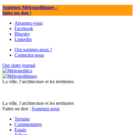
Soutenez Métropolitiques
–
faites un don !
Abonnez-vous
Facebook
Bluesky
Linkedin
Qui sommes-nous ?
Contactez-nous
Our sister journal
La ville, l’architecture et les territoires
La ville, l’architecture et les territoires
Faites un don :
Soutenez-nous
Terrains
Commentaires
Essais