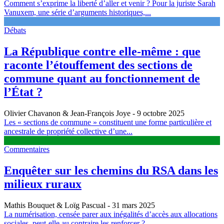
Comment s’exprime la liberté d’aller et venir ? Pour la juriste Sarah
Vanuxem, une série d’arguments historiques,...
Débats
La République contre elle-même : que
raconte l’étouffement des sections de
commune quant au fonctionnement de
l’État ?
Olivier Chavanon & Jean-François Joye
- 9 octobre 2025
Les « sections de commune » constituent une forme particulière et
ancestrale de propriété collective d’une...
Commentaires
Enquêter sur les chemins du RSA dans les
milieux ruraux
Mathis Bouquet & Loïg Pascual
- 31 mars 2025
La numérisation, censée parer aux inégalités d’accès aux allocations
sociales, peut-elle au contraire les renforcer ?...