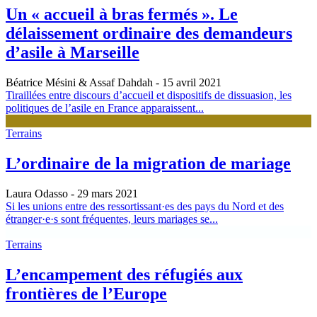
Un « accueil à bras fermés ». Le
délaissement ordinaire des demandeurs
d’asile à Marseille
Béatrice Mésini & Assaf Dahdah
- 15 avril 2021
Tiraillées entre discours d’accueil et dispositifs de dissuasion, les
politiques de l’asile en France apparaissent...
Terrains
L’ordinaire de la migration de mariage
Laura Odasso
- 29 mars 2021
Si les unions entre des ressortissant·es des pays du Nord et des
étranger·e·s sont fréquentes, leurs mariages se...
Terrains
L’encampement des réfugiés aux
frontières de l’Europe