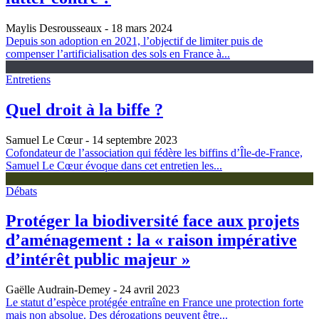
Maylis Desrousseaux
- 18 mars 2024
Depuis son adoption en 2021, l’objectif de limiter puis de
compenser l’artificialisation des sols en France à...
Entretiens
Quel droit à la biffe ?
Samuel Le Cœur
- 14 septembre 2023
Cofondateur de l’association qui fédère les biffins d’Île-de-France,
Samuel Le Cœur évoque dans cet entretien les...
Débats
Protéger la biodiversité face aux projets
d’aménagement : la « raison impérative
d’intérêt public majeur »
Gaëlle Audrain-Demey
- 24 avril 2023
Le statut d’espèce protégée entraîne en France une protection forte
mais non absolue. Des dérogations peuvent être...