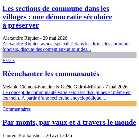
Les sections de commune dans les
villages : une démocratie séculaire
à préserver
Alexandre Riquier
- 29 mai 2026
Alexandre Riquier, avocat spécialisé dans les droits des communs
fonciers, discute des contentieux autour des...
Essais
Réenchanter les communautés
Mélanie Clément-Fontaine & Gaële Gidrol-Mistral
- 7 mai 2026
Le concept de communauté varie selon les disciplines et même en
leur sein. À partir d’une recherche encyclopédique,...
Commentaires
Par monts, par vaux et à travers le monde
Laurent Fonbaustier
- 20 avril 2026