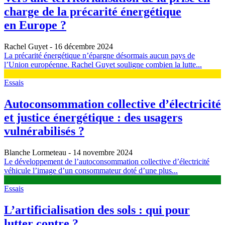
charge de la précarité énergétique
en Europe ?
Rachel Guyet
- 16 décembre 2024
La précarité énergétique n’épargne désormais aucun pays de
l’Union européenne. Rachel Guyet souligne combien la lutte...
Essais
Autoconsommation collective d’électricité
et justice énergétique : des usagers
vulnérabilisés ?
Blanche Lormeteau
- 14 novembre 2024
Le développement de l’autoconsommation collective d’électricité
véhicule l’image d’un consommateur doté d’une plus...
Essais
L’artificialisation des sols : qui pour
lutter contre ?