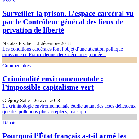
Essais
Surveiller la prison. L’espace carcéral vu
par le Contrôleur général des lieux de
privation de liberté
Nicolas Fischer
- 3 décembre 2018
Les conditions carcérales font l’objet d’une attention politique
croissante en France depuis deux décennies, portée...
Commentaires
Criminalité environnementale :
l’impossible capitalisme vert
Grégory Salle
- 26 avril 2018
La criminologie environnementale étudie autant des actes délictueux
que des pollutions plus acceptées, mais qui...
Débats
Pourquoi l’État français a-t-il armé les