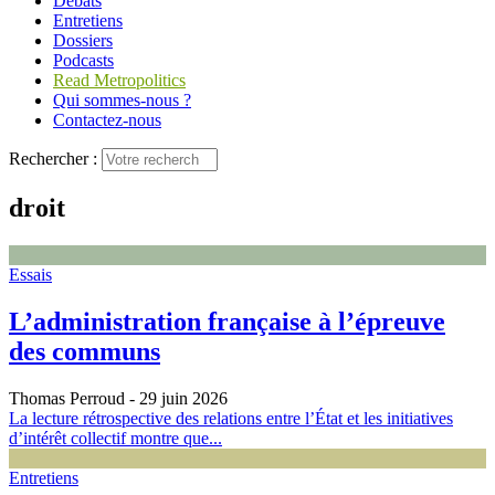
Débats
Entretiens
Dossiers
Podcasts
Read Metropolitics
Qui sommes-nous ?
Contactez-nous
Rechercher :
droit
Essais
L’administration française à l’épreuve
des communs
Thomas Perroud
- 29 juin 2026
La lecture rétrospective des relations entre l’État et les initiatives
d’intérêt collectif montre que...
Entretiens