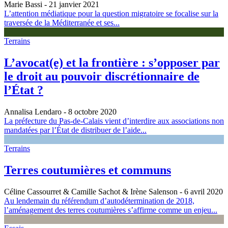
Marie Bassi
- 21 janvier 2021
L’attention médiatique pour la question migratoire se focalise sur la
traversée de la Méditerranée et ses...
Terrains
L’avocat(e) et la frontière : s’opposer par
le droit au pouvoir discrétionnaire de
l’État ?
Annalisa Lendaro
- 8 octobre 2020
La préfecture du Pas-de-Calais vient d’interdire aux associations non
mandatées par l’État de distribuer de l’aide...
Terrains
Terres coutumières et communs
Céline Cassourret & Camille Sachot & Irène Salenson
- 6 avril 2020
Au lendemain du référendum d’autodétermination de 2018,
l’aménagement des terres coutumières s’affirme comme un enjeu...