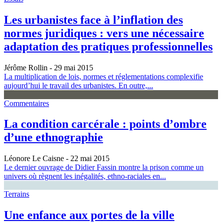
Les urbanistes face à l’inflation des
normes juridiques : vers une nécessaire
adaptation des pratiques professionnelles
Jérôme Rollin
- 29 mai 2015
La multiplication de lois, normes et réglementations complexifie
aujourd’hui le travail des urbanistes. En outre,...
Commentaires
La condition carcérale : points d’ombre
d’une ethnographie
Léonore Le Caisne
- 22 mai 2015
Le dernier ouvrage de Didier Fassin montre la prison comme un
univers où règnent les inégalités, ethno-raciales en...
Terrains
Une enfance aux portes de la ville