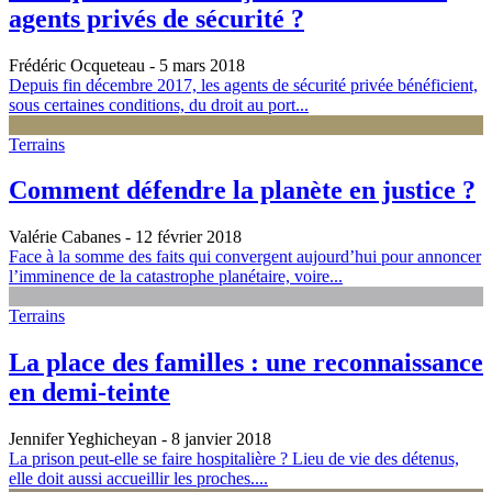
agents privés de sécurité ?
Frédéric Ocqueteau
- 5 mars 2018
Depuis fin décembre 2017, les agents de sécurité privée bénéficient,
sous certaines conditions, du droit au port...
Terrains
Comment défendre la planète en justice ?
Valérie Cabanes
- 12 février 2018
Face à la somme des faits qui convergent aujourd’hui pour annoncer
l’imminence de la catastrophe planétaire, voire...
Terrains
La place des familles : une reconnaissance
en demi-teinte
Jennifer Yeghicheyan
- 8 janvier 2018
La prison peut-elle se faire hospitalière ? Lieu de vie des détenus,
elle doit aussi accueillir les proches....