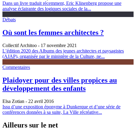
Dans un livre traduit récemment, Eric Klinenberg propose une
analyse éclairante des logiques sociales de la...
Débats
Où sont les femmes architectes ?
Collectif Architoo
- 17 novembre 2021
L’édition 2020 des Albums des jeunes architectes et paysagistes
(AJAP), organisée par le ministère de la Culture, ne...
Commentaires
Plaidoyer pour des villes propices au
développement des enfants
Elsa Zotian
- 22 avril 2016
Issu d’une exposition éponyme à Dunkerque et d’une série de
conférences données à sa suite, La Ville récréative...
Ailleurs sur le net