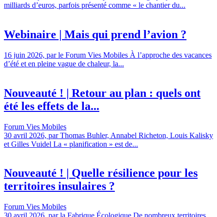
milliards d’euros, parfois présenté comme « le chantier du...
Webinaire | Mais qui prend l’avion ?
16 juin 2026, par le Forum Vies Mobiles À l’approche des vacances
d’été et en pleine vague de chaleur, la...
Nouveauté ! | Retour au plan : quels ont
été les effets de la...
Forum Vies Mobiles
30 avril 2026, par Thomas Buhler, Annabel Richeton, Louis Kalisky
et Gilles Vuidel La « planification » est de...
Nouveauté ! | Quelle résilience pour les
territoires insulaires ?
Forum Vies Mobiles
30 avril 2026, par la Fabrique Écologique De nombreux territoires