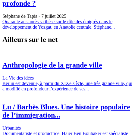
profonde ?
Stéphane de Tapia
- 7 juillet 2025
Quarante ans après sa thèse sur le rôle des émigrés dans le
développement de Yozgat, en Anatolie centrale, Stéphane...
Ailleurs sur le net
Anthropologie de la grande ville
La Vie des idées
Berlin est devenue, à partir du XIXe siècle, une très grande ville, qui
a modifié en profondeur l’expérience de ses...
Lu / Barbès Blues. Une histoire populaire
de l’immigration...
Urbanités
Documentariste et productrice, Hajer Ben Boubaker est spécialiste