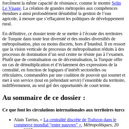
forcément la même capacité de résistance, comme le montre
Selin
Le Visage
. La création de grandes métropoles aux compétences
étendues a ainsi profondément déstabilisé la gestion de l’eau
agricole, à mesure que s’effaçaient les politiques de développement
rural.
En définitive, ce dossier tente de se mettre à l’écoute des territoires
de Turquie dans toute leur diversité et des modes diversifiés de
métropolisation, plus ou moins discrets, hors d’Istanbul. Il en ressort
que la vision verticale de processus de métropolisation réduits à des
processus de domination d’un seul centre ne résiste pas à l’examen.
Plutôt que de centralisation ou de décentralisation, la Turquie offre
un cas de démultiplication et d’éclatement des expressions de la
centralité, en fonction de logiques d’intérêt sectorielles ou
réticulaires, commandées par une coalition de pouvoir qui soumet et
met à son service (tout en prétendant servir) l’ensemble du territoire,
indifféremment, au seul gré des opportunités de court terme.
Au sommaire de ce dossier :
Ce que font les circulations internationales aux territoires turcs
Alain Tarrius, «
La centralité discrète de Trabzon dans le
commerce mondial “entre pauvresˮ »
,
Métropolitiques
, 20