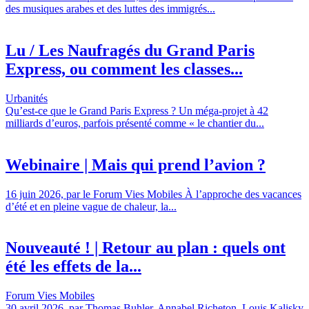
des musiques arabes et des luttes des immigrés...
Lu / Les Naufragés du Grand Paris
Express, ou comment les classes...
Urbanités
Qu’est-ce que le Grand Paris Express ? Un méga-projet à 42
milliards d’euros, parfois présenté comme « le chantier du...
Webinaire | Mais qui prend l’avion ?
16 juin 2026, par le Forum Vies Mobiles À l’approche des vacances
d’été et en pleine vague de chaleur, la...
Nouveauté ! | Retour au plan : quels ont
été les effets de la...
Forum Vies Mobiles
30 avril 2026, par Thomas Buhler, Annabel Richeton, Louis Kalisky