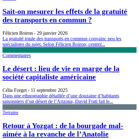
Sait-on mesurer les effets de la gratuité
des transports en commun ?
Félicien Boiron
- 29 janvier 2026
La gratuité totale des transports en commun convainc peu les
spécialistes du sujet. Selon Félicien Boiron, centrer...
Commentaires
Le désert : lieu de vie en marge de la
société capitaliste américaine
Célia Forget
- 11 septembre 2025
Dans une ethnographie détaillée d’une douzaine d’habitants
saisonniers d’un désert de l’Arizona, David Frati fait le...
Terrains
Retour à Yozgat : de la bourgade mal-
aimée à la revanche de l’Anatolie