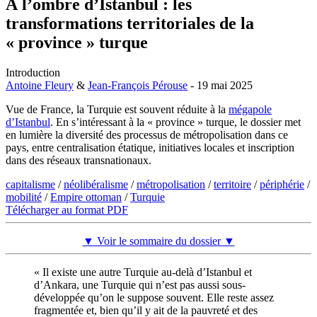
À l’ombre d’Istanbul : les
transformations territoriales de la
« province » turque
Introduction
Antoine Fleury
&
Jean-François Pérouse
- 19 mai 2025
Vue de France, la Turquie est souvent réduite à la
mégapole
d’Istanbul
. En s’intéressant à la « province » turque, le dossier met
en lumière la diversité des processus de métropolisation dans ce
pays, entre centralisation étatique, initiatives locales et inscription
dans des réseaux transnationaux.
capitalisme
/
néolibéralisme
/
métropolisation
/
territoire
/
périphérie
/
mobilité
/
Empire ottoman
/
Turquie
Télécharger au format PDF
▼ Voir le sommaire du dossier ▼
« Il existe une autre Turquie au-delà d’Istanbul et
d’Ankara, une Turquie qui n’est pas aussi sous-
développée qu’on le suppose souvent. Elle reste assez
fragmentée et, bien qu’il y ait de la pauvreté et des