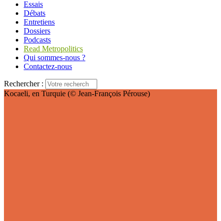
Essais
Débats
Entretiens
Dossiers
Podcasts
Read Metropolitics
Qui sommes-nous ?
Contactez-nous
Rechercher :
Kocaeli, en Turquie (© Jean-François Pérouse)