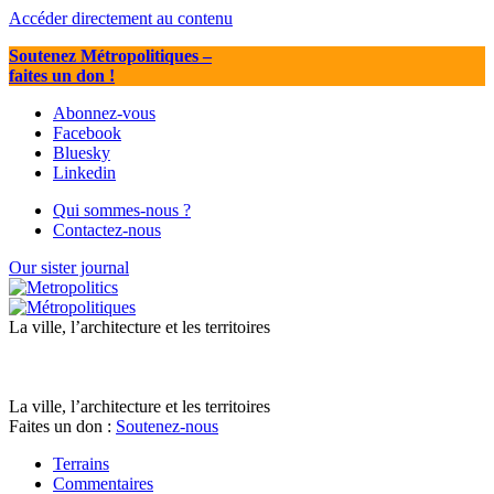
Accéder directement au contenu
Soutenez Métropolitiques
–
faites un don !
Abonnez-vous
Facebook
Bluesky
Linkedin
Qui sommes-nous ?
Contactez-nous
Our sister journal
La ville, l’architecture et les territoires
La ville, l’architecture et les territoires
Faites un don :
Soutenez-nous
Terrains
Commentaires