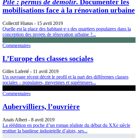
Pile : permis de démolir
. Documenter les
mobilisations face à la rénovation urbaine
Collectif Hiatus
- 15 avril 2019
Quelle est la place des habitant·e·s des quartiers populaires dans la
conception des projets de rénovation urbaine ?...
Commentaires
L’Europe des classes sociales
Gilles Laferté
- 11 avril 2019
Un ouvrage récent décrit le profil et la part des différentes classes
sociales – populaires, moyennes et supérieures...
Commentaires
Aubervilliers, l’ouvrière
Anaïs Albert
- 8 avril 2019
La réédition en poche d’un roman réaliste du début du XXe siècle
restitue la banlieue industrielle d’alors, ses...