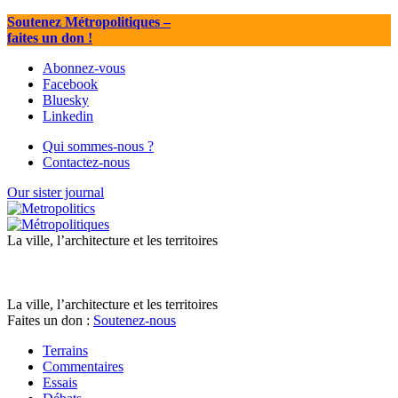
Soutenez Métropolitiques
–
faites un don !
Abonnez-vous
Facebook
Bluesky
Linkedin
Qui sommes-nous ?
Contactez-nous
Our sister journal
La ville, l’architecture et les territoires
La ville, l’architecture et les territoires
Faites un don :
Soutenez-nous
Terrains
Commentaires
Essais