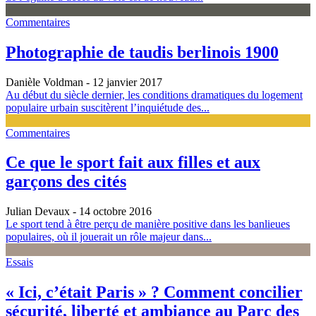
Commentaires
Photographie de taudis berlinois 1900
Danièle Voldman
- 12 janvier 2017
Au début du siècle dernier, les conditions dramatiques du logement
populaire urbain suscitèrent l’inquiétude des...
Commentaires
Ce que le sport fait aux filles et aux
garçons des cités
Julian Devaux
- 14 octobre 2016
Le sport tend à être perçu de manière positive dans les banlieues
populaires, où il jouerait un rôle majeur dans...
Essais
« Ici, c’était Paris » ? Comment concilier
sécurité, liberté et ambiance au Parc des