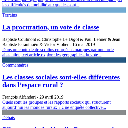
les difficultés de mobilité auxquelles sont...
Terrains
La procuration, un vote de classe
Baptiste Coulmont & Christophe Le Digol & Paul Lehner & Jean-
Baptiste Paranthoën & Victor Violier
- 16 mai 2019
Dans un contexte de scrutins européens marqués par une forte
abstention, cet article explore les géographies du vote...
Commentaires
Les classes sociales sont-elles différentes
dans l’espace rural ?
François Alfandari
- 29 avril 2019
Quels sont les groupes et les rapports sociaux qui structurent
aujourd’hui les mondes ruraux ? Une enquête collective...
Débats