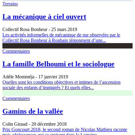
Terrains
La mécanique à ciel ouvert
Collectif Rosa Bonheur
- 25 mars 2019
Les activités informelles de mécanique de rue observées par le
Collectif Rosa Bonheur à Roubaix témoignent d’une...
Commentaires
La famille Belhoumi et le sociologue
Adèle Momméja
- 17 janvier 2019
Quelles sont les conditions objectives et intimes de l’ascension
sociale des enfants d’immigrés ? Et quels rôles...
Commentaires
Gamins de la vallée
Colin Giraud
- 20 décembre 2018
Prix Goncourt 2018, le second roman de Nicolas Mathieu raconte
trois adolescences qui se croisent dans la Lorraine...