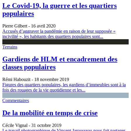
Le Covid-19, la guerre et les quartiers
populaires
Pierre Gilbert
- 16 avril 2020
Accusés d’aggraver la pandémie en raison de leur supposée «
incivilité », les habitants des quartiers populaires sont...
Terrains
Gardiens de HLM et encadrement des
classes populaires
Rémi Habouzit
- 18 novembre 2019
Figures des quartiers populaires, les gardiens d’immeubles sont à la
fois des rouages de la vie quotidienne et les...
Commentaires
De la mobilité en temps de crise
Cécile Vignal
- 31 octobre 2019
Le travail photographique de Vincent Jarousseau nous fait partager