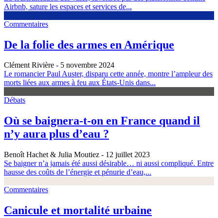
Airbnb, sature les espaces et services de...
Commentaires
De la folie des armes en Amérique
Clément Rivière
- 5 novembre 2024
Le romancier Paul Auster, disparu cette année, montre l’ampleur des
morts liées aux armes à feu aux États-Unis dans...
Débats
Où se baignera-t-on en France quand il
n’y aura plus d’eau ?
Benoît Hachet & Julia Moutiez
- 12 juillet 2023
Se baigner n’a jamais été aussi désirable… ni aussi compliqué. Entre
hausse des coûts de l’énergie et pénurie d’eau,...
Commentaires
Canicule et mortalité urbaine