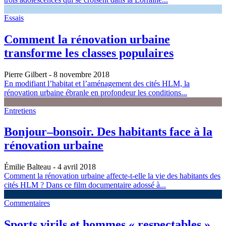
Essais
Comment la rénovation urbaine
transforme les classes populaires
Pierre Gilbert
- 8 novembre 2018
En modifiant l’habitat et l’aménagement des cités HLM, la
rénovation urbaine ébranle en profondeur les conditions...
Entretiens
Bonjour–bonsoir. Des habitants face à la
rénovation urbaine
Émilie Balteau
- 4 avril 2018
Comment la rénovation urbaine affecte-t-elle la vie des habitants des
cités HLM ? Dans ce film documentaire adossé à...
Commentaires
Sports virils et hommes « respectables »