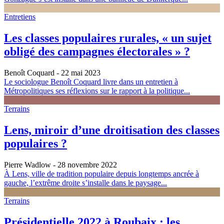
Entretiens
Les classes populaires rurales, « un sujet
obligé des campagnes électorales » ?
Benoît Coquard
- 22 mai 2023
Le sociologue Benoît Coquard livre dans un entretien à
Métropolitiques ses réflexions sur le rapport à la politique...
Terrains
Lens, miroir d’une droitisation des classes
populaires ?
Pierre Wadlow
- 28 novembre 2022
À Lens, ville de tradition populaire depuis longtemps ancrée à
gauche, l’extrême droite s’installe dans le paysage...
Terrains
Présidentielle 2022 à Roubaix : les