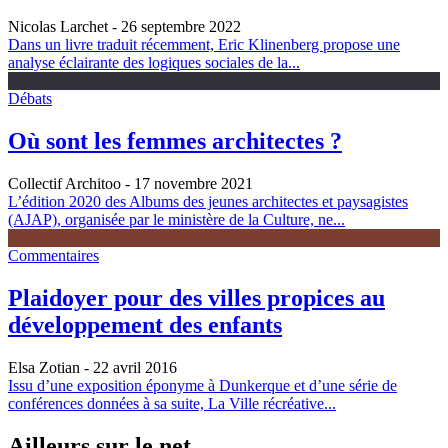
Nicolas Larchet
- 26 septembre 2022
Dans un livre traduit récemment, Eric Klinenberg propose une
analyse éclairante des logiques sociales de la...
Débats
Où sont les femmes architectes ?
Collectif Architoo
- 17 novembre 2021
L’édition 2020 des Albums des jeunes architectes et paysagistes
(AJAP), organisée par le ministère de la Culture, ne...
Commentaires
Plaidoyer pour des villes propices au
développement des enfants
Elsa Zotian
- 22 avril 2016
Issu d’une exposition éponyme à Dunkerque et d’une série de
conférences données à sa suite, La Ville récréative...
Ailleurs sur le net