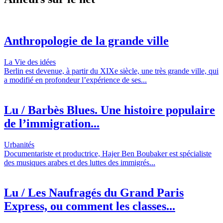
Anthropologie de la grande ville
La Vie des idées
Berlin est devenue, à partir du XIXe siècle, une très grande ville, qui
a modifié en profondeur l’expérience de ses...
Lu / Barbès Blues. Une histoire populaire
de l’immigration...
Urbanités
Documentariste et productrice, Hajer Ben Boubaker est spécialiste
des musiques arabes et des luttes des immigrés...
Lu / Les Naufragés du Grand Paris
Express, ou comment les classes...