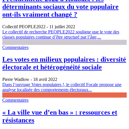
déterminants sociaux du vote populaire
ont-ils vraiment changé ?
Collectif PEOPLE2022
- 11 juillet 2022
Le collectif de recherche PEOPLE2022 souligne que le vote des
classes populaires continue d’être structuré par l’âge,...
Commentaires
Les votes en milieux populaires : diversité
électorale et hétérogénéité sociale
Pierre Wadlow
- 18 avril 2022
Dans l’ouvrage Votes populaires !, le collectif Focale propose une
analyse localisée des comportements électoraux...
Commentaires
« La ville vue d’en bas » : ressources et
résistances