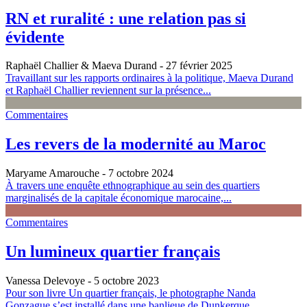
RN et ruralité : une relation pas si
évidente
Raphaël Challier & Maeva Durand
- 27 février 2025
Travaillant sur les rapports ordinaires à la politique, Maeva Durand
et Raphaël Challier reviennent sur la présence...
Commentaires
Les revers de la modernité au Maroc
Maryame Amarouche
- 7 octobre 2024
À travers une enquête ethnographique au sein des quartiers
marginalisés de la capitale économique marocaine,...
Commentaires
Un lumineux quartier français
Vanessa Delevoye
- 5 octobre 2023
Pour son livre Un quartier français, le photographe Nanda
Gonzague s’est installé dans une banlieue de Dunkerque...