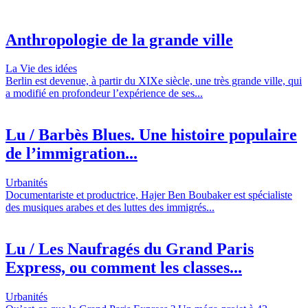
Anthropologie de la grande ville
La Vie des idées
Berlin est devenue, à partir du XIXe siècle, une très grande ville, qui
a modifié en profondeur l’expérience de ses...
Lu / Barbès Blues. Une histoire populaire
de l’immigration...
Urbanités
Documentariste et productrice, Hajer Ben Boubaker est spécialiste
des musiques arabes et des luttes des immigrés...
Lu / Les Naufragés du Grand Paris
Express, ou comment les classes...
Urbanités