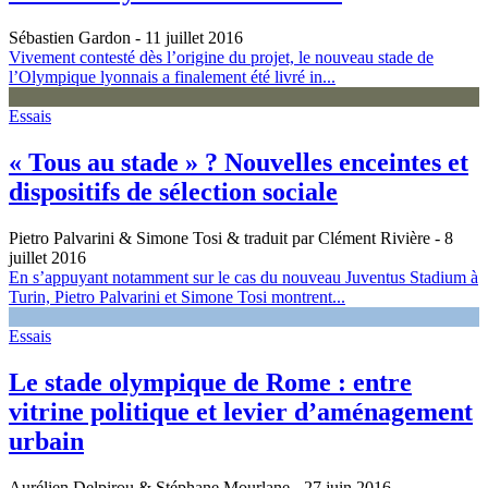
Sébastien Gardon
- 11 juillet 2016
Vivement contesté dès l’origine du projet, le nouveau stade de
l’Olympique lyonnais a finalement été livré in...
Essais
« Tous au stade » ? Nouvelles enceintes et
dispositifs de sélection sociale
Pietro Palvarini & Simone Tosi & traduit par Clément Rivière
- 8
juillet 2016
En s’appuyant notamment sur le cas du nouveau Juventus Stadium à
Turin, Pietro Palvarini et Simone Tosi montrent...
Essais
Le stade olympique de Rome : entre
vitrine politique et levier d’aménagement
urbain
Aurélien Delpirou & Stéphane Mourlane
- 27 juin 2016