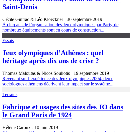
Saint-Denis
Cécile Gintrac & Léo Kloeckner
- 30 septembre 2019
À cinq ans de l’organisation des Jeux olympiques par Paris, de
nombreux équipements sont en cours de construction...
Essais
Jeux olympiques d’Athènes : quel
héritage après dix ans de crise ?
Thomas Maloutas & Nicos Souliotis
- 19 septembre 2019
Revenant sur l’expérience des Jeux olympiques 2004, deux
sociologues athéniens décrivent leur impact sur le système...
Terrains
Fabrique et usages des sites des JO dans
le Grand Paris de 1924
Hélène Caroux
- 10 juin 2019