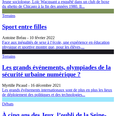
Jeune sociologue, Loïc Wacquant a enquêté dans un club de boxe
du ghetto de Chicago à la fin des années 1980. Il...
Terrains
Sport entre filles
Antoine Bréau
- 10 février 2022
Face aux inégalités de sexe à l’école, une expérience en éducation
physique et sportive montre que, pour les élèves,...
Terrains
Les grands événements, olympiades de la
sécurité urbaine numérique ?
Myrtille Picaud
- 16 décembre 2021
Les grands événements internationaux sont de plus en plus les lieux
de déploiement des politiques et des technologies...
Débats
À cinq ans des Jeux, l’oubli de la Seine-