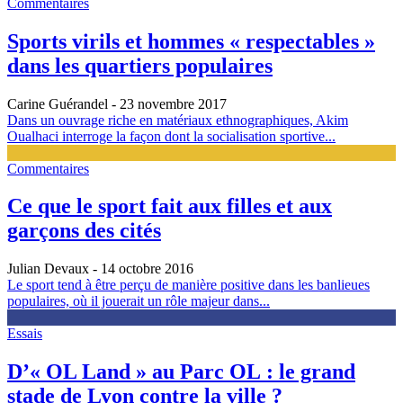
Commentaires
Sports virils et hommes « respectables »
dans les quartiers populaires
Carine Guérandel
- 23 novembre 2017
Dans un ouvrage riche en matériaux ethnographiques, Akim
Oualhaci interroge la façon dont la socialisation sportive...
Commentaires
Ce que le sport fait aux filles et aux
garçons des cités
Julian Devaux
- 14 octobre 2016
Le sport tend à être perçu de manière positive dans les banlieues
populaires, où il jouerait un rôle majeur dans...
Essais
D’« OL Land » au Parc OL : le grand
stade de Lyon contre la ville ?