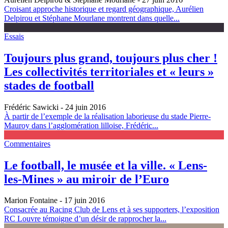
Croisant approche historique et regard géographique, Aurélien
Delpirou et Stéphane Mourlane montrent dans quelle...
Essais
Toujours plus grand, toujours plus cher !
Les collectivités territoriales et « leurs »
stades de football
Frédéric Sawicki
- 24 juin 2016
À partir de l’exemple de la réalisation laborieuse du stade Pierre-
Mauroy dans l’agglomération lilloise, Frédéric...
Commentaires
Le football, le musée et la ville. « Lens-
les-Mines » au miroir de l’Euro
Marion Fontaine
- 17 juin 2016
Consacrée au Racing Club de Lens et à ses supporters, l’exposition
RC Louvre témoigne d’un désir de rapprocher la...