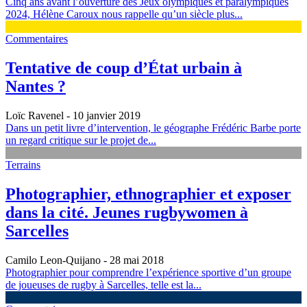
Cinq ans avant l’ouverture des Jeux olympiques et paralympiques
2024, Hélène Caroux nous rappelle qu’un siècle plus...
Commentaires
Tentative de coup d’État urbain à
Nantes ?
Loïc Ravenel
- 10 janvier 2019
Dans un petit livre d’intervention, le géographe Frédéric Barbe porte
un regard critique sur le projet de...
Terrains
Photographier, ethnographier et exposer
dans la cité. Jeunes rugbywomen à
Sarcelles
Camilo Leon-Quijano
- 28 mai 2018
Photographier pour comprendre l’expérience sportive d’un groupe
de joueuses de rugby à Sarcelles, telle est la...