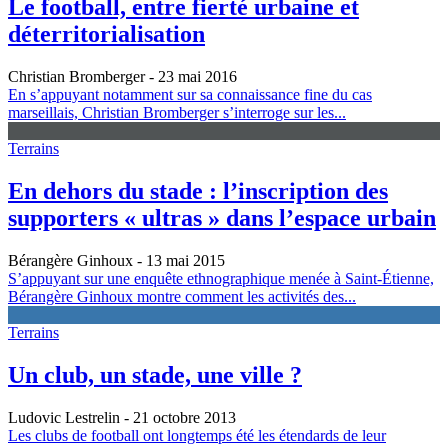
Le football, entre fierté urbaine et
déterritorialisation
Christian Bromberger
- 23 mai 2016
En s’appuyant notamment sur sa connaissance fine du cas
marseillais, Christian Bromberger s’interroge sur les...
Terrains
En dehors du stade : l’inscription des
supporters « ultras » dans l’espace urbain
Bérangère Ginhoux
- 13 mai 2015
S’appuyant sur une enquête ethnographique menée à Saint-Étienne,
Bérangère Ginhoux montre comment les activités des...
Terrains
Un club, un stade, une ville ?
Ludovic Lestrelin
- 21 octobre 2013
Les clubs de football ont longtemps été les étendards de leur