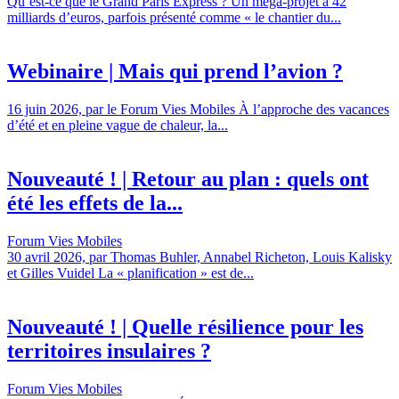
Qu’est-ce que le Grand Paris Express ? Un méga-projet à 42
milliards d’euros, parfois présenté comme « le chantier du...
Webinaire | Mais qui prend l’avion ?
16 juin 2026, par le Forum Vies Mobiles À l’approche des vacances
d’été et en pleine vague de chaleur, la...
Nouveauté ! | Retour au plan : quels ont
été les effets de la...
Forum Vies Mobiles
30 avril 2026, par Thomas Buhler, Annabel Richeton, Louis Kalisky
et Gilles Vuidel La « planification » est de...
Nouveauté ! | Quelle résilience pour les
territoires insulaires ?
Forum Vies Mobiles