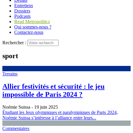
Débats
Entretiens
Dossiers
Podcasts
Read Metropolitics
Qui sommes-nous ?
Contactez-nous
Rechercher :
sport
Terrains
Allier festivités et sécurité : le jeu
impossible de Paris 2024 ?
Noémie Suissa
- 19 juin 2025
Étudiant les Jeux olympiques et paralympiques de Paris 2024,
Noémie Suissa s’intéresse à l’alliance entre leurs...
Commentaires