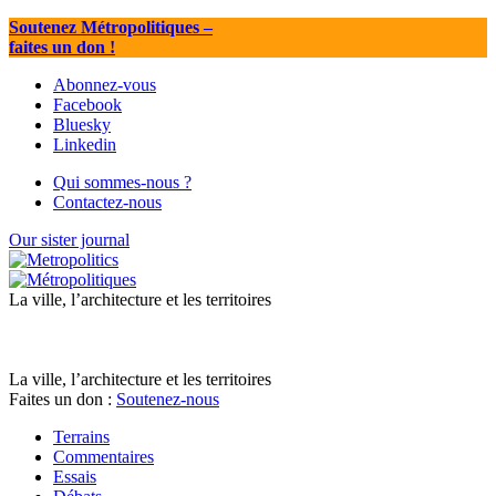
Soutenez Métropolitiques
–
faites un don !
Abonnez-vous
Facebook
Bluesky
Linkedin
Qui sommes-nous ?
Contactez-nous
Our sister journal
La ville, l’architecture et les territoires
La ville, l’architecture et les territoires
Faites un don :
Soutenez-nous
Terrains
Commentaires
Essais