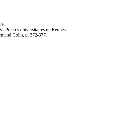
le.
s : Presses universitaires de Rennes.
Armand Colin, p. 372-377.