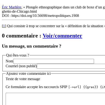
Éric Marlière
, « Plongée ethnographique dans un club de boxe d’un 
ghetto-de-Chicago.html
DOI : https://doi.org/10.56698/metropolitiques.1908
[
1
]
Qui consiste à trop se concentrer sur la « définition de la situation
0 commentaire :
Voir/commenter
Un message, un commentaire ?
Qui êtes-vous ?
Nom
Courriel (non publié)
Ajoutez votre commentaire ici
Texte de votre message
Ce formulaire accepte les raccourcis SPIP
[->url] {{gras}} {i