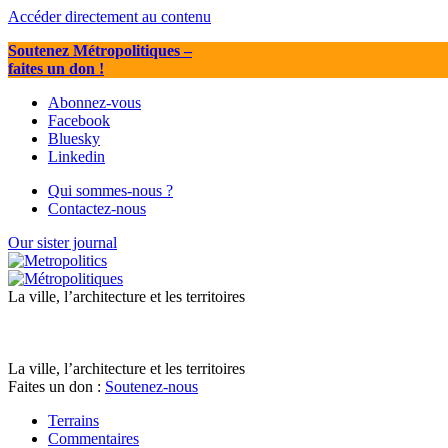
Accéder directement au contenu
Soutenez Métropolitiques
–
faites un don !
Abonnez-vous
Facebook
Bluesky
Linkedin
Qui sommes-nous ?
Contactez-nous
Our sister journal
La ville, l’architecture et les territoires
La ville, l’architecture et les territoires
Faites un don :
Soutenez-nous
Terrains
Commentaires