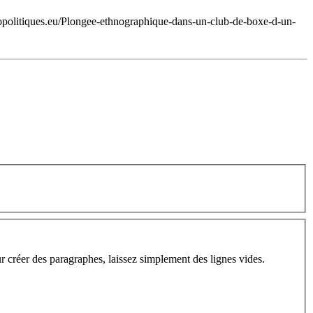
tropolitiques.eu/Plongee-ethnographique-dans-un-club-de-boxe-d-un-
ur créer des paragraphes, laissez simplement des lignes vides.