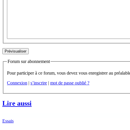
Forum sur abonnement
Connexion
|
s’inscrire
|
mot de passe oublié ?
Lire aussi
Essais