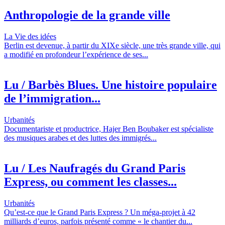
Anthropologie de la grande ville
La Vie des idées
Berlin est devenue, à partir du XIXe siècle, une très grande ville, qui
a modifié en profondeur l’expérience de ses...
Lu / Barbès Blues. Une histoire populaire
de l’immigration...
Urbanités
Documentariste et productrice, Hajer Ben Boubaker est spécialiste
des musiques arabes et des luttes des immigrés...
Lu / Les Naufragés du Grand Paris
Express, ou comment les classes...
Urbanités
Qu’est-ce que le Grand Paris Express ? Un méga-projet à 42
milliards d’euros, parfois présenté comme « le chantier du...