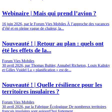
Webinaire | Mais qui prend l’avion ?
16 juin 2026, par le Forum Vies Mobiles À l’approche des vacances
d’été et en pleine vague de chaleur, la...
Nouveauté ! | Retour au plan : quels ont
été les effets de la...
Forum Vies Mobiles
30 avril 2026, par Thomas Buhler, Annabel Richeton, Louis Kalisky
et Gilles Vuidel La « planification » est de...
Nouveauté ! | Quelle résilience pour les
territoires insulaires ?
Forum Vies Mobiles
30 avril 2026, par la Fabrique Écologique De nombreux territoires
français insulaires sont aujourd’hui fortement...