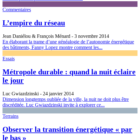
Commentaires
L’empire du réseau
Jean Daniélou & François Ménard
- 3 novembre 2014
En élaborant la trame d’une généalogie de l’autonomie énergétique
des bâtiments, Fanny Lopez montre comment les...
Essais
Métropole durable : quand la nuit éclaire
le jour
Luc Gwiazdzinski
- 24 janvier 2014
Dimension longtemps oubliée de la ville, la nuit ne doit plus être
discréditée. Luc Gwiazdzinski invite à explorer ce...
Terrains
Observer la transition énergétique « par
le bas »