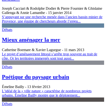
Joseph Cacciari & Rodolphe Dodier & Pierre Fournier & Ghislaine
Gallenga & Annie Lamanthe
- 15 janvier 2014
S’appuyant sur une recherche menée dans l’ancien bassin minier de
Provence, une équipe de chercheurs aborde l’enjeu...
Débats
Mieux aménager la mer
Catherine Boemare & Xavier Lagurgue
- 11 mars 2013
Le projet d’aménagement littoral s’arrête trop souvent au trait de
côte. Or les territoires immergés sont tout aussi...
Débats
Poétique du paysage urbain
Émeline Bailly
- 13 février 2013
L’idéal de la « ville nature » caractérise de nombreux projets
urbains. Émeline Bailly montre que le déploiement...
Débats