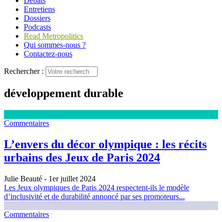
Débats
Entretiens
Dossiers
Podcasts
Read Metropolitics
Qui sommes-nous ?
Contactez-nous
Rechercher :
développement durable
Commentaires
L’envers du décor olympique : les récits
urbains des Jeux de Paris 2024
Julie Beauté
- 1er juillet 2024
Les Jeux olympiques de Paris 2024 respectent-ils le modèle
d’inclusivité et de durabilité annoncé par ses promoteurs...
Commentaires