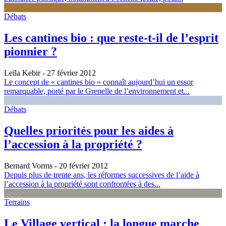
Débats
Les cantines bio : que reste-t-il de l’esprit
pionnier ?
Leïla Kebir
- 27 février 2012
Le concept de « cantines bio » connaît aujourd’hui un essor
remarquable, porté par le Grenelle de l’environnement et...
Débats
Quelles priorités pour les aides à
l’accession à la propriété ?
Bernard Vorms
- 20 février 2012
Depuis plus de trente ans, les réformes successives de l’aide à
l’accession à la propriété sont confrontées à des...
Terrains
Le Village vertical : la longue marche