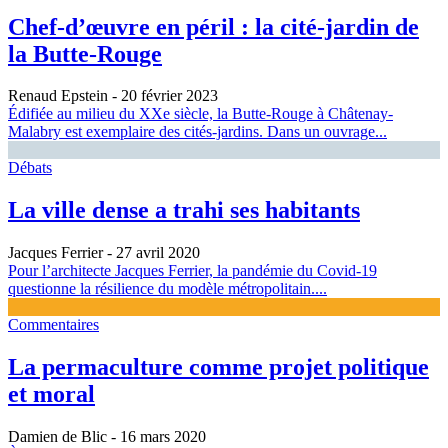
Chef-d’œuvre en péril : la cité-jardin de
la Butte-Rouge
Renaud Epstein
- 20 février 2023
Édifiée au milieu du XXe siècle, la Butte-Rouge à Châtenay-
Malabry est exemplaire des cités-jardins. Dans un ouvrage...
Débats
La ville dense a trahi ses habitants
Jacques Ferrier
- 27 avril 2020
Pour l’architecte Jacques Ferrier, la pandémie du Covid-19
questionne la résilience du modèle métropolitain....
Commentaires
La permaculture comme projet politique
et moral
Damien de Blic
- 16 mars 2020