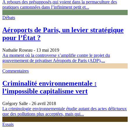
À rebours des présupposés qui voient dans la permaculture des
pratiques cantonnées dans l’infiniment petit et...
Débats
Aéroports de Paris, un levier stratégique
pour l’État ?
Nathalie Roseau
- 13 mai 2019
Au moment où la controverse s’amplifie contre le projet du
gouvernement de privatiser Aéroports de Paris (ADP),...
Commentaires
Criminalité environnementale :
l’impossible capitalisme vert
Grégory Salle
- 26 avril 2018
La criminologie environnementale étudie autant des actes délictueux
que des pollutions plus acceptées, mais qui...
Essais