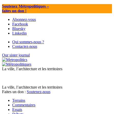
Soutenez Métropolitiques
–
faites un don !
Abonnez-vous
Facebook
Bluesky
Linkedin
Qui sommes-nous ?
Contactez-nous
Our sister journal
La ville, l’architecture et les territoires
La ville, l’architecture et les territoires
Faites un don :
Soutenez-nous
Terrains
Commentaires
Essais