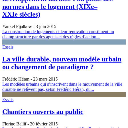
normes dans le logement (XIXe–
XXIe siècles)
Yankel Fijalkow
- 3 juin 2015
La construction de logements et leur rénovation constituent un
champ structuré par des agents et des règles d’action...
Essais
La ville durable, nouveau modèle urbain
ou changement de paradigme ?
Frédéric Héran
- 23 mars 2015
Les modèles urbains qui s’inscrivent dans le mouvement de la ville
durable ne relèvent pas, selon Frédéric Héran, du...
Essais
Chantiers ouverts au public
Florine Ballif
- 20 février 2015