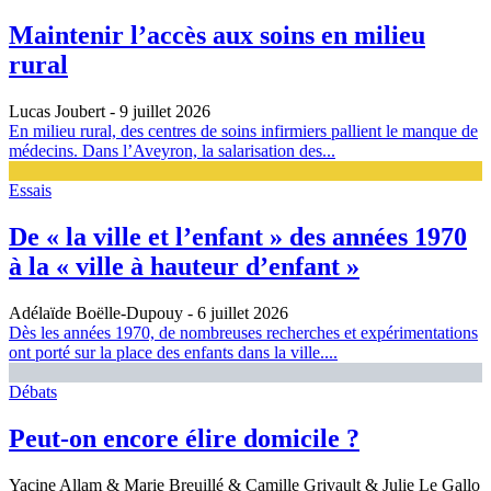
Maintenir l’accès aux soins en milieu
rural
Lucas Joubert
- 9 juillet 2026
En milieu rural, des centres de soins infirmiers pallient le manque de
médecins. Dans l’Aveyron, la salarisation des...
Essais
De « la ville et l’enfant » des années 1970
à la « ville à hauteur d’enfant »
Adélaïde Boëlle-Dupouy
- 6 juillet 2026
Dès les années 1970, de nombreuses recherches et expérimentations
ont porté sur la place des enfants dans la ville....
Débats
Peut-on encore élire domicile ?
Yacine Allam & Marie Breuillé & Camille Grivault & Julie Le Gallo