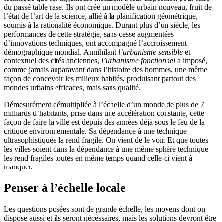
du passé table rase. Ils ont créé un modèle urbain nouveau, fruit de
l’état de l’art de la science, allié à la planification géométrique,
soumis à la rationalité économique. Durant plus d’un siècle, les
performances de cette stratégie, sans cesse augmentées
d’innovations techniques, ont accompagné l’accroissement
démographique mondial. Annihilant
l’urbanisme sensible
et
contextuel des cités anciennes,
l’urbanisme fonctionnel
a imposé,
comme jamais auparavant dans l’histoire des hommes, une même
façon de concevoir les milieux habités, produisant partout des
mondes urbains efficaces, mais sans qualité.
Démesurément démultipliée à l’échelle d’un monde de plus de 7
milliards d’habitants, prise dans une accélération constante, cette
façon de faire la ville est depuis des années déjà sous le feu de la
critique environnementale. Sa dépendance à une technique
ultrasophistiquée la rend fragile. On vient de le voir. Et que toutes
les villes soient dans la dépendance à une même sphère technique
les rend fragiles toutes en même temps quand celle-ci vient à
manquer.
Penser à l’échelle locale
Les questions posées sont de grande échelle, les moyens dont on
dispose aussi et ils seront nécessaires, mais les solutions devront être