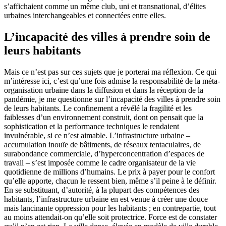
s’affichaient comme un même club, uni et transnational, d’élites
urbaines interchangeables et connectées entre elles.
L’incapacité des villes à prendre soin de
leurs habitants
Mais ce n’est pas sur ces sujets que je porterai ma réflexion. Ce qui
m’intéresse ici, c’est qu’une fois admise la responsabilité de la méta-
organisation urbaine dans la diffusion et dans la réception de la
pandémie, je me questionne sur l’incapacité des villes à prendre soin
de leurs habitants. Le confinement a révélé la fragilité et les
faiblesses d’un environnement construit, dont on pensait que la
sophistication et la performance techniques le rendaient
invulnérable, si ce n’est aimable. L’infrastructure urbaine –
accumulation inouïe de bâtiments, de réseaux tentaculaires, de
surabondance commerciale, d’hyperconcentration d’espaces de
travail – s’est imposée comme le cadre organisateur de la vie
quotidienne de millions d’humains. Le prix à payer pour le confort
qu’elle apporte, chacun le ressent bien, même s’il peine à le définir.
En se substituant, d’autorité, à la plupart des compétences des
habitants, l’infrastructure urbaine en est venue à créer une douce
mais lancinante oppression pour les habitants ; en contrepartie, tout
au moins attendait-on qu’elle soit protectrice. Force est de constater