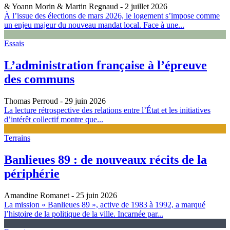
& Yoann Morin & Martin Regnaud
- 2 juillet 2026
À l’issue des élections de mars 2026, le logement s’impose comme
un enjeu majeur du nouveau mandat local. Face à une...
Essais
L’administration française à l’épreuve
des communs
Thomas Perroud
- 29 juin 2026
La lecture rétrospective des relations entre l’État et les initiatives
d’intérêt collectif montre que...
Terrains
Banlieues 89 : de nouveaux récits de la
périphérie
Amandine Romanet
- 25 juin 2026
La mission « Banlieues 89 », active de 1983 à 1992, a marqué
l’histoire de la politique de la ville. Incarnée par...