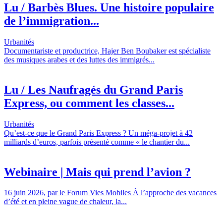
Lu / Barbès Blues. Une histoire populaire
de l’immigration...
Urbanités
Documentariste et productrice, Hajer Ben Boubaker est spécialiste
des musiques arabes et des luttes des immigrés...
Lu / Les Naufragés du Grand Paris
Express, ou comment les classes...
Urbanités
Qu’est-ce que le Grand Paris Express ? Un méga-projet à 42
milliards d’euros, parfois présenté comme « le chantier du...
Webinaire | Mais qui prend l’avion ?
16 juin 2026, par le Forum Vies Mobiles À l’approche des vacances
d’été et en pleine vague de chaleur, la...