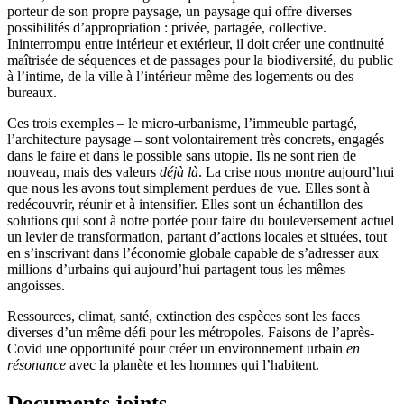
porteur de son propre paysage, un paysage qui offre diverses
possibilités d’appropriation : privée, partagée, collective.
Ininterrompu entre intérieur et extérieur, il doit créer une continuité
maîtrisée de séquences et de passages pour la biodiversité, du public
à l’intime, de la ville à l’intérieur même des logements ou des
bureaux.
Ces trois exemples – le micro-urbanisme, l’immeuble partagé,
l’architecture paysage – sont volontairement très concrets, engagés
dans le faire et dans le possible sans utopie. Ils ne sont rien de
nouveau, mais des valeurs
déjà là
. La crise nous montre aujourd’hui
que nous les avons tout simplement perdues de vue. Elles sont à
redécouvrir, réunir et à intensifier. Elles sont un échantillon des
solutions qui sont à notre portée pour faire du bouleversement actuel
un levier de transformation, partant d’actions locales et situées, tout
en s’inscrivant dans l’économie globale capable de s’adresser aux
millions d’urbains qui aujourd’hui partagent tous les mêmes
angoisses.
Ressources, climat, santé, extinction des espèces sont les faces
diverses d’un même défi pour les métropoles. Faisons de l’après-
Covid une opportunité pour créer un environnement urbain
en
résonance
avec la planète et les hommes qui l’habitent.
Documents joints