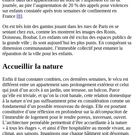
journée, au pire l’augmentation de 20 % des appels pour violences
sur enfants constatée après trois semaines de confinement en
France
[
8
]
.
On est très loin des gamins jouant dans les rues de Paris en se
sentant chez eux, comme les montrent les images des Ronis,
Doisneau, Boubat. Les enfants ont été exclus des espaces publics de
la grande ville ; ils sont aujourd’hui les plus punis. En conquérant sa
dimension communautaire, l’immeuble collectif peut entamer la
réparation de la ville pour les enfants.
Accueillir la nature
Enfin il faut constater combien, ces dernières semaines, le vécu est
différent entre un appartement sans prolongement extérieur et celui
qui jouit d’un accès à un jardin, une terrasse, un balcon. Parce
qu’elle est triviale, et qu’on la croit banale, cette relation domestique
à la nature n’est pas suffisamment prise en considération comme un
fondamental d’un possible renouveau du design. Elle est pourtant
constitutive d’une réflexion en profondeur sur la
décompaction
de
l’immeuble de logement pour le rendre poreux, traversant, ouvert.
L’architecture perméable permettrait d’être accueillante à la nature
« à tous les étages », et ainsi d’être hospitalière au monde vivant, au
climat, aux saisons. Imaginons que chaque bâtiment soit désormais