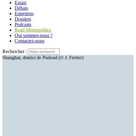
Essais
Débats
Entretiens
Dossiers
Podcasts
Read Metropolitics
Qui sommes-nous ?
Contactez-nous
Rechercher :
Shanghai, district de Pudond (© J. Ferrier)