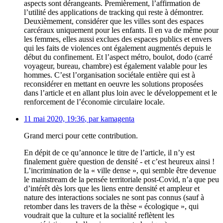
aspects sont dérangeants. Premièrement, l’affirmation de
l’utilité des applications de tracking qui reste à démontrer.
Deuxièmement, considérer que les villes sont des espaces
carcéraux uniquement pour les enfants. Il en va de même pour
les femmes, elles aussi exclues des espaces publics et envers
qui les faits de violences ont également augmentés depuis le
début du confinement. Et l’aspect métro, boulot, dodo (carré
voyageur, bureau, chambre) est également valable pour les
hommes. C’est l’organisation sociétale entière qui est à
reconsidérer en mettant en oeuvre les solutions proposées
dans l’article et en allant plus loin avec le développement et le
renforcement de l’économie circulaire locale.
11 mai 2020, 19:36
,
par
kamagenta
Grand merci pour cette contribution.
En dépit de ce qu’annonce le titre de l’article, il n’y est
finalement guère question de densité - et c’est heureux ainsi !
L’incrimination de la « ville dense », qui semble être devenue
le mainstream de la pensée territoriale post-Covid, n’a que peu
d’intérêt dès lors que les liens entre densité et ampleur et
nature des interactions sociales ne sont pas connus (sauf à
retomber dans les travers de la thèse « écologique », qui
voudrait que la culture et la socialité reflètent les