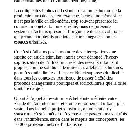
caractéristiques de l’environnement physique).
La critique des limites de la standardisation technique de la
production urbaine est, en revanche, bienvenue même si ce
n’est pas la ville en elle-même, trop souvent présentée ici
comme un objet autonome et réifié, mais de puissants
systèmes d’acteurs qui sont à l’origine de de ces évolutions -
qui prennent toutefois une intensité très inégale selon les
espaces urbanisés.
Ce n’est d’ailleurs pas la moindre des interrogations que
suscite cet article stimulant : après avoir dénoncé l’hyper-
sophistication de l’infrastructure et des réseaux urbains, il
propose comme solutions de nouveaux artefacts techniques,
pour l’essentiel limités à l’espace bâti et supposés duplicables
dans tous les contextes. Au risque de passer à côté des
profonds changements politiques et socioculturels que la crise
sanitaire exige ?
Quant à l’appel à investir une échelle intermédiaire entre
« celle de l’architecture » et « un environnement urbain, plus
vaste, dans lequel le projet s’insère », on ne peut qu’y
souscrire : c’est le métier qu’exerce avec passion, mais parfois
dans l’indifférence, sinon dans le mépris des concepteurs, les
10 000 professionnels de l’urbanisme !