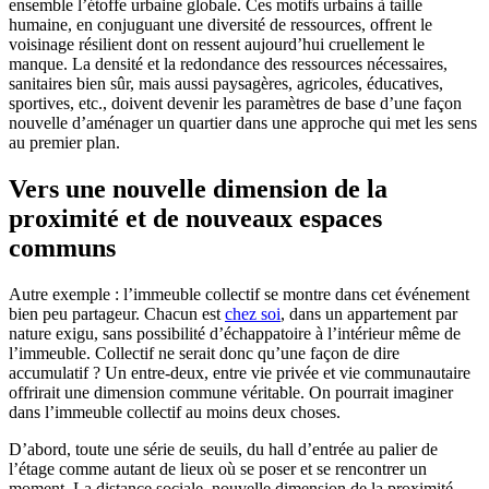
ensemble l’étoffe urbaine globale. Ces motifs urbains à taille
humaine, en conjuguant une diversité de ressources, offrent le
voisinage résilient dont on ressent aujourd’hui cruellement le
manque. La densité et la redondance des ressources nécessaires,
sanitaires bien sûr, mais aussi paysagères, agricoles, éducatives,
sportives, etc., doivent devenir les paramètres de base d’une façon
nouvelle d’aménager un quartier dans une approche qui met les sens
au premier plan.
Vers une nouvelle dimension de la
proximité et de nouveaux espaces
communs
Autre exemple : l’immeuble collectif se montre dans cet événement
bien peu partageur. Chacun est
chez soi
, dans un appartement par
nature exigu, sans possibilité d’échappatoire à l’intérieur même de
l’immeuble. Collectif ne serait donc qu’une façon de dire
accumulatif ? Un entre-deux, entre vie privée et vie communautaire
offrirait une dimension commune véritable. On pourrait imaginer
dans l’immeuble collectif au moins deux choses.
D’abord, toute une série de seuils, du hall d’entrée au palier de
l’étage comme autant de lieux où se poser et se rencontrer un
moment. La distance sociale, nouvelle dimension de la proximité