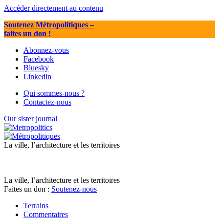
Accéder directement au contenu
Soutenez Métropolitiques
–
faites un don !
Abonnez-vous
Facebook
Bluesky
Linkedin
Qui sommes-nous ?
Contactez-nous
Our sister journal
La ville, l’architecture et les territoires
La ville, l’architecture et les territoires
Faites un don :
Soutenez-nous
Terrains
Commentaires