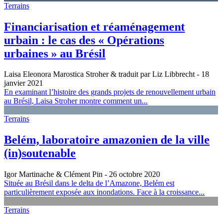
Terrains
Financiarisation et réaménagement
urbain : le cas des « Opérations
urbaines » au Brésil
Laisa Eleonora Marostica Stroher & traduit par Liz Libbrecht
- 18
janvier 2021
En examinant l’histoire des grands projets de renouvellement urbain
au Brésil, Laisa Stroher montre comment un...
Terrains
Belém, laboratoire amazonien de la ville
(in)soutenable
Igor Martinache & Clément Pin
- 26 octobre 2020
Située au Brésil dans le delta de l’Amazone, Belém est
particulièrement exposée aux inondations. Face à la croissance...
Terrains