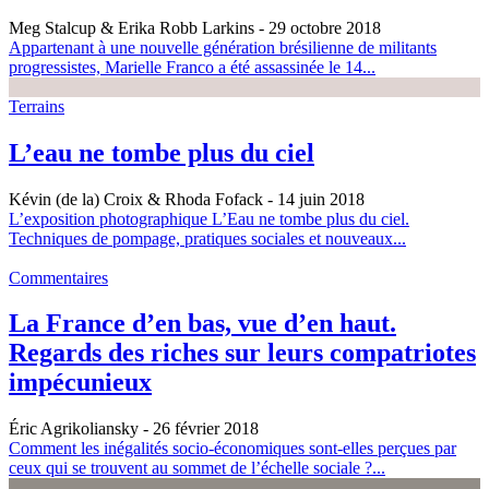
Meg Stalcup & Erika Robb Larkins
- 29 octobre 2018
Appartenant à une nouvelle génération brésilienne de militants
progressistes, Marielle Franco a été assassinée le 14...
Terrains
L’eau ne tombe plus du ciel
Kévin (de la) Croix & Rhoda Fofack
- 14 juin 2018
L’exposition photographique L’Eau ne tombe plus du ciel.
Techniques de pompage, pratiques sociales et nouveaux...
Commentaires
La France d’en bas, vue d’en haut.
Regards des riches sur leurs compatriotes
impécunieux
Éric Agrikoliansky
- 26 février 2018
Comment les inégalités socio-économiques sont-elles perçues par
ceux qui se trouvent au sommet de l’échelle sociale ?...