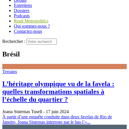
Débats
Entretiens
Dossiers
Podcasts
Read Metropolitics
Qui sommes-nous ?
Contactez-nous
Rechercher :
Brésil
Terrains
L’héritage olympique vu de la favela :
quelles transformations spatiales à
l’échelle du quartier ?
Joana Sisternas Tusell
- 17 juin 2024
À partir d’une enquête conduite dans deux favelas de Rio de
Janeiro, Joana Sisternas interroge par le bas l’«...