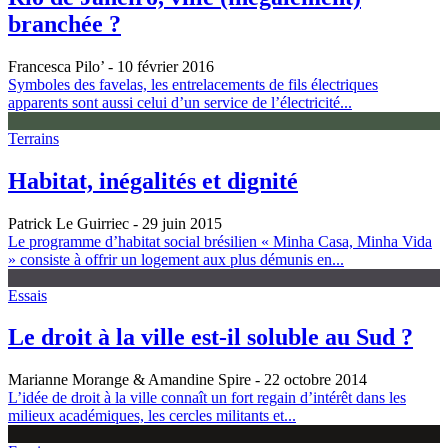
branchée ?
Francesca Pilo’
- 10 février 2016
Symboles des favelas, les entrelacements de fils électriques
apparents sont aussi celui d’un service de l’électricité...
Terrains
Habitat, inégalités et dignité
Patrick Le Guirriec
- 29 juin 2015
Le programme d’habitat social brésilien « Minha Casa, Minha Vida
» consiste à offrir un logement aux plus démunis en...
Essais
Le droit à la ville est-il soluble au Sud ?
Marianne Morange & Amandine Spire
- 22 octobre 2014
L’idée de droit à la ville connaît un fort regain d’intérêt dans les
milieux académiques, les cercles militants et...