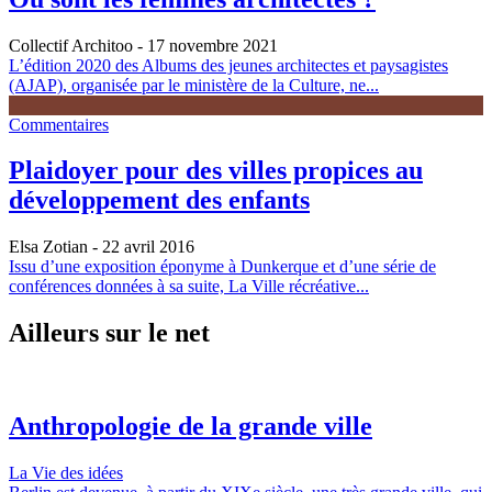
Collectif Architoo
- 17 novembre 2021
L’édition 2020 des Albums des jeunes architectes et paysagistes
(AJAP), organisée par le ministère de la Culture, ne...
Commentaires
Plaidoyer pour des villes propices au
développement des enfants
Elsa Zotian
- 22 avril 2016
Issu d’une exposition éponyme à Dunkerque et d’une série de
conférences données à sa suite, La Ville récréative...
Ailleurs sur le net
Anthropologie de la grande ville
La Vie des idées