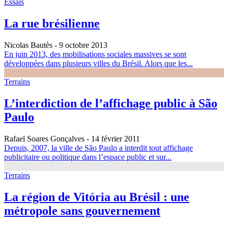
Essais
La rue brésilienne
Nicolas Bautès
- 9 octobre 2013
En juin 2013, des mobilisations sociales massives se sont
développées dans plusieurs villes du Brésil. Alors que les...
Terrains
L’interdiction de l’affichage public à São
Paulo
Rafael Soares Gonçalves
- 14 février 2011
Depuis, 2007, la ville de São Paulo a interdit tout affichage
publicitaire ou politique dans l’espace public et sur...
Terrains
La région de Vitória au Brésil : une
métropole sans gouvernement