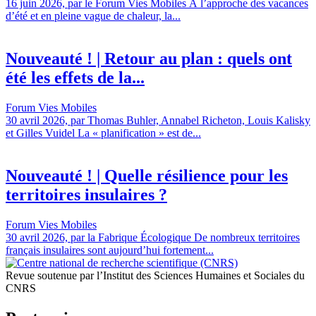
16 juin 2026, par le Forum Vies Mobiles À l’approche des vacances
d’été et en pleine vague de chaleur, la...
Nouveauté ! | Retour au plan : quels ont
été les effets de la...
Forum Vies Mobiles
30 avril 2026, par Thomas Buhler, Annabel Richeton, Louis Kalisky
et Gilles Vuidel La « planification » est de...
Nouveauté ! | Quelle résilience pour les
territoires insulaires ?
Forum Vies Mobiles
30 avril 2026, par la Fabrique Écologique De nombreux territoires
français insulaires sont aujourd’hui fortement...
Revue soutenue par l’Institut des Sciences Humaines et Sociales du
CNRS