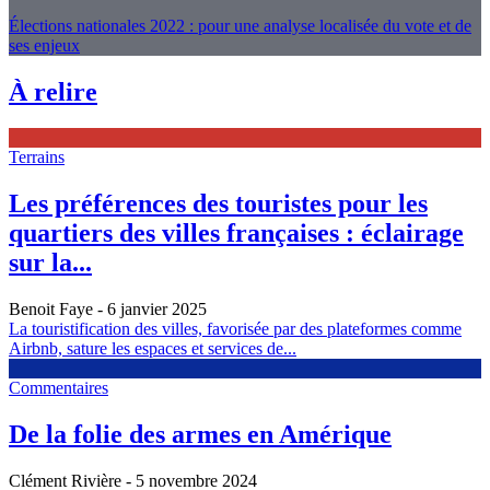
Élections nationales 2022 : pour une analyse localisée du vote et de
ses enjeux
À relire
Terrains
Les préférences des touristes pour les
quartiers des villes françaises : éclairage
sur la...
Benoit Faye
- 6 janvier 2025
La touristification des villes, favorisée par des plateformes comme
Airbnb, sature les espaces et services de...
Commentaires
De la folie des armes en Amérique
Clément Rivière
- 5 novembre 2024