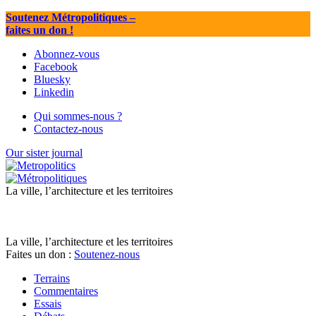
Soutenez Métropolitiques
–
faites un don !
Abonnez-vous
Facebook
Bluesky
Linkedin
Qui sommes-nous ?
Contactez-nous
Our sister journal
La ville, l’architecture et les territoires
La ville, l’architecture et les territoires
Faites un don :
Soutenez-nous
Terrains
Commentaires
Essais