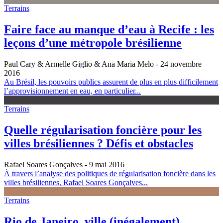
Terrains
Faire face au manque d’eau à Recife : les
leçons d’une métropole brésilienne
Paul Cary & Armelle Giglio & Ana Maria Melo
- 24 novembre
2016
Au Brésil, les pouvoirs publics assurent de plus en plus difficilement
l’approvisionnement en eau, en particulier...
Terrains
Quelle régularisation foncière pour les
villes brésiliennes ? Défis et obstacles
Rafael Soares Gonçalves
- 9 mai 2016
À travers l’analyse des politiques de régularisation foncière dans les
villes brésiliennes, Rafael Soares Gonçalves...
Terrains
Rio de Janeiro, ville (inégalement)