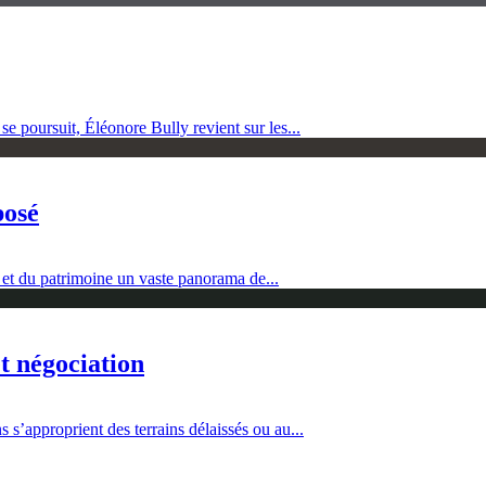
 poursuit, Éléonore Bully revient sur les...
posé
 et du patrimoine un vaste panorama de...
et négociation
 s’approprient des terrains délaissés ou au...