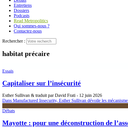
Débats
Entretiens
Dossiers
Podcasts
Read Metropolitics
Qui sommes-nous ?
Contactez-nous
Rechercher :
habitat précaire
Essais
Capitaliser sur l’insécurité
Esther Sullivan & traduit par David Frati
- 12 juin 2026
Dans Manufactured Insecurity, Esther Sullivan dévoile les mécanismes p
Débats
Mayotte : pour une déconstruction de l’ass