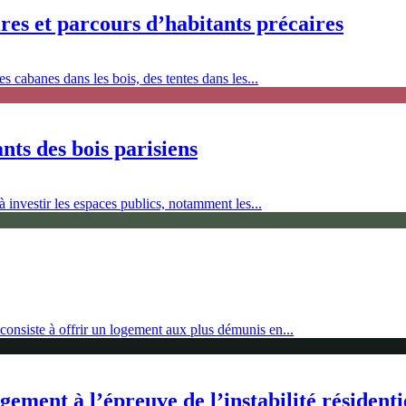
ires et parcours d’habitants précaires
s cabanes dans les bois, des tentes dans les...
nts des bois parisiens
 investir les espaces publics, notamment les...
onsiste à offrir un logement aux plus démunis en...
gement à l’épreuve de l’instabilité résidenti