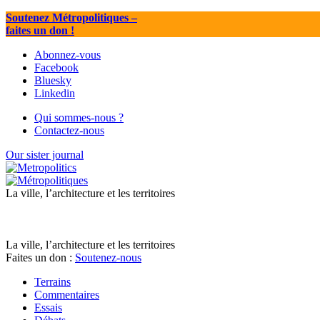
Soutenez Métropolitiques
–
faites un don !
Abonnez-vous
Facebook
Bluesky
Linkedin
Qui sommes-nous ?
Contactez-nous
Our sister journal
La ville, l’architecture et les territoires
La ville, l’architecture et les territoires
Faites un don :
Soutenez-nous
Terrains
Commentaires
Essais