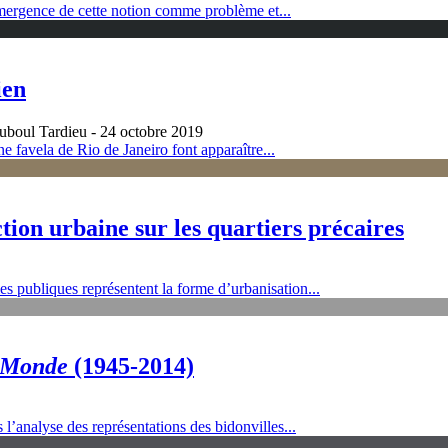
émergence de cette notion comme problème et...
ien
uboul Tardieu
- 24 octobre 2019
 favela de Rio de Janeiro font apparaître...
ion urbaine sur les quartiers précaires
s publiques représentent la forme d’urbanisation...
 Monde
(1945‑2014)
l’analyse des représentations des bidonvilles...