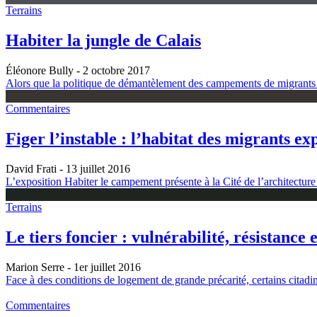
Terrains
Habiter la jungle de Calais
Éléonore Bully
- 2 octobre 2017
Alors que la politique de démantèlement des campements de migrants se
Commentaires
Figer l’instable : l’habitat des migrants ex
David Frati
- 13 juillet 2016
L’exposition Habiter le campement présente à la Cité de l’architecture
Terrains
Le tiers foncier : vulnérabilité, résistance 
Marion Serre
- 1er juillet 2016
Face à des conditions de logement de grande précarité, certains citadins
Commentaires