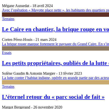
Mégane Aussedat
- 18 avril 2024
Avec l’opération « Mayotte place nette », les habitants des quartiers pré
Terrains
Le Caire en chantier, la brique rouge en vo
Corten Pérez-Houis
- 21 mars 2024
La brique rouge marque fortement le paysage du Grand Caire. En s’intére
Essais
Les petits propriétaires, oubliés de la lutte
Solène Gaudin & Antonin Margier
- 13 février 2023
La lutte contre l’habitat indigne, opérée en grande partie par des acteur
Terrains
L’éternel retour du « parc social de fait »
Margot Bergerand
- 26 novembre 2020