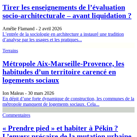
Tirer les enseignements de l’évaluation
socio-architecturale – avant liquidation ?
Amélie Flamand
- 2 avril 2026
L’entrée de la sociologie en architecture a instauré une tradition
d’analyse par les usages et les pratiques...
Terrains
Métropole Aix-Marseille-Provence, les
habitudes d’un territoire carencé en
logements sociaux
Ion Maleas
- 30 mars 2026
En dépit d’une forte dynamique de construction, les communes de la
métropole manquent de logements sociaux. Cela...
Commentaires
« Prendre pied » et habiter à Pékin ?
L’envers précaire de la mutation urbaine