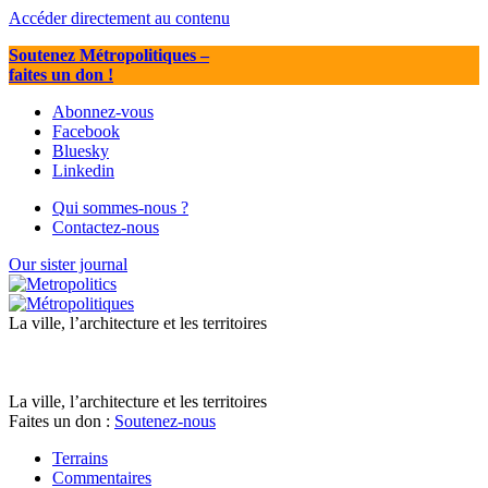
Accéder directement au contenu
Soutenez Métropolitiques
–
faites un don !
Abonnez-vous
Facebook
Bluesky
Linkedin
Qui sommes-nous ?
Contactez-nous
Our sister journal
La ville, l’architecture et les territoires
La ville, l’architecture et les territoires
Faites un don :
Soutenez-nous
Terrains
Commentaires