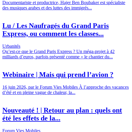
Documentariste et productrice, Hajer Ben Boubaker est spécialiste
des musiques arabes et des luttes des immigrés...
Lu / Les Naufragés du Grand Paris
Express, ou comment les classes...
Urbanités
Qu’est-ce que le Grand Paris Express ? Un méga-projet à 42
milliards d’euros, parfois présenté comme « le chantier du...
Webinaire | Mais qui prend l’avion ?
16 juin 2026, par le Forum Vies Mobiles À l’approche des vacances
d’été et en pleine vague de chaleur, la...
Nouveauté ! | Retour au plan : quels ont
été les effets de la...
Forum Vies Mobiles