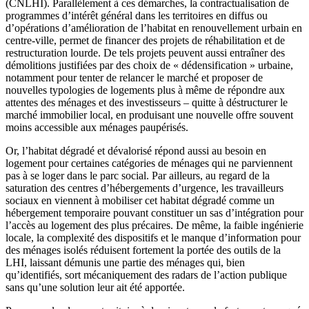
(CNLHI). Parallèlement à ces démarches, la contractualisation de
programmes d’intérêt général dans les territoires en diffus ou
d’opérations d’amélioration de l’habitat en renouvellement urbain en
centre-ville, permet de financer des projets de réhabilitation et de
restructuration lourde. De tels projets peuvent aussi entraîner des
démolitions justifiées par des choix de « dédensification » urbaine,
notamment pour tenter de relancer le marché et proposer de
nouvelles typologies de logements plus à même de répondre aux
attentes des ménages et des investisseurs – quitte à déstructurer le
marché immobilier local, en produisant une nouvelle offre souvent
moins accessible aux ménages paupérisés.
Or, l’habitat dégradé et dévalorisé répond aussi au besoin en
logement pour certaines catégories de ménages qui ne parviennent
pas à se loger dans le parc social. Par ailleurs, au regard de la
saturation des centres d’hébergements d’urgence, les travailleurs
sociaux en viennent à mobiliser cet habitat dégradé comme un
hébergement temporaire pouvant constituer un sas d’intégration pour
l’accès au logement des plus précaires. De même, la faible ingénierie
locale, la complexité des dispositifs et le manque d’information pour
des ménages isolés réduisent fortement la portée des outils de la
LHI, laissant démunis une partie des ménages qui, bien
qu’identifiés, sort mécaniquement des radars de l’action publique
sans qu’une solution leur ait été apportée.