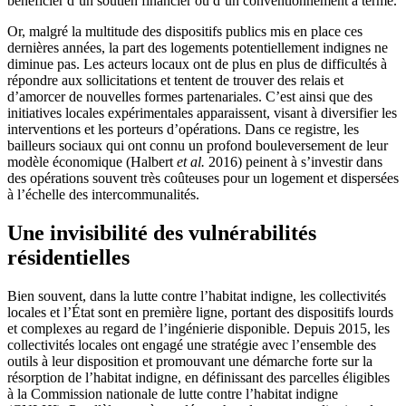
bénéficier d’un soutien financier ou d’un conventionnement à terme.
Or, malgré la multitude des dispositifs publics mis en place ces
dernières années, la part des logements potentiellement indignes ne
diminue pas. Les acteurs locaux ont de plus en plus de difficultés à
répondre aux sollicitations et tentent de trouver des relais et
d’amorcer de nouvelles formes partenariales. C’est ainsi que des
initiatives locales expérimentales apparaissent, visant à diversifier les
interventions et les porteurs d’opérations. Dans ce registre, les
bailleurs sociaux qui ont connu un profond bouleversement de leur
modèle économique (Halbert
et al.
2016) peinent à s’investir dans
des opérations souvent très coûteuses pour un logement et dispersées
à l’échelle des intercommunalités.
Une invisibilité des vulnérabilités
résidentielles
Bien souvent, dans la lutte contre l’habitat indigne, les collectivités
locales et l’État sont en première ligne, portant des dispositifs lourds
et complexes au regard de l’ingénierie disponible. Depuis 2015, les
collectivités locales ont engagé une stratégie avec l’ensemble des
outils à leur disposition et promouvant une démarche forte sur la
résorption de l’habitat indigne, en définissant des parcelles éligibles
à la Commission nationale de lutte contre l’habitat indigne