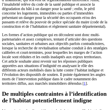
l’insalubrité relève du code de la santé publique et associe la
dégradation du bâti à un danger pour la santé ; enfin, le péril
concerne les logements, immeubles ou parties d’immeubles
présentant un danger pour la sécurité des occupants et/ou des
passants et relève du pouvoir de police spéciale du maire (code de la
construction et de l’habitation et règlement sanitaire départemental).
Les formes d’action publique qui en découlent sont donc multi-
partenariales et assez complexes, tentant d’articuler des questions
sociales, sanitaires et urbaines aux objectifs parfois contradictoires,
lorsque la recherche de revitalisation urbaine conduit à des stratégies
calibrées et court-termistes, pour lesquelles les marges de l’action
locale sont réduites et les outils inadaptés aux enjeux territoriaux.
Cet article souhaite ainsi revenir sur les réponses publiques
apportées aux situations d’indignité en analysant le rôle des
différents acteurs mobilisés dans la lutte contre l’habitat indigne et
l’évolution des dispositifs de soutien. Il pointe également les angles
morts de l’intervention publique dans le cadre notamment des
territoires diffus, aux marchés immobiliers détendus
[
1
]
.
De multiples contraintes à l’identification
de l’habitat potentiellement indigne