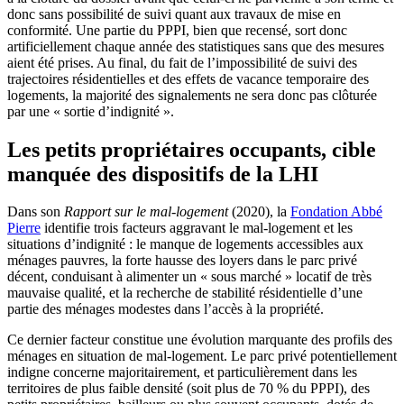
donc sans possibilité de suivi quant aux travaux de mise en
conformité. Une partie du PPPI, bien que recensé, sort donc
artificiellement chaque année des statistiques sans que des mesures
aient été prises. Au final, du fait de l’impossibilité de suivi des
trajectoires résidentielles et des effets de vacance temporaire des
logements, la majorité des signalements ne sera donc pas clôturée
par une « sortie d’indignité ».
Les petits propriétaires occupants, cible
manquée des dispositifs de la LHI
Dans son
Rapport sur le mal-logement
(2020), la
Fondation Abbé
Pierre
identifie trois facteurs aggravant le mal-logement et les
situations d’indignité : le manque de logements accessibles aux
ménages pauvres, la forte hausse des loyers dans le parc privé
décent, conduisant à alimenter un « sous marché » locatif de très
mauvaise qualité, et la recherche de stabilité résidentielle d’une
partie des ménages modestes dans l’accès à la propriété.
Ce dernier facteur constitue une évolution marquante des profils des
ménages en situation de mal-logement. Le parc privé potentiellement
indigne concerne majoritairement, et particulièrement dans les
territoires de plus faible densité (soit plus de 70 % du PPPI), des