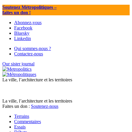
Soutenez Métropolitiques
–
faites un don !
Abonnez-vous
Facebook
Bluesky
Linkedin
Qui sommes-nous ?
Contactez-nous
Our sister journal
La ville, l’architecture et les territoires
La ville, l’architecture et les territoires
Faites un don :
Soutenez-nous
Terrains
Commentaires
Essais