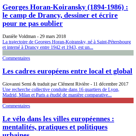
Georges Horan-Koiransky (1894‑1986) :
le camp de Drancy, dessiner et écrire
pour ne pas oublier
Danièle Voldman
- 29 mars 2018
La trajectoire de Georges Horan-Koiransky, né à Saint-Pétersbourg
et interné à Drancy entre 1942 et 1943, est un...
Commentaires
Les cadres européens entre local et global
Giovanni Semi & traduit par Clément Rivière
- 11 décembre 2017
Une recherche collective conduite dans 16 quartiers de Lyon,
Madrid, Milan et Paris a étudié de manière comparative...
Commentaires
Le vélo dans les villes européennes :
mentalités, pratiques et politiques
urbaines