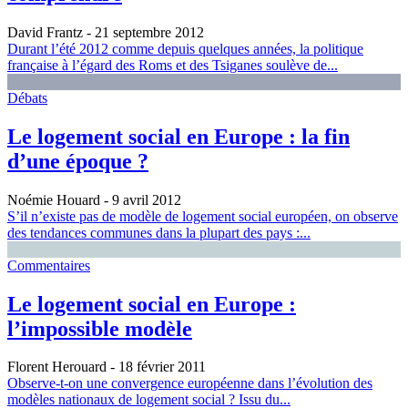
David Frantz
- 21 septembre 2012
Durant l’été 2012 comme depuis quelques années, la politique
française à l’égard des Roms et des Tsiganes soulève de...
Débats
Le logement social en Europe : la fin
d’une époque ?
Noémie Houard
- 9 avril 2012
S’il n’existe pas de modèle de logement social européen, on observe
des tendances communes dans la plupart des pays :...
Commentaires
Le logement social en Europe :
l’impossible modèle
Florent Herouard
- 18 février 2011
Observe-t-on une convergence européenne dans l’évolution des
modèles nationaux de logement social ? Issu du...