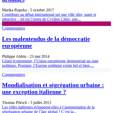
Marika Rupeka
- 5 octobre 2017
Contribuer au débat international sur une ville sûre, saine et
attractive – tel est l’enjeu de Cycling Cities, une...
Commentaires
Les malentendus de la démocratie
européenne
Philippe Aldrin
- 23 mai 2014
Géant économique, l’Union européenne demeurerait un nain
politique. Pourtant, l’Europe politique existe bel et bien,...
Commentaires
Mondialisation et ségrégation urbaine :
une exception italienne ?
Thomas Pfirsch
- 5 juillet 2013
Les villes italiennes échappent-elles à l’augmentation de la
ségrégation urbaine de l’âge global ? C’est la...