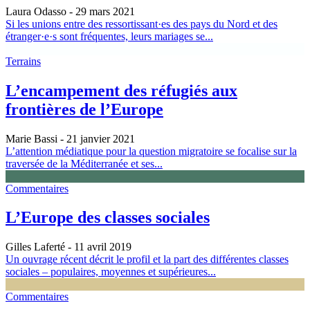
Laura Odasso
- 29 mars 2021
Si les unions entre des ressortissant·es des pays du Nord et des
étranger·e·s sont fréquentes, leurs mariages se...
Terrains
L’encampement des réfugiés aux
frontières de l’Europe
Marie Bassi
- 21 janvier 2021
L’attention médiatique pour la question migratoire se focalise sur la
traversée de la Méditerranée et ses...
Commentaires
L’Europe des classes sociales
Gilles Laferté
- 11 avril 2019
Un ouvrage récent décrit le profil et la part des différentes classes
sociales – populaires, moyennes et supérieures...
Commentaires