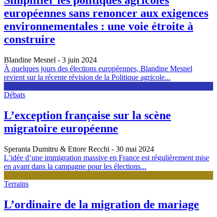
Simplifier les politiques agricoles
européennes sans renoncer aux exigences
environnementales : une voie étroite à
construire
Blandine Mesnel
- 3 juin 2024
À quelques jours des élections européennes, Blandine Mesnel
revient sur la récente révision de la Politique agricole...
Débats
L’exception française sur la scène
migratoire européenne
Speranta Dumitru & Ettore Recchi
- 30 mai 2024
L’idée d’une immigration massive en France est régulièrement mise
en avant dans la campagne pour les élections...
Terrains
L’ordinaire de la migration de mariage