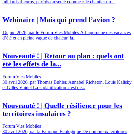
milliards d’euros, parfois présenté comme « le chantier du...
Webinaire | Mais qui prend l’avion ?
16 juin 2026, par le Forum Vies Mobiles À l’approche des vacances
d’été et en pleine vague de chaleur, la...
Nouveauté ! | Retour au plan : quels ont
été les effets de la...
Forum Vies Mobiles
30 avril 2026, par Thomas Buhler, Annabel Richeton, Louis Kalisky
et Gilles Vuidel La « planification » est de...
Nouveauté ! | Quelle résilience pour les
territoires insulaires ?
Forum Vies Mobiles
30 avril 2026, par la Fabrique Écologique De nombreux territoires