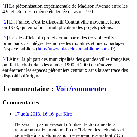
[
1
]
La piétonnisation expérimentale de Madison Avenue entre les
42e et 59e rues a même été tentée en avril 1971.
[
2
]
En France, c’est le dispositif Contrat ville moyenne, lancé
en 1973, qui entraîne la multiplication des projets piétons.
[
3
]
Le site officiel du projet donne parmi les trois objectifs
principaux : « intégrer les nouvelles mobilités et mieux partager
l’espace public » (
http://www.placedelarepublique.paris.fr
).
[
4
]
Ainsi, la plupart des municipalités des grandes villes françaises
ont fait le choix dans les années 1990 et 2000 de rénover
entièrement les espaces piétonniers centraux sans laisser trace des
dispositifs d’origine.
1 commentaire :
Voir/commenter
Commentaires
17 août 2013, 16:16
,
par
Kiro
Ne serait-il pas intéressant d’utiliser le domaine de la
reprogrammation moteur afin de "brider" les véhicules et
permettre à la piétonnisation de reprendre son droit ? On