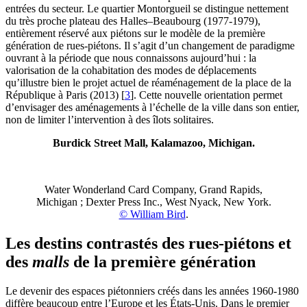
entrées du secteur. Le quartier Montorgueil se distingue nettement
du très proche plateau des Halles–Beaubourg (1977‑1979),
entièrement réservé aux piétons sur le modèle de la première
génération de rues-piétons. Il s’agit d’un changement de paradigme
ouvrant à la période que nous connaissons aujourd’hui : la
valorisation de la cohabitation des modes de déplacements
qu’illustre bien le projet actuel de réaménagement de la place de la
République à Paris (2013)
[
3
]
. Cette nouvelle orientation permet
d’envisager des aménagements à l’échelle de la ville dans son entier,
non de limiter l’intervention à des îlots solitaires.
Burdick Street Mall, Kalamazoo, Michigan.
Water Wonderland Card Company, Grand Rapids,
Michigan ; Dexter Press Inc., West Nyack, New York.
© William Bird
.
Les destins contrastés des rues-piétons et
des
malls
de la première génération
Le devenir des espaces piétonniers créés dans les années 1960‑1980
diffère beaucoup entre l’Europe et les États-Unis. Dans le premier