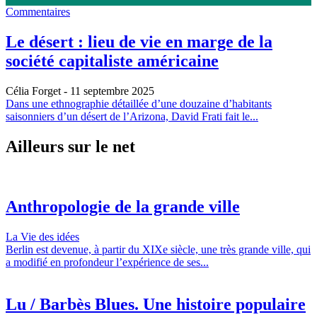
Commentaires
Le désert : lieu de vie en marge de la
société capitaliste américaine
Célia Forget
- 11 septembre 2025
Dans une ethnographie détaillée d’une douzaine d’habitants
saisonniers d’un désert de l’Arizona, David Frati fait le...
Ailleurs sur le net
Anthropologie de la grande ville
La Vie des idées
Berlin est devenue, à partir du XIXe siècle, une très grande ville, qui
a modifié en profondeur l’expérience de ses...
Lu / Barbès Blues. Une histoire populaire