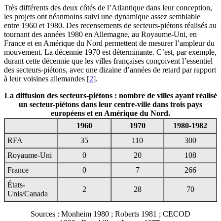
Très différents des deux côtés de l’Atlantique dans leur conception,
les projets ont néanmoins suivi une dynamique assez semblable
entre 1960 et 1980. Des recensements de secteurs-piétons réalisés au
tournant des années 1980 en Allemagne, au Royaume-Uni, en
France et en Amérique du Nord permettent de mesurer l’ampleur du
mouvement. La décennie 1970 est déterminante. C’est, par exemple,
durant cette décennie que les villes françaises conçoivent l’essentiel
des secteurs-piétons, avec une dizaine d’années de retard par rapport
à leur voisines allemandes
[
2
]
.
La diffusion des secteurs-piétons : nombre de villes ayant réalisé
un secteur-piétons dans leur centre-ville dans trois pays
européens et en Amérique du Nord.
1960
1970
1980‑1982
RFA
35
110
300
Royaume-Uni
0
20
108
France
0
7
266
États-
2
28
70
Unis/Canada
Sources : Monheim 1980 ; Roberts 1981 ; CECOD