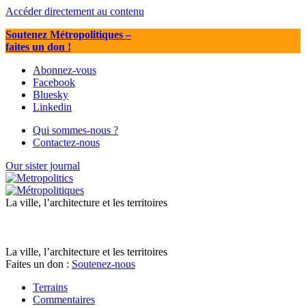
Accéder directement au contenu
Soutenez Métropolitiques
–
faites un don !
Abonnez-vous
Facebook
Bluesky
Linkedin
Qui sommes-nous ?
Contactez-nous
Our sister journal
La ville, l’architecture et les territoires
La ville, l’architecture et les territoires
Faites un don :
Soutenez-nous
Terrains
Commentaires