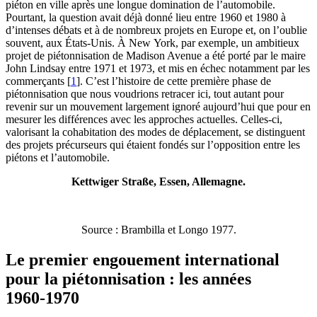
piéton en ville après une longue domination de l’automobile.
Pourtant, la question avait déjà donné lieu entre 1960 et 1980 à
d’intenses débats et à de nombreux projets en Europe et, on l’oublie
souvent, aux États-Unis. À New York, par exemple, un ambitieux
projet de piétonnisation de Madison Avenue a été porté par le maire
John Lindsay entre 1971 et 1973, et mis en échec notamment par les
commerçants
[
1
]
. C’est l’histoire de cette première phase de
piétonnisation que nous voudrions retracer ici, tout autant pour
revenir sur un mouvement largement ignoré aujourd’hui que pour en
mesurer les différences avec les approches actuelles. Celles-ci,
valorisant la cohabitation des modes de déplacement, se distinguent
des projets précurseurs qui étaient fondés sur l’opposition entre les
piétons et l’automobile.
Kettwiger Straße, Essen, Allemagne.
Source : Brambilla et Longo 1977.
Le premier engouement international
pour la piétonnisation : les années
1960‑1970