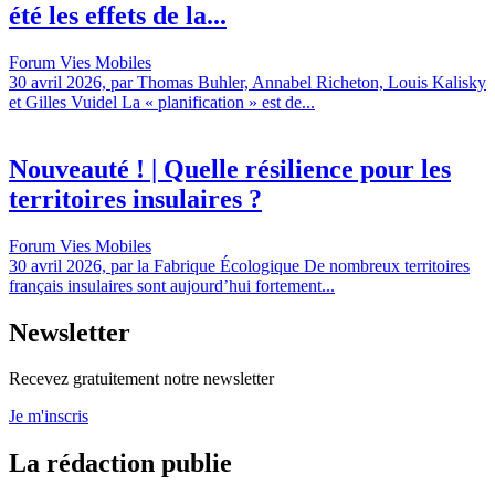
été les effets de la...
Forum Vies Mobiles
30 avril 2026, par Thomas Buhler, Annabel Richeton, Louis Kalisky
et Gilles Vuidel La « planification » est de...
Nouveauté ! | Quelle résilience pour les
territoires insulaires ?
Forum Vies Mobiles
30 avril 2026, par la Fabrique Écologique De nombreux territoires
français insulaires sont aujourd’hui fortement...
Newsletter
Recevez gratuitement notre newsletter
Je m'inscris
La rédaction publie