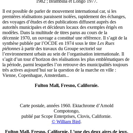
1982 ; Brambilla et Longo 1977.
Il est possible de parler de mouvement international car, si les
premières réalisations paraissent isolées, rapidement des échanges,
des voyages d’études et des publications diffusent auprès des
autorités municipales et décideurs locaux des exemples érigés en
modèles. Dans la multitude de titres parus au cours de la
décennie 1970, un ouvrage a constitué une référence. Il s’agit de la
synthèse publiée par l’OCDE en 1974 sous le titre
Les Rues
piétonnes
à partir des travaux du Groupe sectoriel sur
l’environnement urbain au sein de l’organisation internationale. Il
s’agit d’un tour d’horizon des réalisations les plus emblématiques de
la période, parmi lesquelles l’on retrouve des municipalités toujours
très actives aujourd’hui sur la question de la marche en ville :
Vienne, Copenhague, Amsterdam...
Fulton Mall, Fresno, Californie.
Carte postale, années 1960. Ektachrome d’Arnold
Compotongo,
publié par Scope Enterprises, Clovis, Californie.
© William Bird
.
Fulton Mall, Fresno, Californie. L’une des deux aires de jeux.