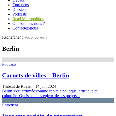
Débats
Entretiens
Dossiers
Podcasts
Read Metropolitics
Qui sommes-nous ?
Contactez-nous
Rechercher :
Berlin
Podcasts
Carnets de villes – Berlin
Thibaut de Ruyter
- 14 juin 2024
Berlin s’est affirmée comme capitale politique, artistique et
culturelle. Quels sont les enjeux de ses projets...
Entretiens
Vers une société de réparation.