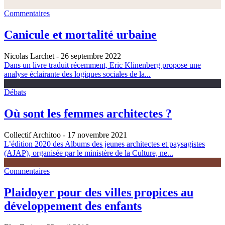
Commentaires
Canicule et mortalité urbaine
Nicolas Larchet
- 26 septembre 2022
Dans un livre traduit récemment, Eric Klinenberg propose une
analyse éclairante des logiques sociales de la...
Débats
Où sont les femmes architectes ?
Collectif Architoo
- 17 novembre 2021
L’édition 2020 des Albums des jeunes architectes et paysagistes
(AJAP), organisée par le ministère de la Culture, ne...
Commentaires
Plaidoyer pour des villes propices au
développement des enfants