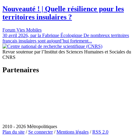
Nouveauté ! | Quelle résilience pour les
territoires insulaires ?
Forum Vies Mobiles
30 avril 2026, par la Fabrique Écologique De nombreux territoires
français insulaires sont aujourd’hui fortement...
Revue soutenue par l’Institut des Sciences Humaines et Sociales du
CNRS
Partenaires
2010 - 2026 Métropolitiques
Plan du site
/
Se connecter
/
Mentions légales
/
RSS 2.0