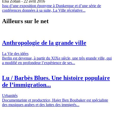
Elsa Zotian
- 22 avril 2016
Issu d’une exposition éponyme à Dunkerque et d’une série de
conférences données à sa suite, La Ville récréative...
Ailleurs sur le net
Anthropologie de la grande ville
La Vie des idées
Berlin est devenue, à partir du XIXe siècle, une très grande ville, qui
a modifié en profondeur l’expérience de ses...
Lu / Barbès Blues. Une histoire populaire
de l’immigration...
Urbanités
Documentariste et productrice, Hajer Ben Boubaker est spécialiste
des musiques arabes et des luttes des immigrés...