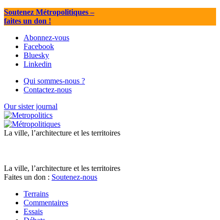
Soutenez Métropolitiques
–
faites un don !
Abonnez-vous
Facebook
Bluesky
Linkedin
Qui sommes-nous ?
Contactez-nous
Our sister journal
La ville, l’architecture et les territoires
La ville, l’architecture et les territoires
Faites un don :
Soutenez-nous
Terrains
Commentaires
Essais