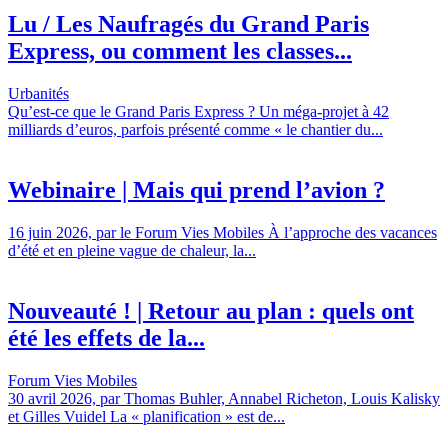
Lu / Les Naufragés du Grand Paris
Express, ou comment les classes...
Urbanités
Qu’est-ce que le Grand Paris Express ? Un méga-projet à 42
milliards d’euros, parfois présenté comme « le chantier du...
Webinaire | Mais qui prend l’avion ?
16 juin 2026, par le Forum Vies Mobiles À l’approche des vacances
d’été et en pleine vague de chaleur, la...
Nouveauté ! | Retour au plan : quels ont
été les effets de la...
Forum Vies Mobiles
30 avril 2026, par Thomas Buhler, Annabel Richeton, Louis Kalisky
et Gilles Vuidel La « planification » est de...