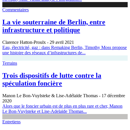
Commentaires
La vie souterraine de Berlin, entre
infrastructure et politique
Clarence Hatton-Proulx
- 29 avril 2021
Eau, électricité, gaz : dans Remaking Berlin, Timothy Moss propose
une histoire des réseaux d’infrastructures de...
Terrains
Trois dispositifs de lutte contre la
spéculation foncière
Manon Le Bon-Vuylsteke & Lise-Adélaïde Thomas
- 17 décembre
2020
Alors que le foncier urbain est de plus en plus rare et cher, Manon
Le Bon-Vuylsteke et Lise-Adelaïde Thomas...
Entretiens