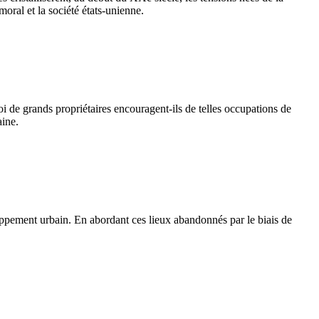
oral et la société états-unienne.
uoi de grands propriétaires encouragent-ils de telles occupations de
aine.
oppement urbain. En abordant ces lieux abandonnés par le biais de