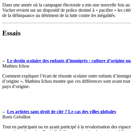
Dans une année où la campagne électorale a mis une nouvelle fois au 
Vacher revient sur un dispositif de police destiné à « pacifier » les cité
de la délinquance au détriment de la lutte contre les inégalités.
Essais
–
Le destin scolaire des enfants d’immigrés : culture d’origine ou 
Mathieu Ichou
Comment expliquer l’écart de réussite scolaire entre enfants d’immigrés
d’origine », Mathieu Ichou montre que ces différences sont avant tout l
pays d’origine.
–
Les artistes sans droit de cité ? Le cas des villes globales
Boris Grésillon
Tout en participant ou en ayant participé à la revalorisation des espaces