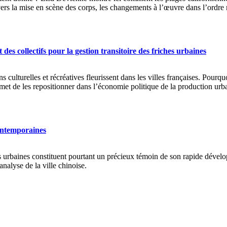
vers la mise en scène des corps, les changements à l’œuvre dans l’ordre m
es collectifs pour la gestion transitoire des friches urbaines
ns culturelles et récréatives fleurissent dans les villes françaises. Pourq
ermet de les repositionner dans l’économie politique de la production urb
contemporaines
es urbaines constituent pourtant un précieux témoin de son rapide dével
nalyse de la ville chinoise.