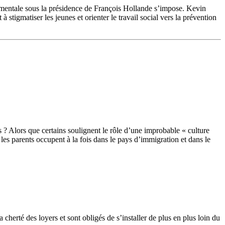
nementale sous la présidence de François Hollande s’impose. Kevin
à stigmatiser les jeunes et orienter le travail social vers la prévention
s ? Alors que certains soulignent le rôle d’une improbable « culture
les parents occupent à la fois dans le pays d’immigration et dans le
 cherté des loyers et sont obligés de s’installer de plus en plus loin du