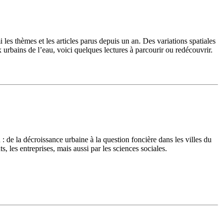
es thèmes et les articles parus depuis un an. Des variations spatiales
x urbains de l’eau, voici quelques lectures à parcourir ou redécouvrir.
 : de la décroissance urbaine à la question foncière dans les villes du
s, les entreprises, mais aussi par les sciences sociales.