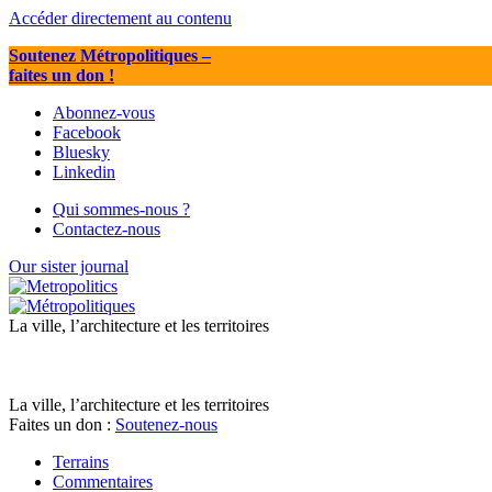
Accéder directement au contenu
Soutenez Métropolitiques
–
faites un don !
Abonnez-vous
Facebook
Bluesky
Linkedin
Qui sommes-nous ?
Contactez-nous
Our sister journal
La ville, l’architecture et les territoires
La ville, l’architecture et les territoires
Faites un don :
Soutenez-nous
Terrains
Commentaires