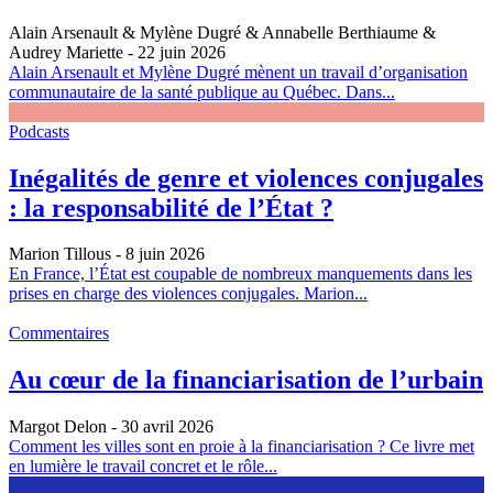
Alain Arsenault & Mylène Dugré & Annabelle Berthiaume &
Audrey Mariette
- 22 juin 2026
Alain Arsenault et Mylène Dugré mènent un travail d’organisation
communautaire de la santé publique au Québec. Dans...
Podcasts
Inégalités de genre et violences conjugales
: la responsabilité de l’État ?
Marion Tillous
- 8 juin 2026
En France, l’État est coupable de nombreux manquements dans les
prises en charge des violences conjugales. Marion...
Commentaires
Au cœur de la financiarisation de l’urbain
Margot Delon
- 30 avril 2026
Comment les villes sont en proie à la financiarisation ? Ce livre met
en lumière le travail concret et le rôle...