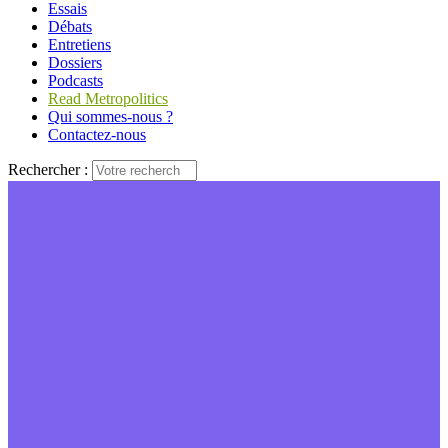
Essais
Débats
Entretiens
Dossiers
Podcasts
Read Metropolitics
Qui sommes-nous ?
Contactez-nous
Rechercher :