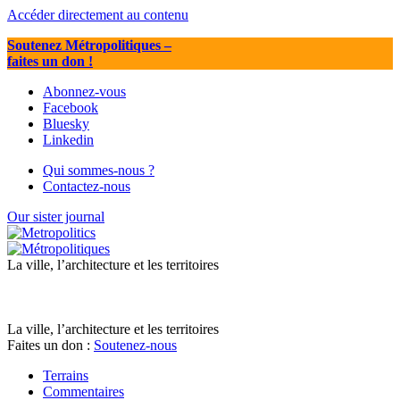
Accéder directement au contenu
Soutenez Métropolitiques
–
faites un don !
Abonnez-vous
Facebook
Bluesky
Linkedin
Qui sommes-nous ?
Contactez-nous
Our sister journal
La ville, l’architecture et les territoires
La ville, l’architecture et les territoires
Faites un don :
Soutenez-nous
Terrains
Commentaires