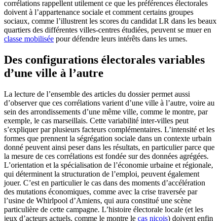
corrélations rappellent utilement ce que les préférences électorales
doivent à l’appartenance sociale et comment certains groupes
sociaux, comme l’illustrent les scores du candidat LR dans les beaux
quartiers des différentes villes-centres étudiées, peuvent se muer en
classe mobilisée
pour défendre leurs intérêts dans les urnes.
Des configurations électorales variables
d’une ville à l’autre
La lecture de l’ensemble des articles du dossier permet aussi
d’observer que ces corrélations varient d’une ville à l’autre, voire au
sein des arrondissements d’une même ville, comme le montre, par
exemple, le cas marseillais. Cette variabilité inter-villes peut
s’expliquer par plusieurs facteurs complémentaires. L’intensité et les
formes que prennent la ségrégation sociale dans un contexte urbain
donné peuvent ainsi peser dans les résultats, en particulier parce que
la mesure de ces corrélations est fondée sur des données agrégées.
L’orientation et la spécialisation de l’économie urbaine et régionale,
qui déterminent la structuration de l’emploi, peuvent également
jouer. C’est en particulier le cas dans des moments d’accélération
des mutations économiques, comme avec la crise traversée par
l’usine de Whirlpool d’Amiens, qui aura constitué une scène
particulière de cette campagne. L’histoire électorale locale (et les
jeux d’acteurs actuels, comme le montre le
cas niçois
) doivent enfin