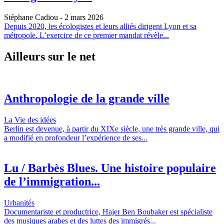
Stéphane Cadiou
- 2 mars 2026
Depuis 2020, les écologistes et leurs alliés dirigent Lyon et sa
métropole. L’exercice de ce premier mandat révèle...
Ailleurs sur le net
Anthropologie de la grande ville
La Vie des idées
Berlin est devenue, à partir du XIXe siècle, une très grande ville, qui
a modifié en profondeur l’expérience de ses...
Lu / Barbès Blues. Une histoire populaire
de l’immigration...
Urbanités
Documentariste et productrice, Hajer Ben Boubaker est spécialiste
des musiques arabes et des luttes des immigrés...