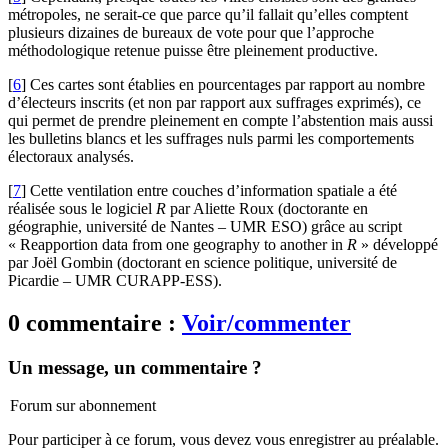
métropoles, ne serait-ce que parce qu’il fallait qu’elles comptent
plusieurs dizaines de bureaux de vote pour que l’approche
méthodologique retenue puisse être pleinement productive.
[
6
]
Ces cartes sont établies en pourcentages par rapport au nombre
d’électeurs inscrits (et non par rapport aux suffrages exprimés), ce
qui permet de prendre pleinement en compte l’abstention mais aussi
les bulletins blancs et les suffrages nuls parmi les comportements
électoraux analysés.
[
7
]
Cette ventilation entre couches d’information spatiale a été
réalisée sous le logiciel
R
par Aliette Roux (doctorante en
géographie, université de Nantes – UMR ESO) grâce au script
« Reapportion data from one geography to another in
R
» développé
par Joël Gombin (doctorant en science politique, université de
Picardie – UMR CURAPP‑ESS).
0 commentaire :
Voir/commenter
Un message, un commentaire ?
Forum sur abonnement
Pour participer à ce forum, vous devez vous enregistrer au préalable.