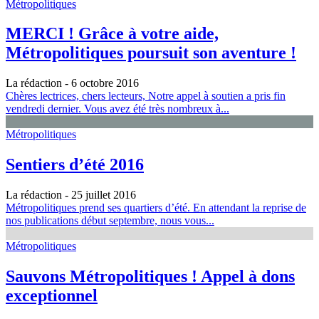
Métropolitiques
MERCI ! Grâce à votre aide,
Métropolitiques poursuit son aventure !
La rédaction
- 6 octobre 2016
Chères lectrices, chers lecteurs, Notre appel à soutien a pris fin
vendredi dernier. Vous avez été très nombreux à...
Métropolitiques
Sentiers d’été 2016
La rédaction
- 25 juillet 2016
Métropolitiques prend ses quartiers d’été. En attendant la reprise de
nos publications début septembre, nous vous...
Métropolitiques
Sauvons Métropolitiques ! Appel à dons
exceptionnel