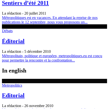
Sentiers d’été 2011
La rédaction
- 20 juillet 2011
Métropolitiques est en vacances. En attendant la reprise de nos
publications le 12 septembre, nous vous proposons un...
Débats
Éditorial
La rédaction
- 5 décembre 2010
Métropolitain, politique et européen, metropolitiques.eu est conçu
pour permettre la rencontre et la confrontation...
In english
Metropolitics
Editorial
La rédaction
- 26 novembre 2010