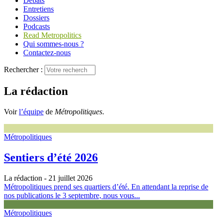
Débats
Entretiens
Dossiers
Podcasts
Read Metropolitics
Qui sommes-nous ?
Contactez-nous
Rechercher :
La rédaction
Voir
l’équipe
de
Métropolitiques
.
Métropolitiques
Sentiers d’été 2026
La rédaction
- 21 juillet 2026
Métropolitiques prend ses quartiers d’été. En attendant la reprise de
nos publications le 3 septembre, nous vous...
Métropolitiques