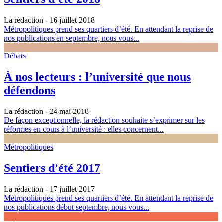
La rédaction
- 16 juillet 2018
Métropolitiques prend ses quartiers d’été. En attendant la reprise de
nos publications en septembre, nous vous...
Débats
À nos lecteurs : l’université que nous
défendons
La rédaction
- 24 mai 2018
De façon exceptionnelle, la rédaction souhaite s’exprimer sur les
réformes en cours à l’université : elles concernent...
Métropolitiques
Sentiers d’été 2017
La rédaction
- 17 juillet 2017
Métropolitiques prend ses quartiers d’été. En attendant la reprise de
nos publications début septembre, nous vous...