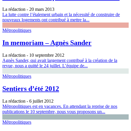
La rédaction
- 20 mars 2013
La lutte contre l’étalement urbain et la nécessité de construire de
nouveaux logements ont contribué à mettre la...
Métropolitiques
In memoriam – Agnès Sander
La rédaction
- 10 septembre 2012
Agnès Sander, qui avait largement contribué à la création de la
revue, nous a quitté le 24 juillet. L’équipe de...
Métropolitiques
Sentiers d’été 2012
La rédaction
- 6 juillet 2012
Métropolitiques est en vacances. En attendant la reprise de nos
publications le 10 septembre, nous vous proposons un...
Métropolitiques