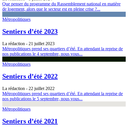
Que penser du programme du Rassemblement national en matière
de logement, alors que le secteur est en pleine crise ?...
Métropolitiques
Sentiers d’été 2023
La rédaction
- 21 juillet 2023
Métropolitiques prend ses quartiers d’été. En attendant la reprise de
nos publications le 4 septembre, nous vous...
Métropolitiques
Sentiers d’été 2022
La rédaction
- 22 juillet 2022
Métropolitiques prend ses quartiers d’été. En attendant la reprise de
nos publications le 5 septembre, nous vous...
Métropolitiques
Sentiers d’été 2021