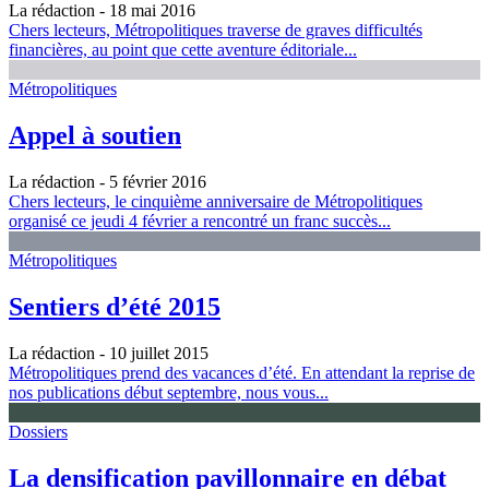
La rédaction
- 18 mai 2016
Chers lecteurs, Métropolitiques traverse de graves difficultés
financières, au point que cette aventure éditoriale...
Métropolitiques
Appel à soutien
La rédaction
- 5 février 2016
Chers lecteurs, le cinquième anniversaire de Métropolitiques
organisé ce jeudi 4 février a rencontré un franc succès...
Métropolitiques
Sentiers d’été 2015
La rédaction
- 10 juillet 2015
Métropolitiques prend des vacances d’été. En attendant la reprise de
nos publications début septembre, nous vous...
Dossiers
La densification pavillonnaire en débat