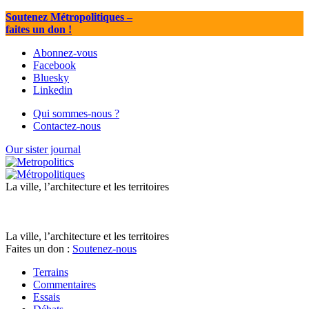
Soutenez Métropolitiques
–
faites un don !
Abonnez-vous
Facebook
Bluesky
Linkedin
Qui sommes-nous ?
Contactez-nous
Our sister journal
La ville, l’architecture et les territoires
La ville, l’architecture et les territoires
Faites un don :
Soutenez-nous
Terrains
Commentaires
Essais