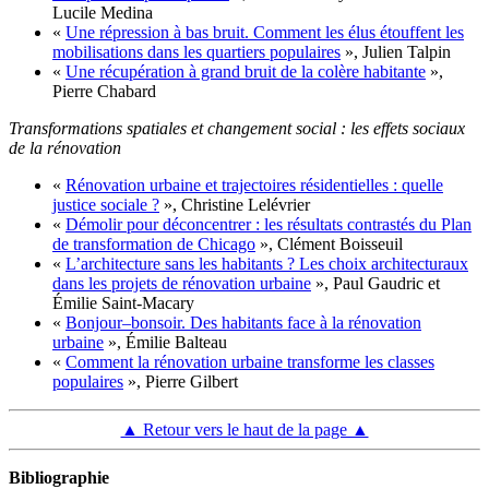
Lucile Medina
«
Une répression à bas bruit. Comment les élus étouffent les
mobilisations dans les quartiers populaires
», Julien Talpin
«
Une récupération à grand bruit de la colère habitante
»,
Pierre Chabard
Transformations spatiales et changement social : les effets sociaux
de la rénovation
«
Rénovation urbaine et trajectoires résidentielles : quelle
justice sociale ?
», Christine Lelévrier
«
Démolir pour déconcentrer : les résultats contrastés du Plan
de transformation de Chicago
», Clément Boisseuil
«
L’architecture sans les habitants ? Les choix architecturaux
dans les projets de rénovation urbaine
», Paul Gaudric et
Émilie Saint-Macary
«
Bonjour–bonsoir. Des habitants face à la rénovation
urbaine
», Émilie Balteau
«
Comment la rénovation urbaine transforme les classes
populaires
», Pierre Gilbert
▲ Retour vers le haut de la page ▲
Bibliographie