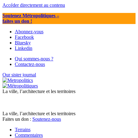
Accéder directement au contenu
Soutenez Métropolitiques
–
faites un don !
Abonnez-vous
Facebook
Bluesky
Linkedin
Qui sommes-nous ?
Contactez-nous
Our sister journal
La ville, l’architecture et les territoires
La ville, l’architecture et les territoires
Faites un don :
Soutenez-nous
Terrains
Commentaires