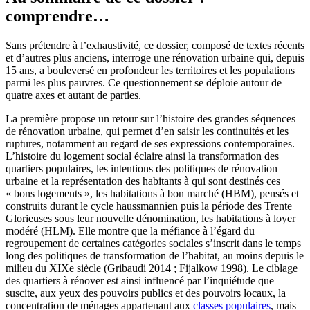
comprendre…
Sans prétendre à l’exhaustivité, ce dossier, composé de textes récents
et d’autres plus anciens, interroge une rénovation urbaine qui, depuis
15 ans, a bouleversé en profondeur les territoires et les populations
parmi les plus pauvres. Ce questionnement se déploie autour de
quatre axes et autant de parties.
La première propose un retour sur l’histoire des grandes séquences
de rénovation urbaine, qui permet d’en saisir les continuités et les
ruptures, notamment au regard de ses expressions contemporaines.
L’histoire du logement social éclaire ainsi la transformation des
quartiers populaires, les intentions des politiques de rénovation
urbaine et la représentation des habitants à qui sont destinés ces
« bons logements », les habitations à bon marché (HBM), pensés et
construits durant le cycle haussmannien puis la période des Trente
Glorieuses sous leur nouvelle dénomination, les habitations à loyer
modéré (HLM). Elle montre que la méfiance à l’égard du
regroupement de certaines catégories sociales s’inscrit dans le temps
long des politiques de transformation de l’habitat, au moins depuis le
milieu du XIXe siècle (Gribaudi 2014 ; Fijalkow 1998). Le ciblage
des quartiers à rénover est ainsi influencé par l’inquiétude que
suscite, aux yeux des pouvoirs publics et des pouvoirs locaux, la
concentration de ménages appartenant aux
classes populaires
, mais