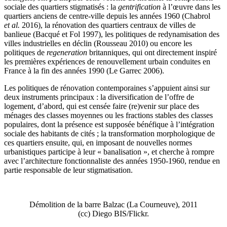
sociale des quartiers stigmatisés : la
gentrification
à l’œuvre dans les
quartiers anciens de centre-ville depuis les années 1960 (Chabrol
et al.
2016), la rénovation des quartiers centraux de villes de
banlieue (Bacqué et Fol 1997), les politiques de redynamisation des
villes industrielles en déclin (Rousseau 2010) ou encore les
politiques de
regeneration
britanniques, qui ont directement inspiré
les premières expériences de renouvellement urbain conduites en
France à la fin des années 1990 (Le Garrec 2006).
Les politiques de rénovation contemporaines s’appuient ainsi sur
deux instruments principaux : la diversification de l’offre de
logement, d’abord, qui est censée faire (re)venir sur place des
ménages des classes moyennes ou les fractions stables des classes
populaires, dont la présence est supposée bénéfique à l’intégration
sociale des habitants de cités ; la transformation morphologique de
ces quartiers ensuite, qui, en imposant de nouvelles normes
urbanistiques participe à leur « banalisation », et cherche à rompre
avec l’architecture fonctionnaliste des années 1950-1960, rendue en
partie responsable de leur stigmatisation.
Démolition de la barre Balzac (La Courneuve), 2011
(cc) Diego BIS/Flickr.