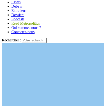
Essais
Débats
Entretiens
Dossiers
Podcasts
Read Metropolitics
Qui sommes-nous ?
Contactez-nous
Rechercher :