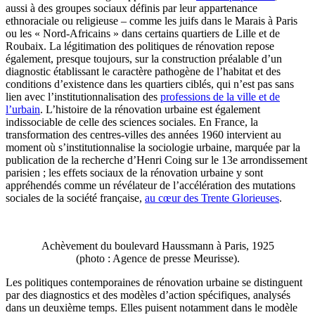
aussi à des groupes sociaux définis par leur appartenance
ethnoraciale ou religieuse – comme les juifs dans le Marais à Paris
ou les « Nord-Africains » dans certains quartiers de Lille et de
Roubaix. La légitimation des politiques de rénovation repose
également, presque toujours, sur la construction préalable d’un
diagnostic établissant le caractère pathogène de l’habitat et des
conditions d’existence dans les quartiers ciblés, qui n’est pas sans
lien avec l’institutionnalisation des
professions de la ville et de
l’urbain
. L’histoire de la rénovation urbaine est également
indissociable de celle des sciences sociales. En France, la
transformation des centres-villes des années 1960 intervient au
moment où s’institutionnalise la sociologie urbaine, marquée par la
publication de la recherche d’Henri Coing sur le 13e arrondissement
parisien ; les effets sociaux de la rénovation urbaine y sont
appréhendés comme un révélateur de l’accélération des mutations
sociales de la société française,
au cœur des Trente Glorieuses
.
Achèvement du boulevard Haussmann à Paris, 1925
(photo : Agence de presse Meurisse).
Les politiques contemporaines de rénovation urbaine se distinguent
par des diagnostics et des modèles d’action spécifiques, analysés
dans un deuxième temps. Elles puisent notamment dans le modèle