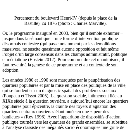
Percement du boulevard Henri-IV (depuis la place de la
Bastille),
ca
1876 (photo : Charles Marville).
Or, le programme inauguré en 2003, bien qu’il semble exhumer –
jusque dans la sémantique – une forme d’intervention publique
désormais contestée (qui passe notamment par les démolitions
massives), ne suscite quasiment aucune opposition et fait même
l’objet d’un large consensus dans les champs administratif, politique
et médiatique (Epstein 2012). Pour comprendre cet unanimisme, il
faut revenir à la genèse de ce programme et au contexte de son
adoption.
Les années 1980 et 1990 sont marquées par la paupérisation des
quartiers populaires et par la mise en place des politiques de la ville,
qui se fondent sur un diagnostic spatial des problèmes sociaux
(Poupeau et Tissot 2005). La question sociale, intimement liée au
XIXe siècle à la question ouvrière, a aujourd’hui encore les quartiers
populaires pour épicentre, la crainte des foyers d’agitation des
quartiers centraux ouvriers s’étant muée en une « peur des
banlieues » (Rey 1996). Avec l’apparition de dispositifs d’action
publique tournés vers les quartiers de grands ensembles, se substitue
à l’analyse classiste des inégalités socio-économiques une grille de