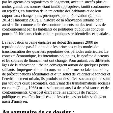
par les agents des organismes de logement, avec un succès plus ou
moins grand, ces normes étant tantôt appropriées, tantôt contournées
ou rejetées, en fonction de la trajectoire des habitants et de leur
rapport aux changements provoqués par la rénovation (Gilbert
2014 ; Habouzit 2017). L’histoire de la rénovation urbaine peut
aussi se lire comme celle des contournements ou des tentatives de
contournement par les habitants de politiques publiques conçues
pour infléchir leurs choix et leurs pratiques résidentielles et spatiales.
La rénovation urbaine engagée au début des années 2000 ne
reproduit donc pas à l’identique les principes et les modes de
transformation des quartiers populaires des périodes antérieures. Le
contexte économique, les intentions politiques, le système d’acteurs
et les sources de financement ont changé. Pour autant, ces différents
âges de la rénovation urbaine convergent autour de quelques points
saillants. Imprégnés d’un discours sur la réforme sociale et urbaine,
de préoccupations sécuritaires et d’un souci de valoriser le foncier et
l’environnement urbain, ils produisent des effets sociaux qui ne sont
pas toujours ceux escomptés, catalysant des transformations sociales
en cours (Coing 1966) mais se heurtant aussi à des résistances et des
contournements. C’est cet écart entre les attendus de l’action
publique et ses effets localisés que les sciences sociales se doivent
aussi d’analyser.
Au sommaire de ce dossier :