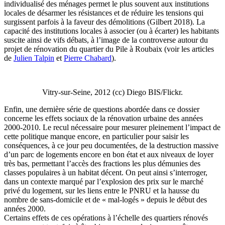
individualisé des ménages permet le plus souvent aux institutions
locales de désarmer les résistances et de réduire les tensions qui
surgissent parfois à la faveur des démolitions (Gilbert 2018). La
capacité des institutions locales à associer (ou à écarter) les habitants
suscite ainsi de vifs débats, à l’image de la controverse autour du
projet de rénovation du quartier du Pile à Roubaix (voir les articles
de
Julien Talpin
et
Pierre Chabard
).
Vitry-sur-Seine, 2012 (cc) Diego BIS/Flickr.
Enfin, une dernière série de questions abordée dans ce dossier
concerne les effets sociaux de la rénovation urbaine des années
2000-2010. Le recul nécessaire pour mesurer pleinement l’impact de
cette politique manque encore, en particulier pour saisir les
conséquences, à ce jour peu documentées, de la destruction massive
d’un parc de logements encore en bon état et aux niveaux de loyer
très bas, permettant l’accès des fractions les plus démunies des
classes populaires à un habitat décent. On peut ainsi s’interroger,
dans un contexte marqué par l’explosion des prix sur le marché
privé du logement, sur les liens entre le PNRU et la hausse du
nombre de sans-domicile et de « mal-logés » depuis le début des
années 2000.
Certains effets de ces opérations à l’échelle des quartiers rénovés