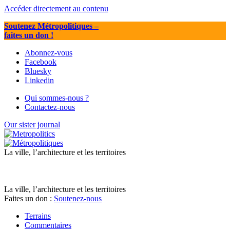
Accéder directement au contenu
Soutenez Métropolitiques
–
faites un don !
Abonnez-vous
Facebook
Bluesky
Linkedin
Qui sommes-nous ?
Contactez-nous
Our sister journal
La ville, l’architecture et les territoires
La ville, l’architecture et les territoires
Faites un don :
Soutenez-nous
Terrains
Commentaires