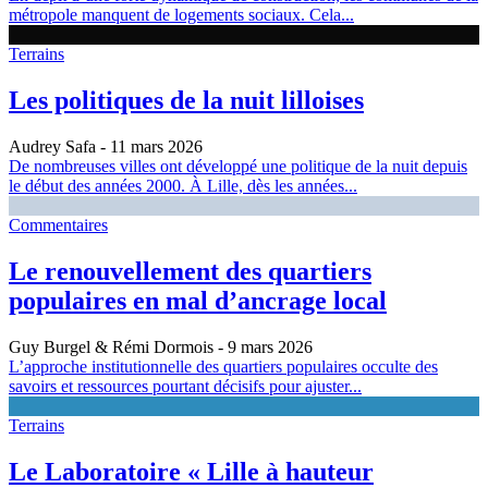
métropole manquent de logements sociaux. Cela...
Terrains
Les politiques de la nuit lilloises
Audrey Safa
- 11 mars 2026
De nombreuses villes ont développé une politique de la nuit depuis
le début des années 2000. À Lille, dès les années...
Commentaires
Le renouvellement des quartiers
populaires en mal d’ancrage local
Guy Burgel & Rémi Dormois
- 9 mars 2026
L’approche institutionnelle des quartiers populaires occulte des
savoirs et ressources pourtant décisifs pour ajuster...
Terrains
Le Laboratoire « Lille à hauteur