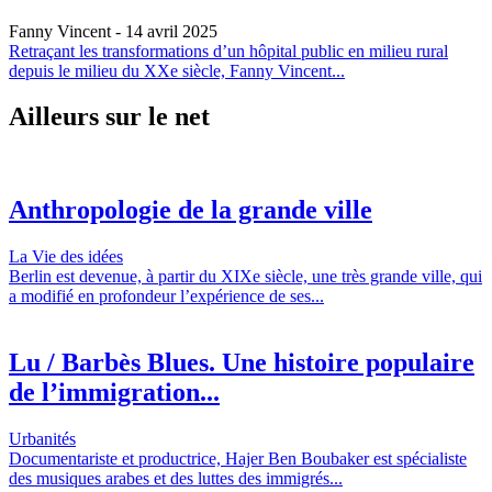
Fanny Vincent
- 14 avril 2025
Retraçant les transformations d’un hôpital public en milieu rural
depuis le milieu du XXe siècle, Fanny Vincent...
Ailleurs sur le net
Anthropologie de la grande ville
La Vie des idées
Berlin est devenue, à partir du XIXe siècle, une très grande ville, qui
a modifié en profondeur l’expérience de ses...
Lu / Barbès Blues. Une histoire populaire
de l’immigration...
Urbanités
Documentariste et productrice, Hajer Ben Boubaker est spécialiste
des musiques arabes et des luttes des immigrés...