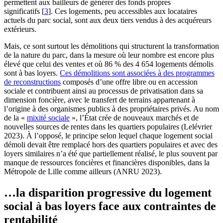
permettent aux bailleurs de générer des fonds propres
significatifs
[
3
]
. Ces logements, peu accessibles aux locataires
actuels du parc social, sont aux deux tiers vendus à des acquéreurs
extérieurs.
Mais, ce sont surtout les démolitions qui structurent la transformation
de la nature du parc, dans la mesure où leur nombre est encore plus
élevé que celui des ventes et où 86 % des 4 654 logements démolis
sont à bas loyers.
Ces démolitions sont associées à des programmes
de reconstructions
composés d’une offre libre ou en accession
sociale et contribuent ainsi au processus de privatisation dans sa
dimension foncière, avec le transfert de terrains appartenant à
l’origine à des organismes publics à des propriétaires privés. Au nom
de la «
mixité sociale
», l’État crée de nouveaux marchés et de
nouvelles sources de rentes dans les quartiers populaires (Lelévrier
2023). À l’opposé, le principe selon lequel chaque logement social
démoli devait être remplacé hors des quartiers populaires et avec des
loyers similaires n’a été que partiellement réalisé, le plus souvent par
manque de ressources foncières et financières disponibles, dans la
Métropole de Lille comme ailleurs (ANRU 2023).
…la disparition progressive du logement
social à bas loyers face aux contraintes de
rentabilité