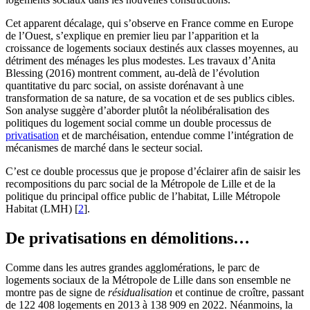
Cet apparent décalage, qui s’observe en France comme en Europe
de l’Ouest, s’explique en premier lieu par l’apparition et la
croissance de logements sociaux destinés aux classes moyennes, au
détriment des ménages les plus modestes. Les travaux d’Anita
Blessing (2016) montrent comment, au-delà de l’évolution
quantitative du parc social, on assiste dorénavant à une
transformation de sa nature, de sa vocation et de ses publics cibles.
Son analyse suggère d’aborder plutôt la néolibéralisation des
politiques du logement social comme un double processus de
privatisation
et de marchéisation, entendue comme l’intégration de
mécanismes de marché dans le secteur social.
C’est ce double processus que je propose d’éclairer afin de saisir les
recompositions du parc social de la Métropole de Lille et de la
politique du principal office public de l’habitat, Lille Métropole
Habitat (LMH)
[
2
]
.
De privatisations en démolitions…
Comme dans les autres grandes agglomérations, le parc de
logements sociaux de la Métropole de Lille dans son ensemble ne
montre pas de signe de
résidualisation
et continue de croître, passant
de 122 408 logements en 2013 à 138 909 en 2022. Néanmoins, la