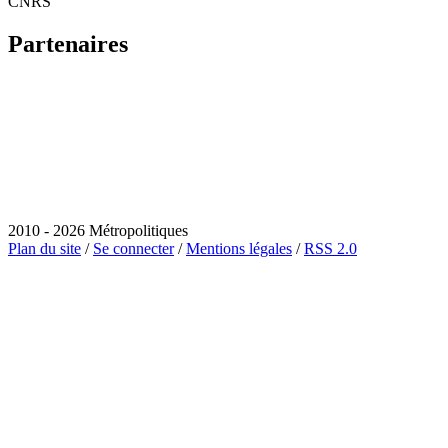
CNRS
Partenaires
2010 - 2026 Métropolitiques
Plan du site
/
Se connecter
/
Mentions légales
/
RSS 2.0