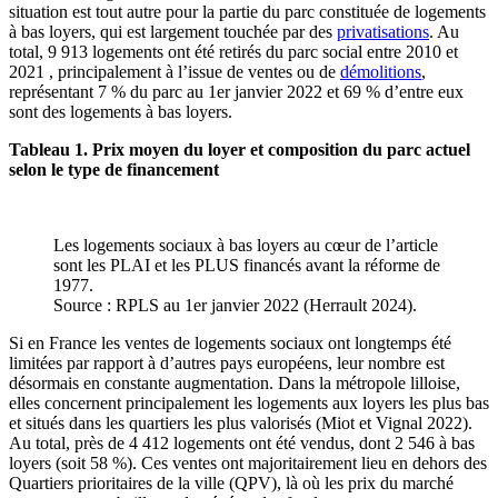
situation est tout autre pour la partie du parc constituée de logements
à bas loyers, qui est largement touchée par des
privatisations
. Au
total, 9 913 logements ont été retirés du parc social entre 2010 et
2021 , principalement à l’issue de ventes ou de
démolitions
,
représentant 7 % du parc au 1er janvier 2022 et 69 % d’entre eux
sont des logements à bas loyers.
Tableau 1. Prix moyen du loyer et composition du parc actuel
selon le type de financement
Les logements sociaux à bas loyers au cœur de l’article
sont les PLAI et les PLUS financés avant la réforme de
1977.
Source : RPLS au 1er janvier 2022 (Herrault 2024).
Si en France les ventes de logements sociaux ont longtemps été
limitées par rapport à d’autres pays européens, leur nombre est
désormais en constante augmentation. Dans la métropole lilloise,
elles concernent principalement les logements aux loyers les plus bas
et situés dans les quartiers les plus valorisés (Miot et Vignal 2022).
Au total, près de 4 412 logements ont été vendus, dont 2 546 à bas
loyers (soit 58 %). Ces ventes ont majoritairement lieu en dehors des
Quartiers prioritaires de la ville (QPV), là où les prix du marché