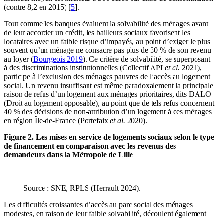
(contre 8,2 en 2015)
[
5
]
.
Tout comme les banques évaluent la solvabilité des ménages avant
de leur accorder un crédit, les bailleurs sociaux favorisent les
locataires avec un faible risque d’impayés, au point d’exiger le plus
souvent qu’un ménage ne consacre pas plus de 30 % de son revenu
au loyer (
Bourgeois 2019
). Ce critère de solvabilité, se superposant
à des discriminations institutionnelles (Collectif API
et al.
2021),
participe à l’exclusion des ménages pauvres de l’accès au logement
social. Un revenu insuffisant est même paradoxalement la principale
raison de refus d’un logement aux ménages prioritaires, dits DALO
(Droit au logement opposable), au point que de tels refus concernent
40 % des décisions de non-attribution d’un logement à ces ménages
en région Île-de-France (Portefaix
et al.
2020).
Figure 2. Les mises en service de logements sociaux selon le type
de financement en comparaison avec les revenus des
demandeurs dans la Métropole de Lille
Source : SNE, RPLS (Herrault 2024).
Les difficultés croissantes d’accès au parc social des ménages
modestes, en raison de leur faible solvabilité, découlent également