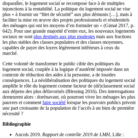
disparaître, le logement social se recompose face à de multiples
injonctions à la rentabilité. La politique du logement social ne vise
plus « à fournir un “filet de sécurité” aux plus démunis […], mais à
faciliter la mise en œuvre des projets professionnels et résidentiels
des ménages qui ont les moyens d’en formuler un » (Gimat 2017, p.
642). Pour une grande majorité d’entre eux, les nouveaux logements
sociaux ne sont
plus destinés aux plus modestes
mais aux fractions
les plus stables des classes populaires et des classes moyennes,
capables de payer des loyers légèrement inférieurs à ceux du
marché.
Cette volonté de transformer le public cible des politiques du
logement social, couplée à la logique d’austérité imposée dans un
contexte de réduction des aides à la personne, a de lourdes
conséquences. La néolibéralisation des politiques du logement social
amplifie le rôle du logement comme facteur de (dé)classement social
aux dépens des plus défavorisés (Blessing 2016). Des interrogations
demeurent alors : dorénavant, où pourront vivre les ménages les plus
pauvres et comment
faire société
lorsque les pouvoirs publics privent
une part croissante de la population de l’accès à un bien de première
nécessité ?
Bibliographie
Ancols 2019.
Rapport de contrôle 2019 de LMH
, Lille :