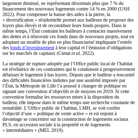
largement diminué, ne représentant désormais plus que 7 % du
financement des nouveaux logements contre 14 % en 2000 (USH
2022). Pour compenser la baisse des aides à la pierre, la
« diversification » résidentielle permet aux bailleurs de proposer des
loyers plus élevés et de reconstituer leurs fonds propres. Dans le
même temps, l’État contraint les bailleurs à contracter massivement
des dettes et à réinvestir ces fonds dans de nouveaux projets, tout en
adoptant un modèle de plus en plus financiarisé impliquant l’entrée
des
fonds d’investissement
à leur capital et l’émission d’obligations
sur les marchés de capitaux (Gimat
et al.
2022).
La stratégie de rupture adoptée par l’Office public local de l’habitat
est révélatrice de ces contraintes qui le conduisent à progressivement
délaisser le logement à bas loyers. Depuis que le bailleur a rencontré
des difficultés financières induites par une austérité imposée par
l’État, la Métropole de Lille l’a poussé à changer de politique en
signant une convention d’objectifs et de moyens en 2019. Si cette
convention formalise les ressources mises à la disposition du
bailleur, elle impose dans le même temps une recherche constante de
rentabilité. L’Office public de l’habitat, LMH, se voit confier
l’objectif d’une « politique de vente active » et est enjoint à
davantage se concentrer sur la construction de logements sociaux
PLS, en accession sociale à la propriété et de logements
« intermédiaires » (MEL 2019).