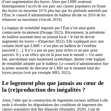
d’une augmentation des loyers. Alors que LMH soutenait
historiquement l’accès de son parc aux classes populaires en fixant
des loyers en moyenne 10 % plus bas que les plafonds autorisés par
l’État, le conseil d’administration du bailleur décide en 2016 de les
rehausser au maximum (Ancols 2019).
La logique de rentabilité imposée par l’État n’est ainsi guère
contrecarrée localement (Desage 2023). Récemment, la présidente
du bailleur assumait dans un journal local « le fait de devoir
augmenter les loyers » (Depecker 2022). Elle expliquait avec une
certaine fierté que LMH « n’est plus un bailleur de l’extrême
pauvreté […]. Il n’y a pas un parc pour riches et un parc pour
pauvres. Il y a un office qui est là pour tout le monde ». Un autre
fait, anecdotique mais hautement symbolique, illustre cette logique
de rentabilité adoptée par le bailleur. Le conseil d’administration fixe
la prime annuelle du directeur de LMH sur le montant total des
loyers perçus (voir par exemple MEL 2022).
Le logement plus que jamais au cœur de
la (re)production des inégalités ?
Ainsi, l’idée que la construction de logements sociaux suffirait à elle
seule à résoudre les dégradations des conditions de logement des
classes populaires doit être dépassée (Humphry 2020). Loin de