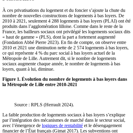
À ces privatisations du logement et du foncier s’ajoute la chute du
nombre de nouvelles constructions de logements à bas loyers. De
2010 à 2021, seulement 4 288 logements à bas loyers (PLAI) ont été
produits dans l’agglomération lilloise. Comme dans le reste de la
France, les bailleurs sociaux ont privilégié les logements sociaux dits
« haut de gamme » (PLS), dont la part a fortement augmenté
(Fondation Abbé Pierre 2023). En fin de compte, on observe entre
2010 et 2021 une diminution nette de 2 574 logements à bas loyers,
ce qui représente 4 % du parc social à bas loyers actuel de la
Métropole de Lille. Autrement dit, si le nombre de logements
sociaux augmente chaque année, le nombre de logements à bas
loyers, quant à lui, diminue.
Figure 1. Évolution du nombre de logements à bas loyers dans
la Métropole de Lille entre 2010-2021
Source : RPLS (Herrault 2024).
La faible production de logements sociaux à bas loyers s’explique
par l’intégration des mécanismes de marché dans le secteur social,
avec l’émergence de
logiques de rentabilité
et le désengagement
financier de l’État français (Gimat 2017). Les subventions ont