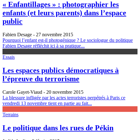
« Enfantillages » : photographier les
enfants (et leurs parents) dans l’espace
public
Fabien Desage
- 27 novembre 2015
Pourquoi l’enfant est-il photogénique ? Le sociologue du politique
Fabien Desage réfléchit ici à sa pratique...
Essais
Les espaces publics démocratiques à
l’épreuve du terrorisme
Carole Gayet-Viaud
- 20 novembre 2015
La blessure infligée par les actes terroristes perpétrés à Paris ce
vendredi 13 novembre tient en partie au fait...
Terrains
Le politique dans les rues de Pékin