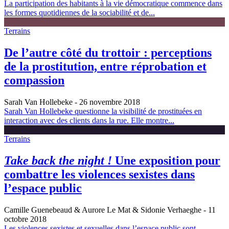
La participation des habitants à la vie démocratique commence dans
les formes quotidiennes de la sociabilité et de...
Terrains
De l’autre côté du trottoir : perceptions
de la prostitution, entre réprobation et
compassion
Sarah Van Hollebeke
- 26 novembre 2018
Sarah Van Hollebeke questionne la visibilité de prostituées en
interaction avec des clients dans la rue. Elle montre...
Terrains
Take back the night !
Une exposition pour
combattre les violences sexistes dans
l’espace public
Camille Guenebeaud & Aurore Le Mat & Sidonie Verhaeghe
- 11
octobre 2018
Les violences sexistes et sexuelles dans l’espace public sont