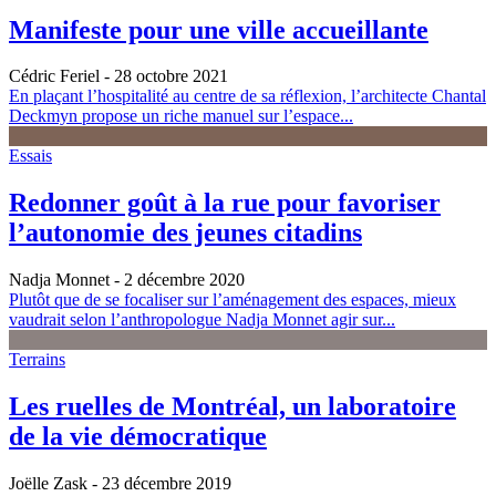
Manifeste pour une ville accueillante
Cédric Feriel
- 28 octobre 2021
En plaçant l’hospitalité au centre de sa réflexion, l’architecte Chantal
Deckmyn propose un riche manuel sur l’espace...
Essais
Redonner goût à la rue pour favoriser
l’autonomie des jeunes citadins
Nadja Monnet
- 2 décembre 2020
Plutôt que de se focaliser sur l’aménagement des espaces, mieux
vaudrait selon l’anthropologue Nadja Monnet agir sur...
Terrains
Les ruelles de Montréal, un laboratoire
de la vie démocratique
Joëlle Zask
- 23 décembre 2019