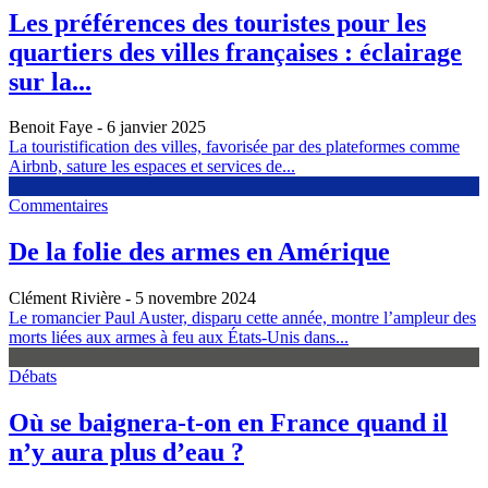
Les préférences des touristes pour les
quartiers des villes françaises : éclairage
sur la...
Benoit Faye
- 6 janvier 2025
La touristification des villes, favorisée par des plateformes comme
Airbnb, sature les espaces et services de...
Commentaires
De la folie des armes en Amérique
Clément Rivière
- 5 novembre 2024
Le romancier Paul Auster, disparu cette année, montre l’ampleur des
morts liées aux armes à feu aux États-Unis dans...
Débats
Où se baignera-t-on en France quand il
n’y aura plus d’eau ?