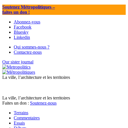
Soutenez Métropolitiques
–
faites un don !
Abonnez-vous
Facebook
Bluesky
Linkedin
Qui sommes-nous ?
Contactez-nous
Our sister journal
La ville, l’architecture et les territoires
La ville, l’architecture et les territoires
Faites un don :
Soutenez-nous
Terrains
Commentaires
Essais