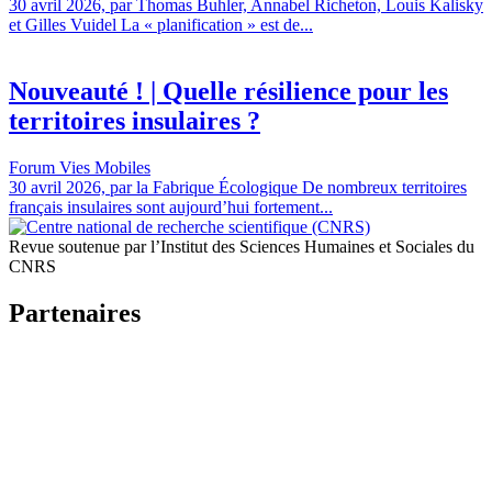
30 avril 2026, par Thomas Buhler, Annabel Richeton, Louis Kalisky
et Gilles Vuidel La « planification » est de...
Nouveauté ! | Quelle résilience pour les
territoires insulaires ?
Forum Vies Mobiles
30 avril 2026, par la Fabrique Écologique De nombreux territoires
français insulaires sont aujourd’hui fortement...
Revue soutenue par l’Institut des Sciences Humaines et Sociales du
CNRS
Partenaires