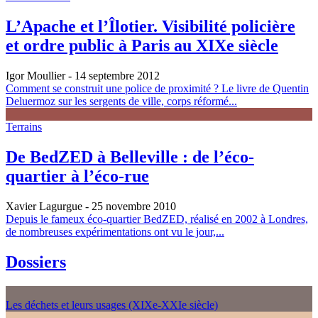
L’Apache et l’Îlotier. Visibilité policière
et ordre public à Paris au XIXe siècle
Igor Moullier
- 14 septembre 2012
Comment se construit une police de proximité ? Le livre de Quentin
Deluermoz sur les sergents de ville, corps réformé...
Terrains
De BedZED à Belleville : de l’éco-
quartier à l’éco-rue
Xavier Lagurgue
- 25 novembre 2010
Depuis le fameux éco-quartier BedZED, réalisé en 2002 à Londres,
de nombreuses expérimentations ont vu le jour,...
Dossiers
Les déchets et leurs usages (XIXe-XXIe siècle)