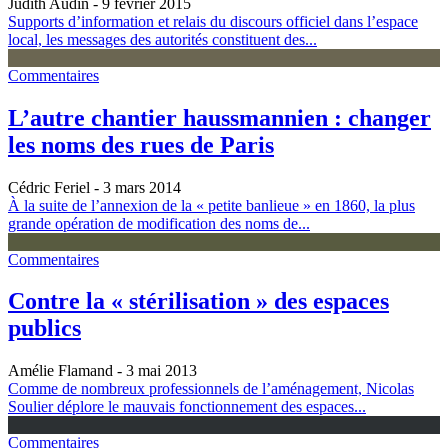
Judith Audin
- 9 février 2015
Supports d’information et relais du discours officiel dans l’espace
local, les messages des autorités constituent des...
Commentaires
L’autre chantier haussmannien : changer
les noms des rues de Paris
Cédric Feriel
- 3 mars 2014
À la suite de l’annexion de la « petite banlieue » en 1860, la plus
grande opération de modification des noms de...
Commentaires
Contre la « stérilisation » des espaces
publics
Amélie Flamand
- 3 mai 2013
Comme de nombreux professionnels de l’aménagement, Nicolas
Soulier déplore le mauvais fonctionnement des espaces...
Commentaires