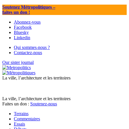
Soutenez Métropolitiques
–
faites un don !
Abonnez-vous
Facebook
Bluesky
Linkedin
Qui sommes-nous ?
Contactez-nous
Our sister journal
La ville, l’architecture et les territoires
La ville, l’architecture et les territoires
Faites un don :
Soutenez-nous
Terrains
Commentaires
Essais