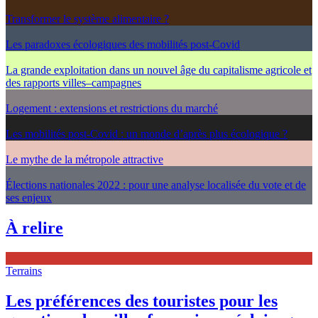
Transformer le système alimentaire ?
Les paradoxes écologiques des mobilités post-Covid
La grande exploitation dans un nouvel âge du capitalisme agricole et
des rapports villes–campagnes
Logement : extensions et restrictions du marché
Les mobilités post-Covid : un monde d’après plus écologique ?
Le mythe de la métropole attractive
Élections nationales 2022 : pour une analyse localisée du vote et de
ses enjeux
À relire
Terrains
Les préférences des touristes pour les