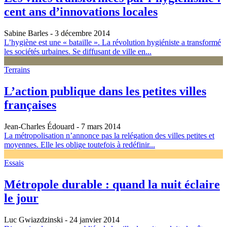
cent ans d’innovations locales
Sabine Barles
- 3 décembre 2014
L’hygiène est une « bataille ». La révolution hygiéniste a transformé
les sociétés urbaines. Se diffusant de ville en...
Terrains
L’action publique dans les petites villes
françaises
Jean-Charles Édouard
- 7 mars 2014
La métropolisation n’annonce pas la relégation des villes petites et
moyennes. Elle les oblige toutefois à redéfinir...
Essais
Métropole durable : quand la nuit éclaire
le jour
Luc Gwiazdzinski
- 24 janvier 2014