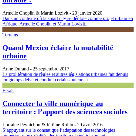
durable ?
Armelle Choplin & Martin Lozivit
- 20 janvier 2020
Dans un contexte où la smart city se déploie comme projet urbain en
Afrique, Armelle Choplin et Martin Lovizit...
Terrains
Quand Mexico éclaire la mutabilité
urbaine
Anne Durand
- 25 septembre 2017
La prolifération de règles et autres législations urbaines fait depuis
longtemps débat et conduit certains auteurs à...
Essais
Connecter la ville numérique au
territoire : l’apport des sciences sociales
Lorraine Peynichou & Jérôme Rollin
- 29 avril 2016
S’appuyant sur le constat que l’adaptation des technologies
numériques aux réalités des territoires bénéficie autant...