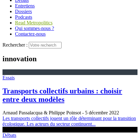
Débats
Entretiens
Dossiers
Podcasts
Read Metropolitics
Qui sommes-nous ?
Contactez-nous
Rechercher :
innovation
Essais
Transports collectifs urbains : choisir
entre deux modèles
Arnaud Passalacqua & Philippe Poinsot
- 5 décembre 2022
Les transports collectifs jouent un rôle déterminant pour la transition
écologique. Les acteurs du secteur continuent...
Débats