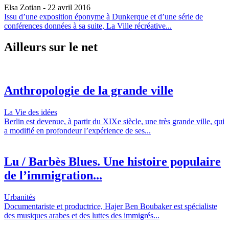
Elsa Zotian
- 22 avril 2016
Issu d’une exposition éponyme à Dunkerque et d’une série de
conférences données à sa suite, La Ville récréative...
Ailleurs sur le net
Anthropologie de la grande ville
La Vie des idées
Berlin est devenue, à partir du XIXe siècle, une très grande ville, qui
a modifié en profondeur l’expérience de ses...
Lu / Barbès Blues. Une histoire populaire
de l’immigration...
Urbanités
Documentariste et productrice, Hajer Ben Boubaker est spécialiste
des musiques arabes et des luttes des immigrés...