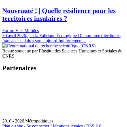
Nouveauté ! | Quelle résilience pour les
territoires insulaires ?
Forum Vies Mobiles
30 avril 2026, par la Fabrique Écologique De nombreux territoires
français insulaires sont aujourd’hui fortement...
Revue soutenue par l’Institut des Sciences Humaines et Sociales du
CNRS
Partenaires
2010 - 2026 Métropolitiques
Plan du site
/
Se connecter
/
Mentions légales
/
RSS 2.0