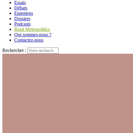
Essais
Débats
Entretiens
Dossiers
Podcasts
Read Metropolitics
Qui sommes-nous ?
Contactez-nous
Rechercher :