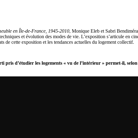
mmeuble en Île-de-France, 1945-2010
, Monique Eleb et Sabri Bendimérad
techniques et évolution des modes de vie. L’exposition s’articule en 
ts de cette exposition et les tendances actuelles du logement collectif.
i pris d’étudier les logements « vu de l’intérieur » permet-il, selon