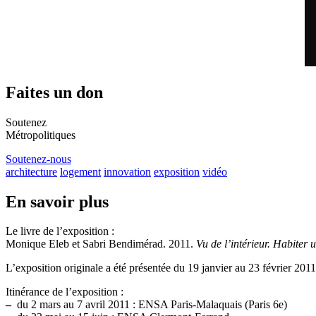
Faites un don
Soutenez
Métropolitiques
Soutenez-nous
architecture
logement
innovation
exposition
vidéo
En savoir plus
Le livre de l’exposition :
Monique Eleb et Sabri Bendimérad. 2011.
Vu de l’intérieur. Habiter
L’exposition originale a été présentée du 19 janvier au 23 février 2011
Itinérance de l’exposition :
–
du 2 mars au 7 avril 2011 : ENSA Paris-Malaquais (Paris 6e)