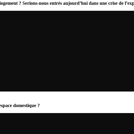
u logement ? Serions-nous entrés aujourd’hui dans une crise de l’ex
’espace domestique ?