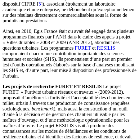
dispositif CIFRE
[
5
]
), associant étroitement un laboratoire
académique et une entreprise, ne débouchent qu’exceptionnellement
sur des résultats directement commercialisables sous la forme de
produits ou prestations.
Ainsi, en 2010, Egis-France était ou avait été engagé dans plusieurs
programmes financés par l’ANR dans le cadre des appels à projet
« Villes durables » 2008 et 2009 (ANR 2012), abordant des
questions urbaines. Les programmes
FURET
et
RESILIS
comportaient chacun une contribution importante des sciences
humaines et sociales (SHS). Ils promettaient d’une part un premier
test d’outils opérationnels élaborés sur la base d’analyses mobilisant
les SHS et, d’autre part, leur mise à disposition des professionnels de
l’urbain.
Les projets de recherche FURET ET RESILIS
Le projet
FURET, « Furtivité urbaine réseaux et travaux » (2009-2012),
proposait d’améliorer la furtivité et l’acceptabilité des chantiers en
milieu urbain à travers une production de connaissance (enquêtes
sociologiques,
benchmark
), mais aussi la construction d’un outil
d’aide à la décision et de gestion des chantiers utilisable par les
maîtres d’ouvrage, et d’une méthodologie opérationnelle pour les
maîtres d’œuvre. Le projet RESILIS visait à produire des
connaissances sur les modes de défaillances et les conditions de
résilience urbains et à identifier des facteurs de résilience, et devait