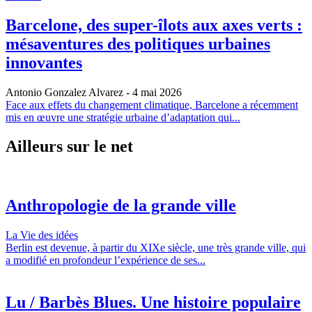
Barcelone, des super-îlots aux axes verts :
mésaventures des politiques urbaines
innovantes
Antonio Gonzalez Alvarez
- 4 mai 2026
Face aux effets du changement climatique, Barcelone a récemment
mis en œuvre une stratégie urbaine d’adaptation qui...
Ailleurs sur le net
Anthropologie de la grande ville
La Vie des idées
Berlin est devenue, à partir du XIXe siècle, une très grande ville, qui
a modifié en profondeur l’expérience de ses...
Lu / Barbès Blues. Une histoire populaire