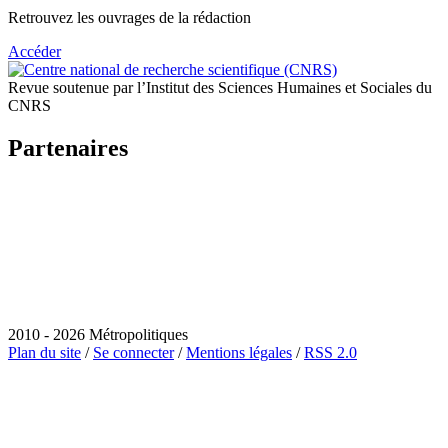
Retrouvez les ouvrages de la rédaction
Accéder
Revue soutenue par l’Institut des Sciences Humaines et Sociales du
CNRS
Partenaires
2010 - 2026 Métropolitiques
Plan du site
/
Se connecter
/
Mentions légales
/
RSS 2.0