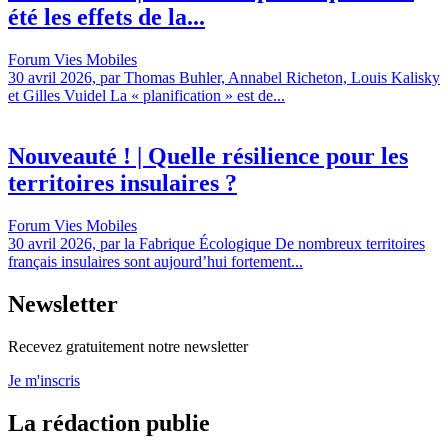
été les effets de la...
Forum Vies Mobiles
30 avril 2026, par Thomas Buhler, Annabel Richeton, Louis Kalisky
et Gilles Vuidel La « planification » est de...
Nouveauté ! | Quelle résilience pour les
territoires insulaires ?
Forum Vies Mobiles
30 avril 2026, par la Fabrique Écologique De nombreux territoires
français insulaires sont aujourd’hui fortement...
Newsletter
Recevez gratuitement notre newsletter
Je m'inscris
La rédaction publie