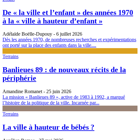
De « la ville et l’enfant » des années 1970
à la « ville à hauteur d’enfant »
Adélaïde Boëlle-Dupouy
- 6 juillet 2026
Dès les années 1970, de nombreuses recherches et expérimentations
ont porté sur la place des enfants dans la ville....
Terrains
Banlieues 89 : de nouveaux récits de la
périphérie
Amandine Romanet
- 25 juin 2026
La mission « Banlieues 89 », active de 1983 à 1992, a marqué
l’histoire de la politique de la ville. Incarnée par...
Terrains
La ville à hauteur de bébés ?