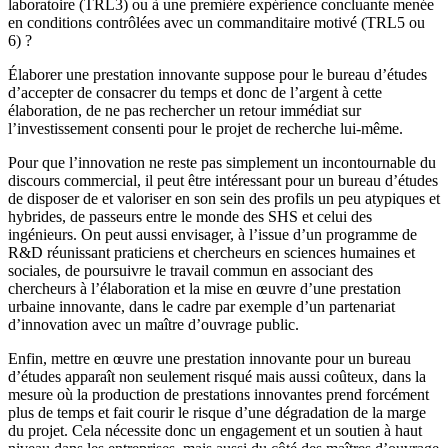
laboratoire (TRL3) ou à une première expérience concluante menée
en conditions contrôlées avec un commanditaire motivé (TRL5 ou
6) ?
Élaborer une prestation innovante suppose pour le bureau d’études
d’accepter de consacrer du temps et donc de l’argent à cette
élaboration, de ne pas rechercher un retour immédiat sur
l’investissement consenti pour le projet de recherche lui-même.
Pour que l’innovation ne reste pas simplement un incontournable du
discours commercial, il peut être intéressant pour un bureau d’études
de disposer de et valoriser en son sein des profils un peu atypiques et
hybrides, de passeurs entre le monde des SHS et celui des
ingénieurs. On peut aussi envisager, à l’issue d’un programme de
R&D réunissant praticiens et chercheurs en sciences humaines et
sociales, de poursuivre le travail commun en associant des
chercheurs à l’élaboration et la mise en œuvre d’une prestation
urbaine innovante, dans le cadre par exemple d’un partenariat
d’innovation avec un maître d’ouvrage public.
Enfin, mettre en œuvre une prestation innovante pour un bureau
d’études apparaît non seulement risqué mais aussi coûteux, dans la
mesure où la production de prestations innovantes prend forcément
plus de temps et fait courir le risque d’une dégradation de la marge
du projet. Cela nécessite donc un engagement et un soutien à haut