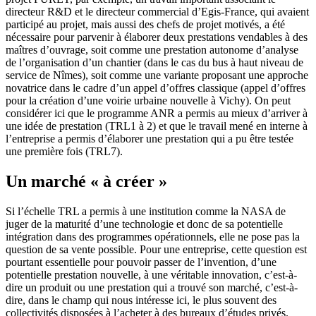
directeur R&D et le directeur commercial d’Egis-France, qui avaient
participé au projet, mais aussi des chefs de projet motivés, a été
nécessaire pour parvenir à élaborer deux prestations vendables à des
maîtres d’ouvrage, soit comme une prestation autonome d’analyse
de l’organisation d’un chantier (dans le cas du bus à haut niveau de
service de Nîmes), soit comme une variante proposant une approche
novatrice dans le cadre d’un appel d’offres classique (appel d’offres
pour la création d’une voirie urbaine nouvelle à Vichy). On peut
considérer ici que le programme ANR a permis au mieux d’arriver à
une idée de prestation (TRL1 à 2) et que le travail mené en interne à
l’entreprise a permis d’élaborer une prestation qui a pu être testée
une première fois (TRL7).
Un marché « à créer »
Si l’échelle TRL a permis à une institution comme la NASA de
juger de la maturité d’une technologie et donc de sa potentielle
intégration dans des programmes opérationnels, elle ne pose pas la
question de sa vente possible. Pour une entreprise, cette question est
pourtant essentielle pour pouvoir passer de l’invention, d’une
potentielle prestation nouvelle, à une véritable innovation, c’est-à-
dire un produit ou une prestation qui a trouvé son marché, c’est-à-
dire, dans le champ qui nous intéresse ici, le plus souvent des
collectivités disposées à l’acheter à des bureaux d’études privés.