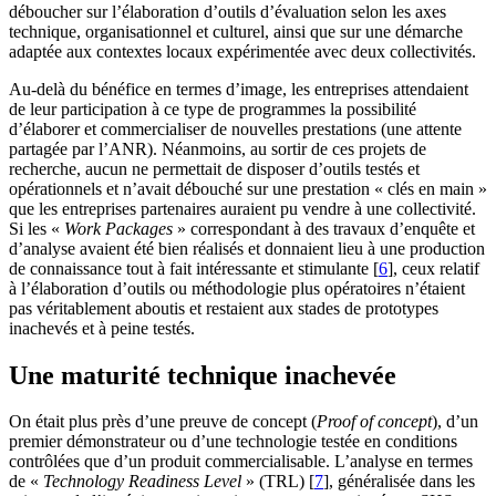
déboucher sur l’élaboration d’outils d’évaluation selon les axes
technique, organisationnel et culturel, ainsi que sur une démarche
adaptée aux contextes locaux expérimentée avec deux collectivités.
Au-delà du bénéfice en termes d’image, les entreprises attendaient
de leur participation à ce type de programmes la possibilité
d’élaborer et commercialiser de nouvelles prestations (une attente
partagée par l’ANR). Néanmoins, au sortir de ces projets de
recherche, aucun ne permettait de disposer d’outils testés et
opérationnels et n’avait débouché sur une prestation « clés en main »
que les entreprises partenaires auraient pu vendre à une collectivité.
Si les «
Work Packages
» correspondant à des travaux d’enquête et
d’analyse avaient été bien réalisés et donnaient lieu à une production
de connaissance tout à fait intéressante et stimulante
[
6
]
, ceux relatif
à l’élaboration d’outils ou méthodologie plus opératoires n’étaient
pas véritablement aboutis et restaient aux stades de prototypes
inachevés et à peine testés.
Une maturité technique inachevée
On était plus près d’une preuve de concept (
Proof of concept
), d’un
premier démonstrateur ou d’une technologie testée en conditions
contrôlées que d’un produit commercialisable. L’analyse en termes
de «
Technology Readiness Level
» (TRL)
[
7
]
, généralisée dans les