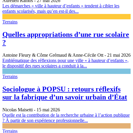
Aurélien Ramos
- 27 mai 2026
Les démarches « ville à hauteur d’enfants » tendent à cibler les
enfants scolarisés, mais qu’en est-il des...
Terrains
Quelles appropriations d’une rue scolaire
?
Antoine Fleury & Côme Grémaud & Anne-Cécile Ott
- 21 mai 2026
Emblématique des réflexions pour une ville « à hauteur d’enfants »,
le dispositif des rues scolaires a conduit à la...
Terrains
Sociologue à POPSU : retours réflexifs
sur la fabrique d’un savoir urbain d’État
Nicolas Maisetti
- 15 mai 2026
Quelle est la contribution de la recherche urbaine à l’action publique
? À partir de son expérience professionnelle...
Terrains