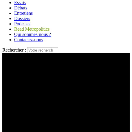
Essais
Débats
Entretiens
Dossiers
Podcasts
Read Metropolitics
Qui sommes-nous ?
Contactez-nous
Rechercher :
© Gordon Johnson/Pixabay