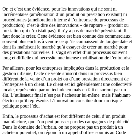
Or, et c’est une évidence, pour les innovations qui ne sont ni
incrémentales (amélioration d’un produit ou prestation existant) ni
procédurales (amélioration interne à l’entreprise du processus de
production), c’est-à-dire des innovations « de rupture » (produit ou
prestation qui n’existait pas), il n’y a pas de marché préexistant. Il
faut donc le créer. Cette évidence est bien connue des commerciaux,
souvent plus enclins à vendre ce qu’ils connaissent de longue date et
dont ils maîtrisent le marché qu’à essayer de créer un marché pour
des prestations nouvelles. Il s’agit en effet d’un processus souvent
long et difficile qui nécessite une intense mobilisation de l’entreprise.
Par ailleurs, pour les entreprises impliquées dans la production et la
gestion urbaine, l’acte de vente s’inscrit dans un processus bien
différent de la vente d’un projet ou d’une prestation directement de
l’entreprise à un client. Le client est ici généralement une collectivité
locale, représentée par un technicien mais en fait et surtout par un
élu. L’utilisateur final n’est pas l’acheteur lui-même, mais l’habitant-
électeur qu’il représente. L’innovation constitue donc un risque
politique pour l’élu.
Enfin, le processus d’achat est fort différent de celui d’un produit
manufacturé, que l’on peut pousser par des campagnes de publicité.
Dans le domaine de l’urbain, on ne propose pas un produit à un
acheteur potentiel, on répond à un appel d’offres soumis au Code