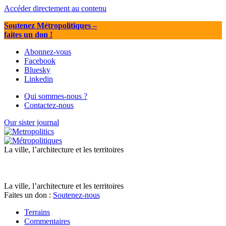
Accéder directement au contenu
Soutenez Métropolitiques
–
faites un don !
Abonnez-vous
Facebook
Bluesky
Linkedin
Qui sommes-nous ?
Contactez-nous
Our sister journal
La ville, l’architecture et les territoires
La ville, l’architecture et les territoires
Faites un don :
Soutenez-nous
Terrains
Commentaires