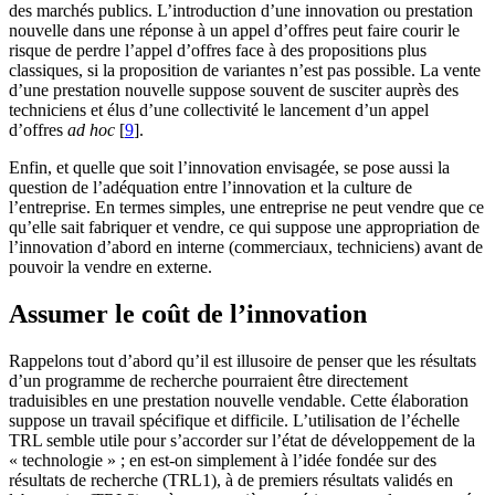
des marchés publics. L’introduction d’une innovation ou prestation
nouvelle dans une réponse à un appel d’offres peut faire courir le
risque de perdre l’appel d’offres face à des propositions plus
classiques, si la proposition de variantes n’est pas possible. La vente
d’une prestation nouvelle suppose souvent de susciter auprès des
techniciens et élus d’une collectivité le lancement d’un appel
d’offres
ad hoc
[
9
]
.
Enfin, et quelle que soit l’innovation envisagée, se pose aussi la
question de l’adéquation entre l’innovation et la culture de
l’entreprise. En termes simples, une entreprise ne peut vendre que ce
qu’elle sait fabriquer et vendre, ce qui suppose une appropriation de
l’innovation d’abord en interne (commerciaux, techniciens) avant de
pouvoir la vendre en externe.
Assumer le coût de l’innovation
Rappelons tout d’abord qu’il est illusoire de penser que les résultats
d’un programme de recherche pourraient être directement
traduisibles en une prestation nouvelle vendable. Cette élaboration
suppose un travail spécifique et difficile. L’utilisation de l’échelle
TRL semble utile pour s’accorder sur l’état de développement de la
« technologie » ; en est-on simplement à l’idée fondée sur des
résultats de recherche (TRL1), à de premiers résultats validés en