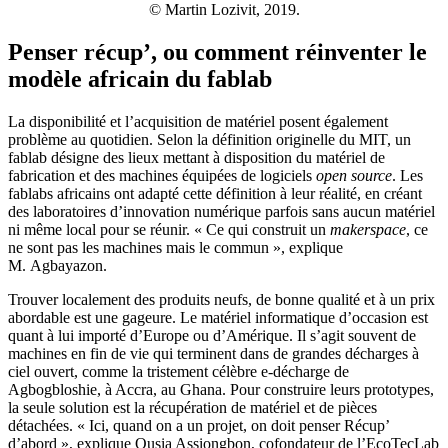
© Martin Lozivit, 2019.
Penser récup’, ou comment réinventer le
modèle africain du fablab
La disponibilité et l’acquisition de matériel posent également
problème au quotidien. Selon la définition originelle du MIT, un
fablab désigne des lieux mettant à disposition du matériel de
fabrication et des machines équipées de logiciels
open source
. Les
fablabs africains ont adapté cette définition à leur réalité, en créant
des laboratoires d’innovation numérique parfois sans aucun matériel
ni même local pour se réunir. « Ce qui construit un
makerspace
, ce
ne sont pas les machines mais le commun », explique
M. Agbayazon.
Trouver localement des produits neufs, de bonne qualité et à un prix
abordable est une gageure. Le matériel informatique d’occasion est
quant à lui importé d’Europe ou d’Amérique. Il s’agit souvent de
machines en fin de vie qui terminent dans de grandes décharges à
ciel ouvert, comme la tristement célèbre e-décharge de
Agbogbloshie, à Accra, au Ghana. Pour construire leurs prototypes,
la seule solution est la récupération de matériel et de pièces
détachées. « Ici, quand on a un projet, on doit penser Récup’
d’abord », explique Ousia Assiongbon, cofondateur de l’EcoTecLab