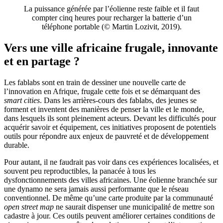
La puissance générée par l’éolienne reste faible et il faut
compter cinq heures pour recharger la batterie d’un
téléphone portable (© Martin Lozivit, 2019).
Vers une ville africaine frugale, innovante
et en partage ?
Les fablabs sont en train de dessiner une nouvelle carte de
l’innovation en Afrique, frugale cette fois et se démarquant des
smart cities
. Dans les arrières-cours des fablabs, des jeunes se
forment et inventent des manières de penser la ville et le monde,
dans lesquels ils sont pleinement acteurs. Devant les difficultés pour
acquérir savoir et équipement, ces initiatives proposent de potentiels
outils pour répondre aux enjeux de pauvreté et de développement
durable.
Pour autant, il ne faudrait pas voir dans ces expériences localisées, et
souvent peu reproductibles, la panacée à tous les
dysfonctionnements des villes africaines. Une éolienne branchée sur
une dynamo ne sera jamais aussi performante que le réseau
conventionnel. De même qu’une carte produite par la communauté
open street map
ne saurait dispenser une municipalité de mettre son
cadastre à jour. Ces outils peuvent améliorer certaines conditions de