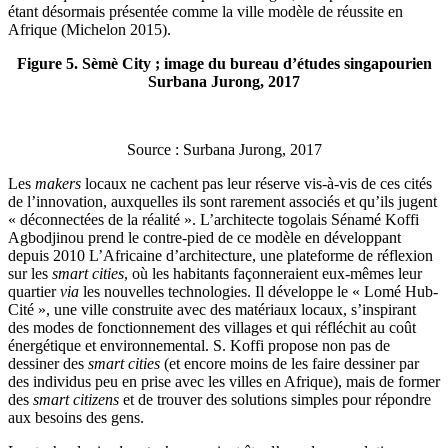
étant désormais présentée comme la ville modèle de réussite en
Afrique (Michelon 2015).
Figure 5. Sèmè City ; image du bureau d’études singapourien
Surbana Jurong, 2017
Source : Surbana Jurong, 2017
Les
makers
locaux ne cachent pas leur réserve vis-à-vis de ces cités
de l’innovation, auxquelles ils sont rarement associés et qu’ils jugent
« déconnectées de la réalité ». L’architecte togolais Sénamé Koffi
Agbodjinou prend le contre-pied de ce modèle en développant
depuis 2010 L’Africaine d’architecture, une plateforme de réflexion
sur les
smart cities
, où les habitants façonneraient eux-mêmes leur
quartier
via
les nouvelles technologies. Il développe le « Lomé Hub-
Cité », une ville construite avec des matériaux locaux, s’inspirant
des modes de fonctionnement des villages et qui réfléchit au coût
énergétique et environnemental. S. Koffi propose non pas de
dessiner des
smart cities
(et encore moins de les faire dessiner par
des individus peu en prise avec les villes en Afrique), mais de former
des
smart citizens
et de trouver des solutions simples pour répondre
aux besoins des gens.