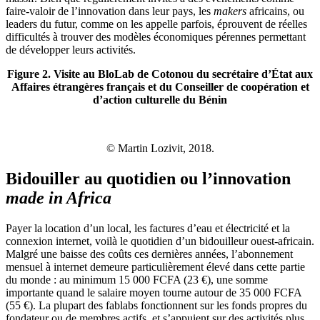
faire-valoir de l’innovation dans leur pays, les
makers
africains, ou
leaders du futur, comme on les appelle parfois, éprouvent de réelles
difficultés à trouver des modèles économiques pérennes permettant
de développer leurs activités.
Figure 2. Visite au BloLab de Cotonou du secrétaire d’État aux
Affaires étrangères français et du Conseiller de coopération et
d’action culturelle du Bénin
© Martin Lozivit, 2018.
Bidouiller au quotidien ou l’innovation
made in Africa
Payer la location d’un local, les factures d’eau et électricité et la
connexion internet, voilà le quotidien d’un bidouilleur ouest-africain.
Malgré une baisse des coûts ces dernières années, l’abonnement
mensuel à internet demeure particulièrement élevé dans cette partie
du monde : au minimum 15 000 FCFA (23 €), une somme
importante quand le salaire moyen tourne autour de 35 000 FCFA
(55 €). La plupart des fablabs fonctionnent sur les fonds propres du
fondateur ou de membres actifs, et s’appuient sur des activités plus