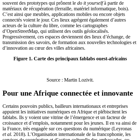
souvent des prototypes qui prônent le
do it yourself
à partir de
matériaux de récupération (ferraille, matériel informatique, bois).
C’est ainsi que meubles, applications mobiles ou encore objets
connectés voient le jour. Ces lieux agrègent également d’autres
acteurs de la culture du libre, comme les cartographes
d’OpenStreetMap, qui utilisent des outils géolocalisés.
Progressivement, ces espaces deviennent des lieux d’échange, de
transmission des savoirs, de formation aux nouvelles technologies et
d’innovation au cœur des villes africaines.
Figure 1. Carte des principaux fablabs ouest-africains
Source : Martin Lozivit.
Pour une Afrique connectée et innovante
Certains pouvoirs publics, bailleurs internationaux et entreprises
appuient les initiatives numériques en Afrique et plébiscitent les
fablabs. Ils y voient une vitrine de l’émergence et un facteur de
croissance et d’emplois, notamment pour les jeunes. Il en va ainsi de
la France, très engagée sur ces questions du numérique (Leyronas
et al.
2018). L’Organisation internationale de la francophonie, les
services de coopération et d’action culturelle des ambassades, ou