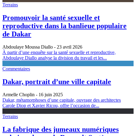
Terrains
Promouvoir la santé sexuelle et
reproductive dans la banlieue populaire
de Dakar
Abdoulaye Moussa Diallo
- 23 avril 2026
À partir d’une enquête sur la santé sexuelle et reproductive,
Abdoulaye Diallo analyse la division du travail et les...
Commentaires
Dakar, portrait d’une ville capitale
Armelle Choplin
- 16 juin 2025
Dakar, métamorphoses d’une capitale, ouvrage des architectes
Carole Diop et Xavier Ricou, offre l’occasion de...
Terrains
La fabrique des jumeaux numériques