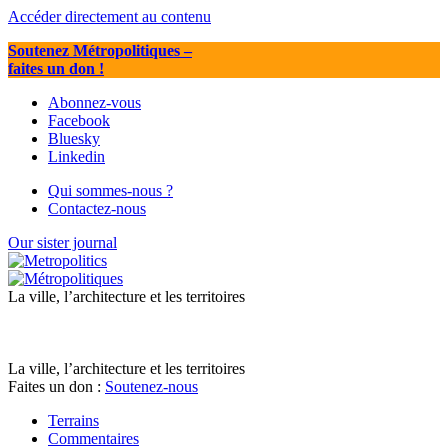
Accéder directement au contenu
Soutenez Métropolitiques
–
faites un don !
Abonnez-vous
Facebook
Bluesky
Linkedin
Qui sommes-nous ?
Contactez-nous
Our sister journal
La ville, l’architecture et les territoires
La ville, l’architecture et les territoires
Faites un don :
Soutenez-nous
Terrains
Commentaires