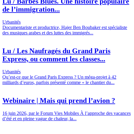
Lu / Barbès Blues. Une histoire populaire
de l’immigration...
Urbanités
Documentariste et productrice, Hajer Ben Boubaker est spécialiste
des musiques arabes et des luttes des immigrés...
Lu / Les Naufragés du Grand Paris
Express, ou comment les classes...
Urbanités
Qu’est-ce que le Grand Paris Express ? Un méga-projet à 42
milliards d’euros, parfois présenté comme « le chantier du...
Webinaire | Mais qui prend l’avion ?
16 juin 2026, par le Forum Vies Mobiles À l’approche des vacances
d’été et en pleine vague de chaleur, la...