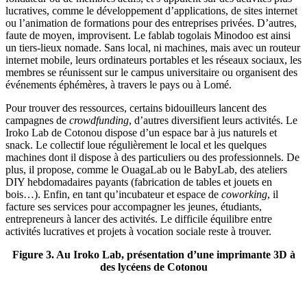
lucratives, comme le développement d’applications, de sites internet
ou l’animation de formations pour des entreprises privées. D’autres,
faute de moyen, improvisent. Le fablab togolais Minodoo est ainsi
un tiers-lieux nomade. Sans local, ni machines, mais avec un routeur
internet mobile, leurs ordinateurs portables et les réseaux sociaux, les
membres se réunissent sur le campus universitaire ou organisent des
événements éphémères, à travers le pays ou à Lomé.
Pour trouver des ressources, certains bidouilleurs lancent des
campagnes de
crowdfunding
, d’autres diversifient leurs activités. Le
Iroko Lab de Cotonou dispose d’un espace bar à jus naturels et
snack. Le collectif loue régulièrement le local et les quelques
machines dont il dispose à des particuliers ou des professionnels. De
plus, il propose, comme le OuagaLab ou le BabyLab, des ateliers
DIY hebdomadaires payants (fabrication de tables et jouets en
bois…). Enfin, en tant qu’incubateur et espace de
coworking
, il
facture ses services pour accompagner les jeunes, étudiants,
entrepreneurs à lancer des activités. Le difficile équilibre entre
activités lucratives et projets à vocation sociale reste à trouver.
Figure 3. Au Iroko Lab, présentation d’une imprimante 3D à
des lycéens de Cotonou