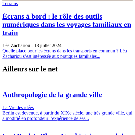
Terrains
Écrans à bord : le rôle des outils
numériques dans les voyages familiaux en
train
Léa Zachariou
- 18 juillet 2024
Quelle place pour les écrans dans les transports en commun ? Léa
Zachariou s’est intéressée aux pratiques familiales...
Ailleurs sur le net
Anthropologie de la grande ville
La Vie des idées
Berlin est devenue, à partir du XIXe siècle, une très grande ville, qui
a modifié en profondeur l’expérience de ses...