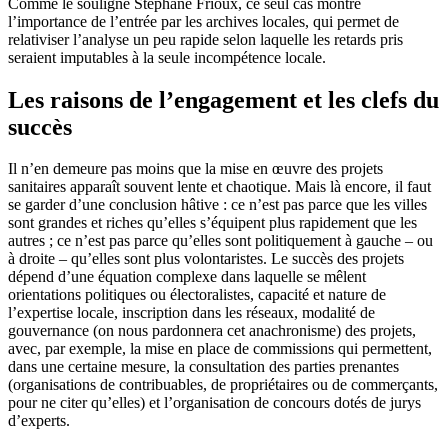
Comme le souligne Stéphane Frioux, ce seul cas montre
l’importance de l’entrée par les archives locales, qui permet de
relativiser l’analyse un peu rapide selon laquelle les retards pris
seraient imputables à la seule incompétence locale.
Les raisons de l’engagement et les clefs du
succès
Il n’en demeure pas moins que la mise en œuvre des projets
sanitaires apparaît souvent lente et chaotique. Mais là encore, il faut
se garder d’une conclusion hâtive : ce n’est pas parce que les villes
sont grandes et riches qu’elles s’équipent plus rapidement que les
autres ; ce n’est pas parce qu’elles sont politiquement à gauche – ou
à droite – qu’elles sont plus volontaristes. Le succès des projets
dépend d’une équation complexe dans laquelle se mêlent
orientations politiques ou électoralistes, capacité et nature de
l’expertise locale, inscription dans les réseaux, modalité de
gouvernance (on nous pardonnera cet anachronisme) des projets,
avec, par exemple, la mise en place de commissions qui permettent,
dans une certaine mesure, la consultation des parties prenantes
(organisations de contribuables, de propriétaires ou de commerçants,
pour ne citer qu’elles) et l’organisation de concours dotés de jurys
d’experts.