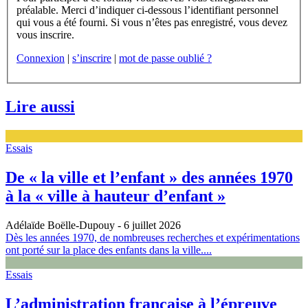
préalable. Merci d’indiquer ci-dessous l’identifiant personnel
qui vous a été fourni. Si vous n’êtes pas enregistré, vous devez
vous inscrire.
Connexion
|
s’inscrire
|
mot de passe oublié ?
Lire aussi
Essais
De « la ville et l’enfant » des années 1970
à la « ville à hauteur d’enfant »
Adélaïde Boëlle-Dupouy
- 6 juillet 2026
Dès les années 1970, de nombreuses recherches et expérimentations
ont porté sur la place des enfants dans la ville....
Essais
L’administration française à l’épreuve