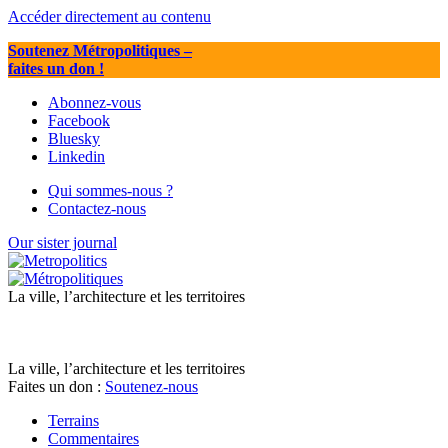
Accéder directement au contenu
Soutenez Métropolitiques
–
faites un don !
Abonnez-vous
Facebook
Bluesky
Linkedin
Qui sommes-nous ?
Contactez-nous
Our sister journal
La ville, l’architecture et les territoires
La ville, l’architecture et les territoires
Faites un don :
Soutenez-nous
Terrains
Commentaires