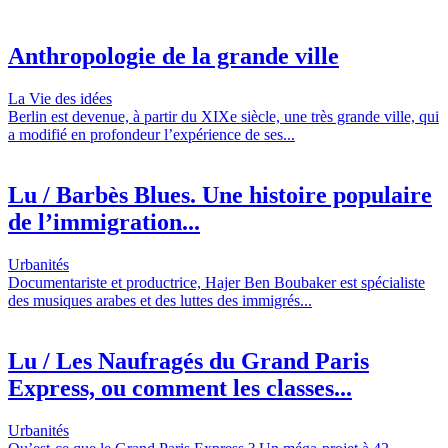
Anthropologie de la grande ville
La Vie des idées
Berlin est devenue, à partir du XIXe siècle, une très grande ville, qui
a modifié en profondeur l’expérience de ses...
Lu / Barbès Blues. Une histoire populaire
de l’immigration...
Urbanités
Documentariste et productrice, Hajer Ben Boubaker est spécialiste
des musiques arabes et des luttes des immigrés...
Lu / Les Naufragés du Grand Paris
Express, ou comment les classes...
Urbanités