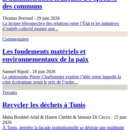
des communs
Thomas Perroud
- 29 juin 2026
La lecture rétrospective des relations entre l’État et les initiatives
d’intérêt collectif montre que...
Commentaires
Les fondements matériels et
environnementaux de la paix
Samuel Ripoll
- 18 juin 2026
Le philosophe Pierre Charbonnier explore l’idée selon laquelle la
crise écologique serait le prix de l’ordre...
Terrains
Recycler les déchets à Tunis
Maha Bouhlel-Abid & Hanen Chebbi & Simone Di Cecco
- 15 juin
2026
À Tunis, derrière la façade institutionnelle se déploie une multitude