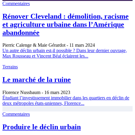
Commentaires
Rénover Cleveland : démolition, racisme
et agriculture urbaine dans l’Amérique
abandonnée
Pierric Calenge & Maie Gérardot
- 11 mars 2024
Un autre déclin urbain est-il possible ? Dans leur dernier ouvrage,
Max Rousseau et Vincent Béal éclairent les...
Terrains
Le marché de la ruine
Florence Nussbaum
- 16 mars 2023
Étudiant l’investissement immobilier dans les quartiers en déclin de
deux métropoles états-uniennes, Florence...
Commentaires
Produire le déclin urbain