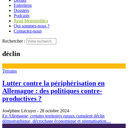
Débats
Entretiens
Dossiers
Podcasts
Read Metropolitics
Qui sommes-nous ?
Contactez-nous
Rechercher :
déclin
Terrains
Lutter contre la périphérisation en
Allemagne : des politiques contre-
productives ?
Joséphine Lécuyer
- 28 octobre 2024
En Allemagne, certains territoires ruraux cumulent déclin
démographique, décrochage économique et stigmatisation....