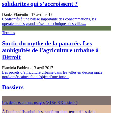
solidarités qui s’accroissent ?
Daniel Florentin
- 17 avril 2017
Confrontés à une baisse importante des consommations, les
opérateurs des grands réseaux techniques des villes...
Terrains
Sortir du mythe de la panacée. Les
ambiguïtés de l’agriculture urbaine à
Détroit
Flaminia Paddeu
- 13 avril 2017
Les projets d’agriculture urbaine dans les villes en décroissance
nord-américaines font l’objet d’une forte...
Dossiers
Les déchets et leurs usages (XIXe-XXIe siècle)
À l’ombre d’Istanbul : les transformations territoriales de la