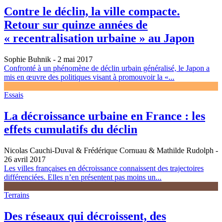
Contre le déclin, la ville compacte.
Retour sur quinze années de
« recentralisation urbaine » au Japon
Sophie Buhnik
- 2 mai 2017
Confronté à un phénomène de déclin urbain généralisé, le Japon a
mis en œuvre des politiques visant à promouvoir la «...
Essais
La décroissance urbaine en France : les
effets cumulatifs du déclin
Nicolas Cauchi-Duval & Frédérique Cornuau & Mathilde Rudolph
-
26 avril 2017
Les villes françaises en décroissance connaissent des trajectoires
différenciées. Elles n’en présentent pas moins un...
Terrains
Des réseaux qui décroissent, des