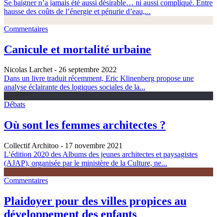
Se baigner n’a jamais été aussi désirable… ni aussi compliqué. Entre
hausse des coûts de l’énergie et pénurie d’eau,...
Commentaires
Canicule et mortalité urbaine
Nicolas Larchet
- 26 septembre 2022
Dans un livre traduit récemment, Eric Klinenberg propose une
analyse éclairante des logiques sociales de la...
Débats
Où sont les femmes architectes ?
Collectif Architoo
- 17 novembre 2021
L’édition 2020 des Albums des jeunes architectes et paysagistes
(AJAP), organisée par le ministère de la Culture, ne...
Commentaires
Plaidoyer pour des villes propices au
développement des enfants