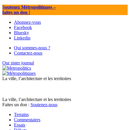
Soutenez Métropolitiques
–
faites un don !
Abonnez-vous
Facebook
Bluesky
Linkedin
Qui sommes-nous ?
Contactez-nous
Our sister journal
La ville, l’architecture et les territoires
La ville, l’architecture et les territoires
Faites un don :
Soutenez-nous
Terrains
Commentaires
Essais