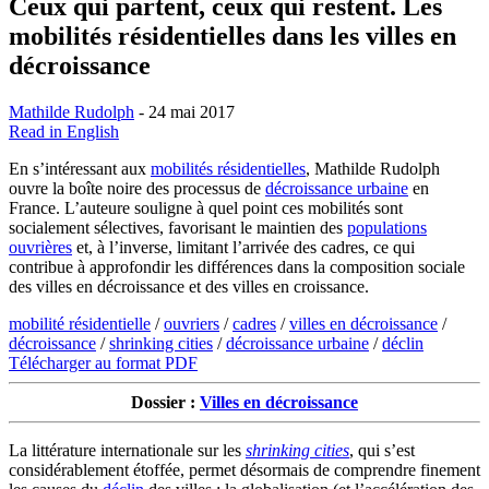
Ceux qui partent, ceux qui restent. Les
mobilités résidentielles dans les villes en
décroissance
Mathilde Rudolph
- 24 mai 2017
Read in English
En s’intéressant aux
mobilités résidentielles
, Mathilde Rudolph
ouvre la boîte noire des processus de
décroissance urbaine
en
France. L’auteure souligne à quel point ces mobilités sont
socialement sélectives, favorisant le maintien des
populations
ouvrières
et, à l’inverse, limitant l’arrivée des cadres, ce qui
contribue à approfondir les différences dans la composition sociale
des villes en décroissance et des villes en croissance.
mobilité résidentielle
/
ouvriers
/
cadres
/
villes en décroissance
/
décroissance
/
shrinking cities
/
décroissance urbaine
/
déclin
Télécharger au format PDF
Dossier :
Villes en décroissance
La littérature internationale sur les
shrinking cities
, qui s’est
considérablement étoffée, permet désormais de comprendre finement