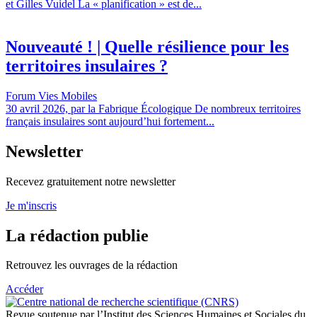
et Gilles Vuidel La « planification » est de...
Nouveauté ! | Quelle résilience pour les
territoires insulaires ?
Forum Vies Mobiles
30 avril 2026, par la Fabrique Écologique De nombreux territoires
français insulaires sont aujourd’hui fortement...
Newsletter
Recevez gratuitement notre newsletter
Je m'inscris
La rédaction publie
Retrouvez les ouvrages de la rédaction
Accéder
Revue soutenue par l’Institut des Sciences Humaines et Sociales du