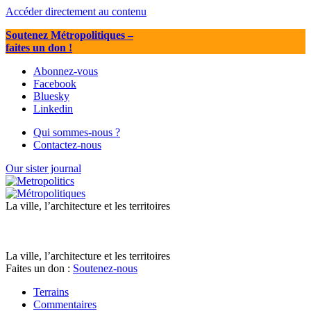
Accéder directement au contenu
Soutenez Métropolitiques
–
faites un don !
Abonnez-vous
Facebook
Bluesky
Linkedin
Qui sommes-nous ?
Contactez-nous
Our sister journal
La ville, l’architecture et les territoires
La ville, l’architecture et les territoires
Faites un don :
Soutenez-nous
Terrains
Commentaires