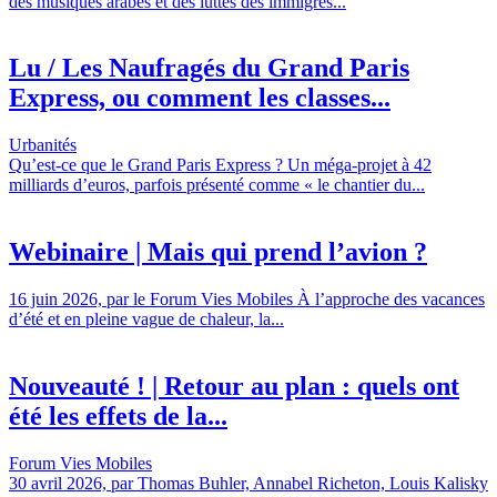
des musiques arabes et des luttes des immigrés...
Lu / Les Naufragés du Grand Paris
Express, ou comment les classes...
Urbanités
Qu’est-ce que le Grand Paris Express ? Un méga-projet à 42
milliards d’euros, parfois présenté comme « le chantier du...
Webinaire | Mais qui prend l’avion ?
16 juin 2026, par le Forum Vies Mobiles À l’approche des vacances
d’été et en pleine vague de chaleur, la...
Nouveauté ! | Retour au plan : quels ont
été les effets de la...
Forum Vies Mobiles
30 avril 2026, par Thomas Buhler, Annabel Richeton, Louis Kalisky