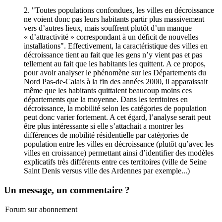
2. "Toutes populations confondues, les villes en décroissance
ne voient donc pas leurs habitants partir plus massivement
vers d’autres lieux, mais souffrent plutôt d’un manque
« d’attractivité » correspondant à un déficit de nouvelles
installations". Effectivement, la caractéristique des villes en
décroissance tient au fait que les gens n’y vient pas et pas
tellement au fait que les habitants les quittent. A ce propos,
pour avoir analyser le phénomène sur les Départements du
Nord Pas-de-Calais à la fin des années 2000, il apparaissait
même que les habitants quittaient beaucoup moins ces
départements que la moyenne. Dans les territoires en
décroissance, la mobilité selon les catégories de population
peut donc varier fortement. A cet égard, l’analyse serait peut
être plus intéressante si elle s’attachait a montrer les
différences de mobilité résidentielle par catégories de
population entre les villes en décroissance (plutôt qu’avec les
villes en croissance) permettant ainsi d’identifier des modèles
explicatifs très différents entre ces territoires (ville de Seine
Saint Denis versus ville des Ardennes par exemple...)
Un message, un commentaire ?
Forum sur abonnement