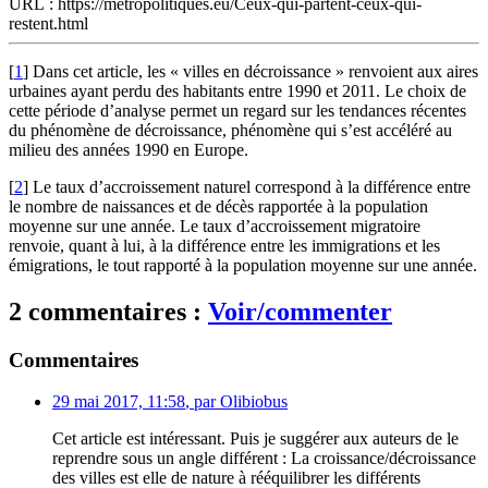
URL : https://metropolitiques.eu/Ceux-qui-partent-ceux-qui-
restent.html
[
1
]
Dans cet article, les « villes en décroissance » renvoient aux aires
urbaines ayant perdu des habitants entre 1990 et 2011. Le choix de
cette période d’analyse permet un regard sur les tendances récentes
du phénomène de décroissance, phénomène qui s’est accéléré au
milieu des années 1990 en Europe.
[
2
]
Le taux d’accroissement naturel correspond à la différence entre
le nombre de naissances et de décès rapportée à la population
moyenne sur une année. Le taux d’accroissement migratoire
renvoie, quant à lui, à la différence entre les immigrations et les
émigrations, le tout rapporté à la population moyenne sur une année.
2 commentaires :
Voir/commenter
Commentaires
29 mai 2017, 11:58
,
par
Olibiobus
Cet article est intéressant. Puis je suggérer aux auteurs de le
reprendre sous un angle différent : La croissance/décroissance
des villes est elle de nature à rééquilibrer les différents