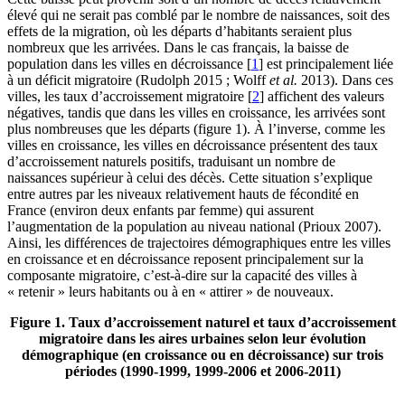
élevé qui ne serait pas comblé par le nombre de naissances, soit des
effets de la migration, où les départs d’habitants seraient plus
nombreux que les arrivées. Dans le cas français, la baisse de
population dans les villes en décroissance
[
1
]
est principalement liée
à un déficit migratoire (Rudolph 2015 ; Wolff
et al.
2013). Dans ces
villes, les taux d’accroissement migratoire
[
2
]
affichent des valeurs
négatives, tandis que dans les villes en croissance, les arrivées sont
plus nombreuses que les départs (figure 1). À l’inverse, comme les
villes en croissance, les villes en décroissance présentent des taux
d’accroissement naturels positifs, traduisant un nombre de
naissances supérieur à celui des décès. Cette situation s’explique
entre autres par les niveaux relativement hauts de fécondité en
France (environ deux enfants par femme) qui assurent
l’augmentation de la population au niveau national (Prioux 2007).
Ainsi, les différences de trajectoires démographiques entre les villes
en croissance et en décroissance reposent principalement sur la
composante migratoire, c’est-à-dire sur la capacité des villes à
« retenir » leurs habitants ou à en « attirer » de nouveaux.
Figure 1. Taux d’accroissement naturel et taux d’accroissement
migratoire dans les aires urbaines selon leur évolution
démographique (en croissance ou en décroissance) sur trois
périodes (1990‑1999, 1999‑2006 et 2006‑2011)