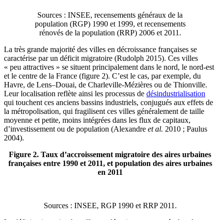
Sources : INSEE, recensements généraux de la
population (RGP) 1990 et 1999, et recensements
rénovés de la population (RRP) 2006 et 2011.
La très grande majorité des villes en décroissance françaises se
caractérise par un déficit migratoire (Rudolph 2015). Ces villes
« peu attractives » se situent principalement dans le nord, le nord-est
et le centre de la France (figure 2). C’est le cas, par exemple, du
Havre, de Lens–Douai, de Charleville-Mézières ou de Thionville.
Leur localisation reflète ainsi les processus de
désindustrialisation
qui touchent ces anciens bassins industriels, conjugués aux effets de
la métropolisation, qui fragilisent ces villes généralement de taille
moyenne et petite, moins intégrées dans les flux de capitaux,
d’investissement ou de population (Alexandre
et al.
2010 ; Paulus
2004).
Figure 2. Taux d’accroissement migratoire des aires urbaines
françaises entre 1990 et 2011, et population des aires urbaines
en 2011
Sources : INSEE, RGP 1990 et RRP 2011.