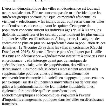
L’érosion démographique des villes en décroissance est tout sauf
neutre socialement. Elle ne concerne pas de manière identique les
différents groupes sociaux, puisque les mobilités résidentielles
viennent « sélectionner » les individus qui vont rester dans les villes
en décroissance, et ceux qui vont les quitter. Cette perte de
population concerne surtout les individus âgés de 20 à 40 ans, les
diplômés du supérieur et les cadres, qui se montrent les plus enclins
à quitter les villes en décroissance. À long terme, la catégorie des
cadres est de plus en plus sous-représentée dans la population de ces
dernières : 12 % contre 25 % dans les villes en croissance (Cauchi-
Duval
et al.
2016). Si cette différence peut s’expliquer par la taille
des villes en décroissance – généralement inférieure à celle des villes
en croissance –, elle interroge quant aux dynamiques de
spécialisation sociale, voire de paupérisation, des villes en
décroissance. Les mobilités sélectives représentent alors un défi
supplémentaire pour ces villes qui tentent actuellement de
reconvertir leur économie industrielle en s’appuyant, pour certaines
par exemple, sur des équipements universitaires ou de tourisme
grâce à la patrimonialisation de leur histoire industrielle. Il est
également fort probable qu’à ces transformations
sociodémographiques et économiques s’ajoutent à l’avenir
d’importants changements politiques dans les villes en décroissance
françaises.