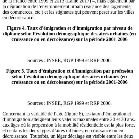
de la France entre 1999 et 2013 (Lainé 2017) –, mais également par
la dégradation de l’environnement urbain (vacance des logements,
des commerces, etc.) et les stigmates qui peuvent peser sur les villes
en décroissance.
Figure 4. Taux d’émigration et d’immigration par niveau de
diplôme selon l’évolution démographique des aires urbaines (en
croissance ou en décroissance) sur la période 2001‑2006
Sources : INSEE, RGP 1999 et RRP 2006.
Figure 5. Taux d’émigration et d’immigration par profession
selon l’évolution démographique des aires urbaines (en
croissance ou en décroissance) sur la période 2001‑2006
Sources : INSEE, RGP 1999 et RRP 2006.
Concernant la variable de l’âge (figure 6), les taux d’émigration et
d’immigration atteignent leurs valeurs maximales entre 20 et 30 ans,
aux âges où la propension à la mobilité résidentielle est la plus forte,
et ce dans les deux types d’aires urbaines, en croissance ou en
décroissance. Toutefois, un léger décalage est visible entre les deux