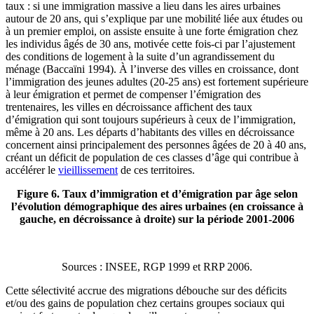
taux : si une immigration massive a lieu dans les aires urbaines
autour de 20 ans, qui s’explique par une mobilité liée aux études ou
à un premier emploi, on assiste ensuite à une forte émigration chez
les individus âgés de 30 ans, motivée cette fois-ci par l’ajustement
des conditions de logement à la suite d’un agrandissement du
ménage (Baccaïni 1994). À l’inverse des villes en croissance, dont
l’immigration des jeunes adultes (20‑25 ans) est fortement supérieure
à leur émigration et permet de compenser l’émigration des
trentenaires, les villes en décroissance affichent des taux
d’émigration qui sont toujours supérieurs à ceux de l’immigration,
même à 20 ans. Les départs d’habitants des villes en décroissance
concernent ainsi principalement des personnes âgées de 20 à 40 ans,
créant un déficit de population de ces classes d’âge qui contribue à
accélérer le
vieillissement
de ces territoires.
Figure 6. Taux d’immigration et d’émigration par âge selon
l’évolution démographique des aires urbaines (en croissance à
gauche, en décroissance à droite) sur la période 2001‑2006
Sources : INSEE, RGP 1999 et RRP 2006.
Cette sélectivité accrue des migrations débouche sur des déficits
et/ou des gains de population chez certains groupes sociaux qui