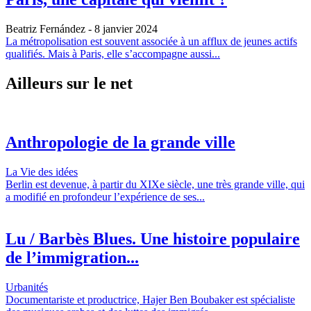
Beatriz Fernández
- 8 janvier 2024
La métropolisation est souvent associée à un afflux de jeunes actifs
qualifiés. Mais à Paris, elle s’accompagne aussi...
Ailleurs sur le net
Anthropologie de la grande ville
La Vie des idées
Berlin est devenue, à partir du XIXe siècle, une très grande ville, qui
a modifié en profondeur l’expérience de ses...
Lu / Barbès Blues. Une histoire populaire
de l’immigration...
Urbanités
Documentariste et productrice, Hajer Ben Boubaker est spécialiste