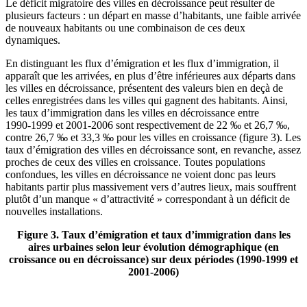
Le déficit migratoire des villes en décroissance peut résulter de
plusieurs facteurs : un départ en masse d’habitants, une faible arrivée
de nouveaux habitants ou une combinaison de ces deux
dynamiques.
En distinguant les flux d’émigration et les flux d’immigration, il
apparaît que les arrivées, en plus d’être inférieures aux départs dans
les villes en décroissance, présentent des valeurs bien en deçà de
celles enregistrées dans les villes qui gagnent des habitants. Ainsi,
les taux d’immigration dans les villes en décroissance entre
1990‑1999 et 2001‑2006 sont respectivement de 22 ‰ et 26,7 ‰,
contre 26,7 ‰ et 33,3 ‰ pour les villes en croissance (figure 3). Les
taux d’émigration des villes en décroissance sont, en revanche, assez
proches de ceux des villes en croissance. Toutes populations
confondues, les villes en décroissance ne voient donc pas leurs
habitants partir plus massivement vers d’autres lieux, mais souffrent
plutôt d’un manque « d’attractivité » correspondant à un déficit de
nouvelles installations.
Figure 3. Taux d’émigration et taux d’immigration dans les
aires urbaines selon leur évolution démographique (en
croissance ou en décroissance) sur deux périodes (1990‑1999 et
2001‑2006)