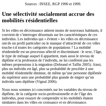
Sources : INSEE, RGP 1990 et 1999.
Une sélectivité socialement accrue des
mobilités résidentielles
Si les villes en décroissance attirent moins de nouveaux habitants, il
convient de s’interroger désormais sur les caractéristiques de ces
individus. Les individus qui « évitent » les villes en décroissance
ont-ils un profil particulier ou le manque d’attractivité de ces villes
touche-t-il toutes les catégories de populations ? La mobilité
résidentielle est un processus sélectif et discriminant : le sexe, l’âge,
le type de ménage auquel il appartient, mais aussi le niveau de
diplôme et la profession de l’individu, ne lui confèrent pas les
mêmes propensions à la migration (Debrand et Taffin 2005). Ainsi,
plus un individu est âgé, plus sa probabilité de procéder à une
mobilité résidentielle diminue, de même qu’une personne diplômée
du supérieur aura une probabilité plus grande de migrer qu’un
individu sans diplôme (Vignal 2006).
Nous nous sommes ici concentrés sur les variables du niveau de
diplôme, de la catégorie socio-professionnelle et de l’âge des
individus, pour essayer de comprendre si les mobilités étaient
similaires dans les villes en croissance et en décroissance.