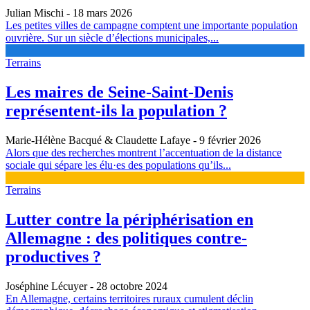
Julian Mischi
- 18 mars 2026
Les petites villes de campagne comptent une importante population
ouvrière. Sur un siècle d’élections municipales,...
Terrains
Les maires de Seine-Saint-Denis
représentent-ils la population ?
Marie-Hélène Bacqué & Claudette Lafaye
- 9 février 2026
Alors que des recherches montrent l’accentuation de la distance
sociale qui sépare les élu·es des populations qu’ils...
Terrains
Lutter contre la périphérisation en
Allemagne : des politiques contre-
productives ?
Joséphine Lécuyer
- 28 octobre 2024
En Allemagne, certains territoires ruraux cumulent déclin