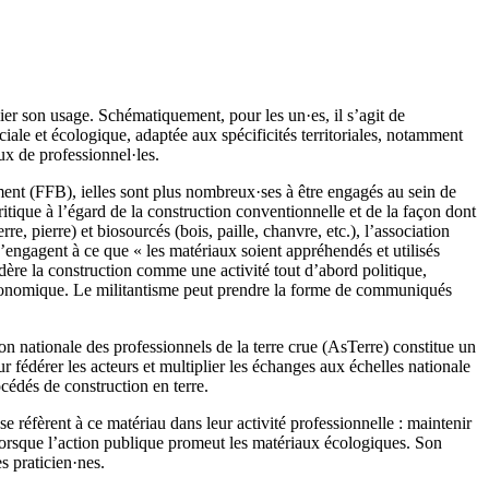
er son usage. Schématiquement, pour les un·es, il s’agit de
ciale et écologique, adaptée aux spécificités territoriales, notamment
ux de professionnel·les.
iment (FFB), ielles sont plus nombreux·ses à être engagés au sein de
critique à l’égard de la construction conventionnelle et de la façon dont
, pierre) et biosourcés (bois, paille, chanvre, etc.), l’association
engagent à ce que « les matériaux soient appréhendés et utilisés
dère la construction comme une activité tout d’abord politique,
 économique. Le militantisme peut prendre la forme de communiqués
on nationale des professionnels de la terre crue (AsTerre) constitue un
 fédérer les acteurs et multiplier les échanges aux échelles nationale
océdés de construction en terre.
 réfèrent à ce matériau dans leur activité professionnelle : maintenir
 lorsque l’action publique promeut les matériaux écologiques. Son
s praticien·nes.