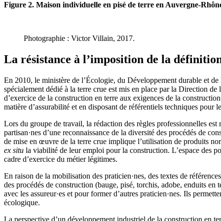
Figure 2. Maison individuelle en pisé de terre en Auvergne-Rhôn
Photographie : Victor Villain, 2017.
La résistance à l’imposition de la définiti
En 2010, le ministère de l’Écologie, du Développement durable et de 
spécialement dédié à la terre crue est mis en place par la Direction de
d’exercice de la construction en terre aux exigences de la constructio
matière d’assurabilité et en disposant de référentiels techniques pour 
Lors du groupe de travail, la rédaction des règles professionnelles est 
partisan·nes d’une reconnaissance de la diversité des procédés de const
de mise en œuvre de la terre crue implique l’utilisation de produits no
ex situ
la viabilité de leur emploi pour la construction. L’espace des po
cadre d’exercice du métier légitimes.
En raison de la mobilisation des praticien·nes, des textes de référence
des procédés de construction (bauge, pisé, torchis, adobe, enduits en 
avec les assureur·es et pour former d’autres praticien·nes. Ils permette
écologique.
La perspective d’un développement industriel de la construction en t