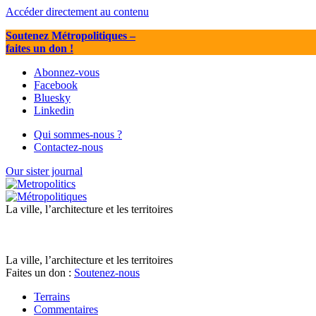
Accéder directement au contenu
Soutenez Métropolitiques
–
faites un don !
Abonnez-vous
Facebook
Bluesky
Linkedin
Qui sommes-nous ?
Contactez-nous
Our sister journal
La ville, l’architecture et les territoires
La ville, l’architecture et les territoires
Faites un don :
Soutenez-nous
Terrains
Commentaires