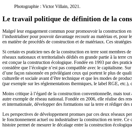
Photographie : Victor Villain, 2021.
Le travail politique de définition de la con
Malgré leur engagement commun pour promouvoir la construction en terr
l’industrialiser pour pouvoir davantage recourir au matériau et, pour le
en matière de procédés de construction et de matériaux. Ces stratégies 
Si certain·es praticien·nes de la construction en terre sont membres d
réseaux nationaux et territorialisés dédiés en grande partie à la terre c
est conçue la construction écologique. Fondée en 1993 par des praticien·
considère que l’écologie n’est pas compatible avec le capitalisme. Su
d’une façon raisonnée en privilégiant ceux qui portent le plus de qualif
culturelle et sociale avant d’être technique et que les modes de pro
(par exemple sur les réglementations thermiques, le label RGE, etc.), d
Moins critique à l’égard de la construction conventionnelle, mais tout 
autre exemple de réseau national. Fondée en 2006, elle réalise des renc
et internationale, développer des formations sur la terre et rédiger de
Les perspectives de développement promues par ces deux réseaux permett
le fonctionnement actuel ou industrialiser la construction en terre. C
histoire permet de mesurer le décalage entre la construction écologique