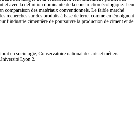
ant et avec la définition dominante de la construction écologique. Leur
rue en comparaison des matériaux conventionnels. Le faible marché
e des recherches sur des produits à base de terre, comme en témoignent
pour l’industrie cimentière de poursuivre la production de ciment et de
torat en sociologie, Conservatoire national des arts et métiers.
 Université Lyon 2.