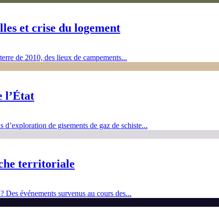
lles et crise du logement
 terre de 2010, des lieux de campements...
 l’État
s d’exploration de gisements de gaz de schiste...
he territoriale
s ? Des événements survenus au cours des...