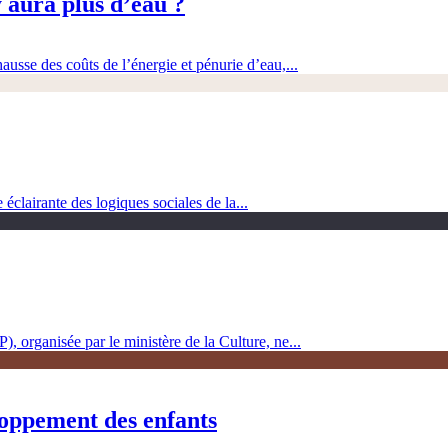
 aura plus d’eau ?
ausse des coûts de l’énergie et pénurie d’eau,...
clairante des logiques sociales de la...
, organisée par le ministère de la Culture, ne...
loppement des enfants