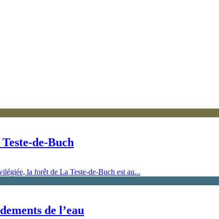
la Teste-de-Buch
ilégiée, la forêt de La Teste-de-Buch est au...
rdements de l’eau