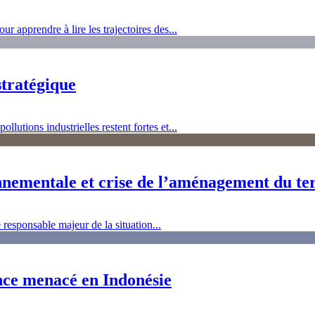
 apprendre à lire les trajectoires des...
stratégique
llutions industrielles restent fortes et...
nementale et crise de l’aménagement du ter
esponsable majeur de la situation...
ence menacé en Indonésie