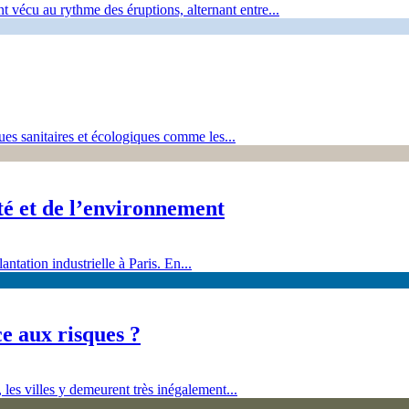
 vécu au rythme des éruptions, alternant entre...
ques sanitaires et écologiques comme les...
nté et de l’environnement
antation industrielle à Paris. En...
ce aux risques ?
, les villes y demeurent très inégalement...