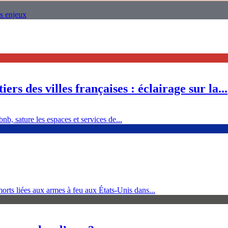
es enjeux
ers des villes françaises : éclairage sur la...
nb, sature les espaces et services de...
orts liées aux armes à feu aux États-Unis dans...