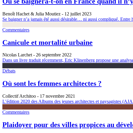
Où se baignera-t-on en France quand il n’y
Benoît Hachet & Julia Moutiez
- 12 juillet 2023
Se baigner n’a jamais été aussi désirable… ni aussi compliqué. Entre h
Commentaires
Canicule et mortalité urbaine
Nicolas Larchet
- 26 septembre 2022
Dans un livre traduit récemment, Eric Klinenberg propose une analyse é
Débats
Où sont les femmes architectes ?
Collectif Architoo
- 17 novembre 2021
L’édition 2020 des Albums des jeunes architectes et paysagistes (AJAP)
Commentaires
Plaidoyer pour des villes propices au déve