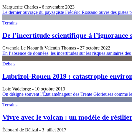
Marguerite Charles
- 6 novembre 2023
Le dernier ouvrage du paysagiste Frédéric Rossano ouvre des pistes pour
Terrains
De l’incertitude scientifique à l’ignorance 
Gwenola Le Naour & Valentin Thomas
- 27 octobre 2022
En l’absence de données, les incertitudes sur les risques sanitaires des po
Débats
Lubrizol-Rouen 2019 : catastrophe environ
Loïc Vadelorge
- 10 octobre 2019
On désigne souvent l’État aménageur des Trente Glorieuses comme le r
Terrains
Vivre avec le volcan : un modèle de résili
Édouard de Bélizal
- 3 juillet 2017