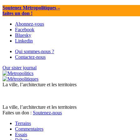
Soutenez Métropolitiques
–
faites un don !
Abonnez-vous
Facebook
Bluesky
Linkedin
Qui sommes-nous ?
Contactez-nous
Our sister journal
La ville, l’architecture et les territoires
La ville, l’architecture et les territoires
Faites un don :
Soutenez-nous
Terrains
Commentaires
Essais