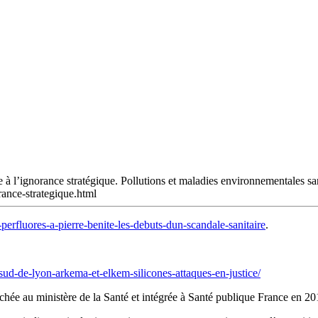
que à l’ignorance stratégique. Pollutions et maladies environnementales 
rance-strategique.html
erfluores-a-pierre-benite-les-debuts-dun-scandale-sanitaire
.
sud-de-lyon-arkema-et-elkem-silicones-attaques-en-justice/
tachée au ministère de la Santé et intégrée à Santé publique France en 20