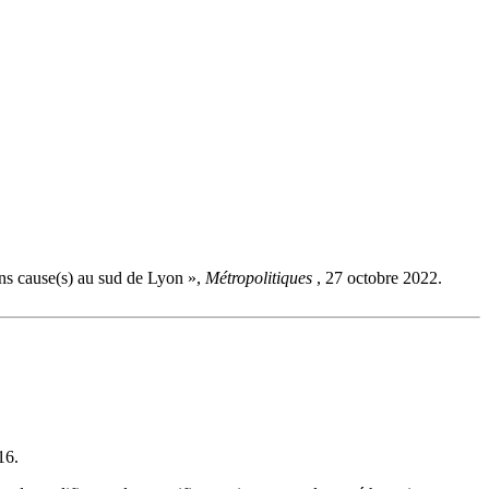
sans cause(s) au sud de Lyon »,
Métropolitiques
, 27 octobre 2022.
16.