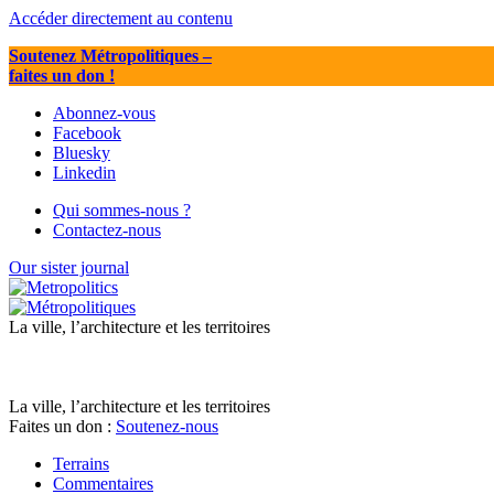
Accéder directement au contenu
Soutenez Métropolitiques
–
faites un don !
Abonnez-vous
Facebook
Bluesky
Linkedin
Qui sommes-nous ?
Contactez-nous
Our sister journal
La ville, l’architecture et les territoires
La ville, l’architecture et les territoires
Faites un don :
Soutenez-nous
Terrains
Commentaires