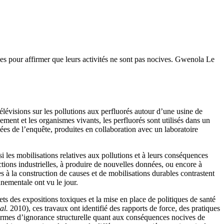
rivées pour affirmer que leurs activités ne sont pas nocives. Gwenola Le
lévisions sur les pollutions aux perfluorés autour d’une usine de
ement et les organismes vivants, les perfluorés sont utilisés dans un
es de l’enquête, produites en collaboration avec un laboratoire
si les mobilisations relatives aux pollutions et à leurs conséquences
uctions industrielles, à produire de nouvelles données, ou encore à
s à la construction de causes et de mobilisations durables contrastent
nementale ont vu le jour.
ets des expositions toxiques et la mise en place de politiques de santé
 al.
2010), ces travaux ont identifié des rapports de force, des pratiques
 formes d’ignorance structurelle quant aux conséquences nocives de