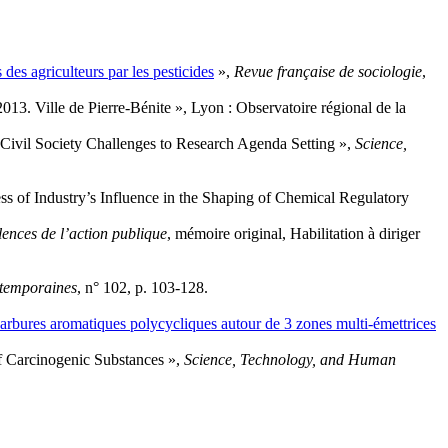
des agriculteurs par les pesticides
»,
Revue française de sociologie
,
013. Ville de Pierre-Bénite », Lyon : Observatoire régional de la
 Civil Society Challenges to Research Agenda Setting »,
Science,
ss of Industry’s Influence in the Shaping of Chemical Regulatory
lences de l’action publique
, mémoire original, Habilitation à diriger
ntemporaines
, n° 102, p. 103‑128.
ocarbures aromatiques polycycliques autour de 3 zones multi-émettrices
of Carcinogenic Substances »,
Science, Technology, and Human