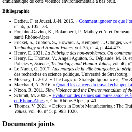
emblématique de cette violence environnementale à bas bruit.
Bibliographie
Dedieu, F. et Jouzel, J.-N. 2015. «
Comment ignorer ce que l’on s
n° 56, p. 105‑133.
Fontaine-Gavino, K., Bolamperti, P., Mathey et A. et Dreneau, M
santé Rhône-Alpes.
Frickel, S., Gibbon, S., Howard, J., Kempner, J., Ottinger, G
Technology and Human Values
, vol. 35, n° 4, p. 444‑473.
Henry, E. 2021.
La Fabrique des non-problèmes. Ou comment év
Henry, E., Thomas, V., Angeli Aguiton, S., Déplaude, M.-O. et
Policies »,
Science, Technology, and Human Values
, vol. 46, n
Le Naour, G. 2017.
Aux marges de la ville bourgeoise, la périp
des recherches en science politique, Université de Strasbourg.
McGoey, L. 2012. « The Logic of Strategic Ignorance »,
The B
Marchand, A. 2016. «
Quand les cancers du travail échappent à
Nixon, R. 2011.
Slow Violence and the Environmentalism of th
Schmitt, M. 2008. «
Évaluation des risques sanitaires associés
en Rhône-Alpes
», Cire Rhône-Alpes, p. 40.
Thomas, V. 2021. « Defects in Doubt Manufacturing : The Trajec
Values
, vol. 46, n° 5, p. 998‑1020.
Documents joints