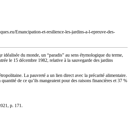
ques.eu/Emancipation-et-resilience-les-jardins-a-l-epreuve-des-
image idéalisée du monde, un “paradis” au sens étymologique du terme,
strée le 15 décembre 1982, relative à la sauvegarde des jardins
opolitaine. La pauvreté a un lien direct avec la précarité alimentaire.
a quantité de ce qu’ils mangeaient pour des raisons financières et 37 %
2021, p. 171.