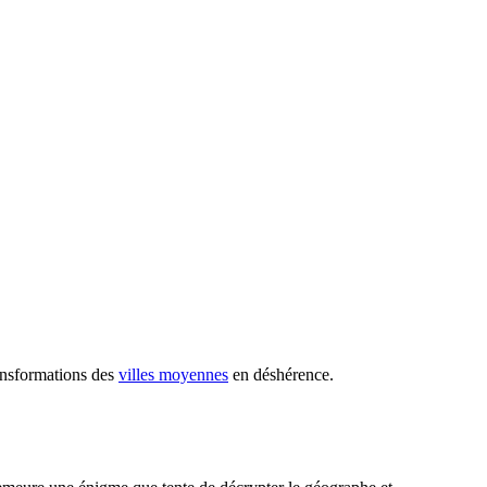
ransformations des
villes moyennes
en déshérence.