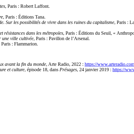
tes
, Paris : Robert Laffont.
re
, Paris : Éditions Tana.
 Sur les possibilités de vivre dans les ruines du capitalisme
, Paris : 
 et résistances dans les métropoles
, Paris : Éditions du Seuil, « Anthrop
 une ville cultivée
, Paris : Pavillon de l’Arsenal.
, Paris : Flammarion.
ux avant la fin du monde
, Arte Radio, 2022 :
https://www.arteradio.co
re et culture
, épisode 18, dans
Présages
, 24 janvier 2019 :
https://www