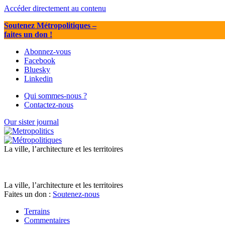
Accéder directement au contenu
Soutenez Métropolitiques
–
faites un don !
Abonnez-vous
Facebook
Bluesky
Linkedin
Qui sommes-nous ?
Contactez-nous
Our sister journal
La ville, l’architecture et les territoires
La ville, l’architecture et les territoires
Faites un don :
Soutenez-nous
Terrains
Commentaires