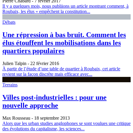
Pierre Chabard
- 7 février 2017
Il y a quelques mois, nous publiions un article montrant comment, à
Roubaix, les élus « empêchent la constitution...
Débats
Une répression à bas bruit. Comment les
élus étouffent les mobilisations dans les
quartiers populaires
Julien Talpin
- 22 février 2016
À partir de l’étude d’une table de quartier à Roubaix, cet article
revient sur la façon discrète mais efficace avec...
Terrains
Villes post-industrielles : pour une
nouvelle approche
Max Rousseau
- 18 septembre 2013
Alors que les urban studies anglophones se sont voulues une critique
des évolutions du capitalisme, les sciences...