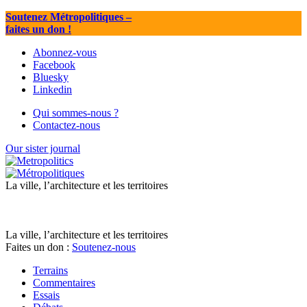
Soutenez Métropolitiques
–
faites un don !
Abonnez-vous
Facebook
Bluesky
Linkedin
Qui sommes-nous ?
Contactez-nous
Our sister journal
La ville, l’architecture et les territoires
La ville, l’architecture et les territoires
Faites un don :
Soutenez-nous
Terrains
Commentaires
Essais