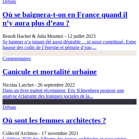
Débats
Où se baignera-t-on en France quand il
n’y aura plus d’eau ?
Benoît Hachet & Julia Moutiez
- 12 juillet 2023
Se baigner n’a jamais été aussi désirable… ni aussi compliqué. Entre
hausse des coûts de l’énergie et pénurie d’eau,...
Commentaires
Canicule et mortalité urbaine
Nicolas Larchet
- 26 septembre 2022
Dans un livre traduit récemment, Eric Klinenberg propose une
analyse éclairante des logiques sociales de la...
Débats
Où sont les femmes architectes ?
Collectif Architoo
- 17 novembre 2021
L’édition 2020 des Albums des jeunes architectes et paysagistes