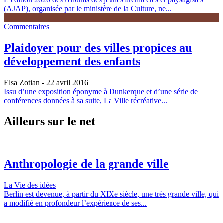
(AJAP), organisée par le ministère de la Culture, ne...
Commentaires
Plaidoyer pour des villes propices au
développement des enfants
Elsa Zotian
- 22 avril 2016
Issu d’une exposition éponyme à Dunkerque et d’une série de
conférences données à sa suite, La Ville récréative...
Ailleurs sur le net
Anthropologie de la grande ville
La Vie des idées
Berlin est devenue, à partir du XIXe siècle, une très grande ville, qui
a modifié en profondeur l’expérience de ses...