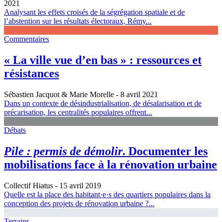
2021
Analysant les effets croisés de la ségrégation spatiale et de
l’abstention sur les résultats électoraux, Rémy...
Commentaires
« La ville vue d’en bas » : ressources et
résistances
Sébastien Jacquot & Marie Morelle
- 8 avril 2021
Dans un contexte de désindustrialisation, de désalarisation et de
précarisation, les centralités populaires offrent...
Débats
Pile : permis de démolir
. Documenter les
mobilisations face à la rénovation urbaine
Collectif Hiatus
- 15 avril 2019
Quelle est la place des habitant·e·s des quartiers populaires dans la
conception des projets de rénovation urbaine ?...
Terrains