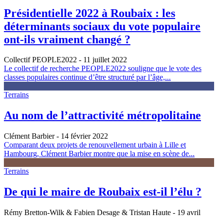
Présidentielle 2022 à Roubaix : les
déterminants sociaux du vote populaire
ont-ils vraiment changé ?
Collectif PEOPLE2022
- 11 juillet 2022
Le collectif de recherche PEOPLE2022 souligne que le vote des
classes populaires continue d’être structuré par l’âge,...
Terrains
Au nom de l’attractivité métropolitaine
Clément Barbier
- 14 février 2022
Comparant deux projets de renouvellement urbain à Lille et
Hambourg, Clément Barbier montre que la mise en scène de...
Terrains
De qui le maire de Roubaix est-il l’élu ?
Rémy Bretton-Wilk & Fabien Desage & Tristan Haute
- 19 avril