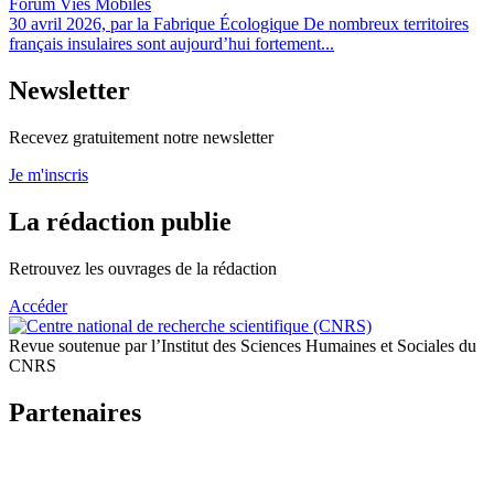
Forum Vies Mobiles
30 avril 2026, par la Fabrique Écologique De nombreux territoires
français insulaires sont aujourd’hui fortement...
Newsletter
Recevez gratuitement notre newsletter
Je m'inscris
La rédaction publie
Retrouvez les ouvrages de la rédaction
Accéder
Revue soutenue par l’Institut des Sciences Humaines et Sociales du
CNRS
Partenaires