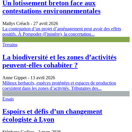
Un lotissement breton face aux
contestations environnementales
Maïlys Créach
- 27 avril 2026
La contestation d’un projet d’aménagement peut avoir des effets
positifs. À Porspoder (Finistère), la concertation...
Terrains
La biodiversité et les zones d’activités
peuvent-elles cohabiter ?
Anne Gippet
- 13 avril 2026
Milieux herbacés, espèces protégées et espaces de production
coexistent dans les zones d’activités. Tributaires des...
Essais
Espoirs et défis d’un changement
écologiste à Lyon
Stéphane Cadiou
- 2 mars 2026