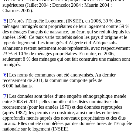
supérieures (Jaillet 2004 ; Donzelot 2004 ; Maurin 2004 ;
Charmes 2005).
[
5
]
D’après l’Enquête Logement (INSEE), en 2006, 39 % des
ménages immigrés sont propriétaires de leur logement contre 59 %
des ménages français de naissance, un écart qui se réduit depuis les
années 1990. Ce taux varie toutefois selon les pays d’origine et le
type de logement. Les immigrés d’Algérie et d’Afrique sub-
saharienne restent nettement sous-représentés, avec respectivement
23 % et 10 % de ménages propriétaires. En outre, en 2006,
seulement 8 % des ménages qui ont fait construire une maison sont
immigrés.
[
6
]
Les noms de communes ont été anonymisés. Au dernier
recensement de 2011, la commune comporte près de
6 000 habitants.
[
7
]
Les données sont tirées d’une enquête ethnographique menée
entre 2008 et 2011 ; elles mobilisent les listes nominatives du
recensement (pour les années 1970) et des données regroupées
(après 1982), les permis de construire, ainsi que des entretiens
approfondis menés auprès des nouveaux propriétaires et des élus
locaux. Elles ont été complétées par des données tirées de l’Enquête
nationale sur le logement (INSEE).