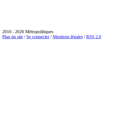
2010 - 2026 Métropolitiques
Plan du site
/
Se connecter
/
Mentions légales
/
RSS 2.0