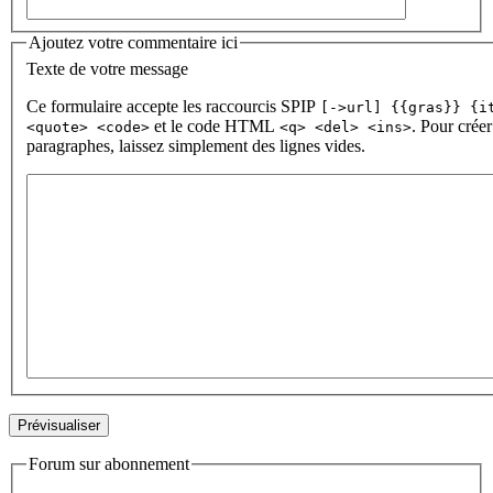
Ajoutez votre commentaire ici
Texte de votre message
Ce formulaire accepte les raccourcis SPIP
[->url] {{gras}} {i
et le code HTML
. Pour créer
<quote> <code>
<q> <del> <ins>
paragraphes, laissez simplement des lignes vides.
Forum sur abonnement