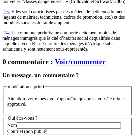
nouvelles “classes dangereuses”. » (Collovald et Schwartz 2006).
[
13
]
Elles sont caractérisées par des métiers de petit encadrement
(agents de maîtrise, techniciens, cadres de promotion, etc.) et des
mobilités sociales de faible ampleur.
[
14
]
La commune périurbaine comporte nettement moins de
ménages immigrés que la cité d’habitat social déqualifiée dans
laquelle a vécu Rita. En outre, les ménages d’Afrique sub-
saharienne y sont nettement sous-représentés.
0 commentaire :
Voir/commenter
Un message, un commentaire ?
modération a priori
Attention, votre message n'apparaîtra qu'après avoir été relu et
approuvé.
Qui êtes-vous ?
Nom
Courriel (non publié)