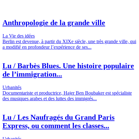
Anthropologie de la grande ville
La Vie des idées
Berlin est devenue, à partir du XIXe siècle, une très grande ville, qui
a modifié en profondeur l’expérience de ses...
Lu / Barbès Blues. Une histoire populaire
de l’immigration...
Urbanités
Documentariste et productrice, Hajer Ben Boubaker est spécialiste
des musiques arabes et des luttes des immigrés...
Lu / Les Naufragés du Grand Paris
Express, ou comment les classes...
Urbanités