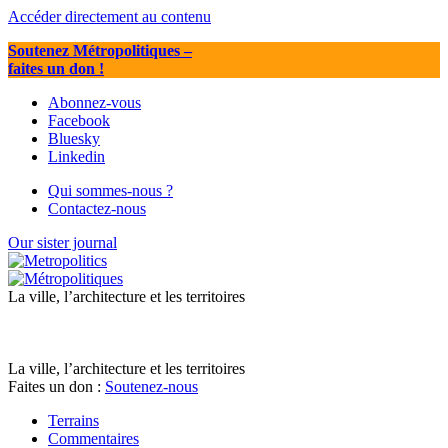
Accéder directement au contenu
Soutenez Métropolitiques
–
faites un don !
Abonnez-vous
Facebook
Bluesky
Linkedin
Qui sommes-nous ?
Contactez-nous
Our sister journal
La ville, l’architecture et les territoires
La ville, l’architecture et les territoires
Faites un don :
Soutenez-nous
Terrains
Commentaires