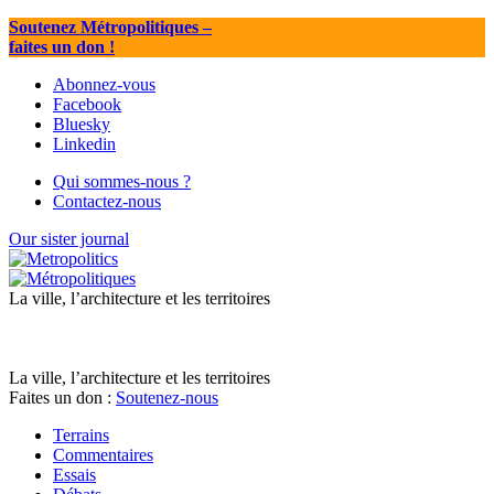
Soutenez Métropolitiques
–
faites un don !
Abonnez-vous
Facebook
Bluesky
Linkedin
Qui sommes-nous ?
Contactez-nous
Our sister journal
La ville, l’architecture et les territoires
La ville, l’architecture et les territoires
Faites un don :
Soutenez-nous
Terrains
Commentaires
Essais