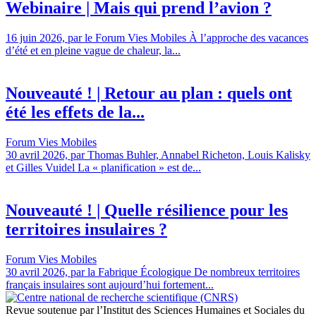
Webinaire | Mais qui prend l’avion ?
16 juin 2026, par le Forum Vies Mobiles À l’approche des vacances
d’été et en pleine vague de chaleur, la...
Nouveauté ! | Retour au plan : quels ont
été les effets de la...
Forum Vies Mobiles
30 avril 2026, par Thomas Buhler, Annabel Richeton, Louis Kalisky
et Gilles Vuidel La « planification » est de...
Nouveauté ! | Quelle résilience pour les
territoires insulaires ?
Forum Vies Mobiles
30 avril 2026, par la Fabrique Écologique De nombreux territoires
français insulaires sont aujourd’hui fortement...
Revue soutenue par l’Institut des Sciences Humaines et Sociales du