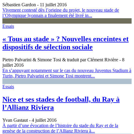
Sébastien Gardon
- 11 juillet 2016
Vivement contesté dès l’origine du projet, le nouveau stade de
l’Olympique lyonnais a finalement été livré in...
Essais
« Tous au stade » ? Nouvelles enceintes et
dispositifs de sélection sociale
Pietro Palvarini & Simone Tosi & traduit par Clément Rivière
- 8
juillet 2016
En s’appuyant notamment sur le cas du nouveau Juventus Stadium à
Turin, Pietro Palvarini et Simone Tosi montrent...
Essais
Nice et ses stades de football, du Ray à
l’Allianz Riviera
Yvan Gastaut
- 4 juillet 2016
À partir d’une évocation de l’histoire du stade du Ray et de la
genèse de la construction de l’Allianz Riviera à...