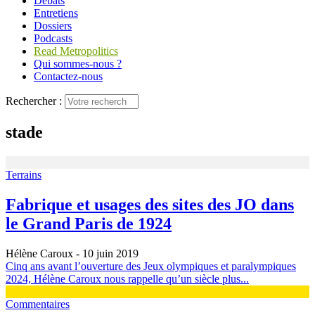
Débats
Entretiens
Dossiers
Podcasts
Read Metropolitics
Qui sommes-nous ?
Contactez-nous
Rechercher :
stade
Terrains
Fabrique et usages des sites des JO dans
le Grand Paris de 1924
Hélène Caroux
- 10 juin 2019
Cinq ans avant l’ouverture des Jeux olympiques et paralympiques
2024, Hélène Caroux nous rappelle qu’un siècle plus...
Commentaires