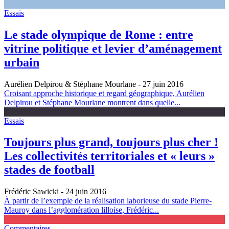
Essais
Le stade olympique de Rome : entre
vitrine politique et levier d’aménagement
urbain
Aurélien Delpirou & Stéphane Mourlane
- 27 juin 2016
Croisant approche historique et regard géographique, Aurélien
Delpirou et Stéphane Mourlane montrent dans quelle...
Essais
Toujours plus grand, toujours plus cher !
Les collectivités territoriales et « leurs »
stades de football
Frédéric Sawicki
- 24 juin 2016
À partir de l’exemple de la réalisation laborieuse du stade Pierre-
Mauroy dans l’agglomération lilloise, Frédéric...
Commentaires