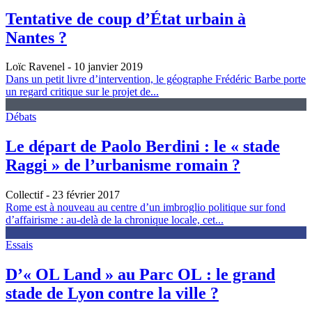
Tentative de coup d’État urbain à
Nantes ?
Loïc Ravenel
- 10 janvier 2019
Dans un petit livre d’intervention, le géographe Frédéric Barbe porte
un regard critique sur le projet de...
Débats
Le départ de Paolo Berdini : le « stade
Raggi » de l’urbanisme romain ?
Collectif
- 23 février 2017
Rome est à nouveau au centre d’un imbroglio politique sur fond
d’affairisme : au-delà de la chronique locale, cet...
Essais
D’« OL Land » au Parc OL : le grand
stade de Lyon contre la ville ?