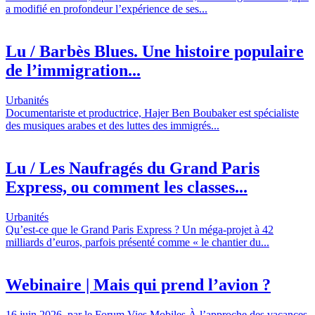
a modifié en profondeur l’expérience de ses...
Lu / Barbès Blues. Une histoire populaire
de l’immigration...
Urbanités
Documentariste et productrice, Hajer Ben Boubaker est spécialiste
des musiques arabes et des luttes des immigrés...
Lu / Les Naufragés du Grand Paris
Express, ou comment les classes...
Urbanités
Qu’est-ce que le Grand Paris Express ? Un méga-projet à 42
milliards d’euros, parfois présenté comme « le chantier du...
Webinaire | Mais qui prend l’avion ?
16 juin 2026, par le Forum Vies Mobiles À l’approche des vacances