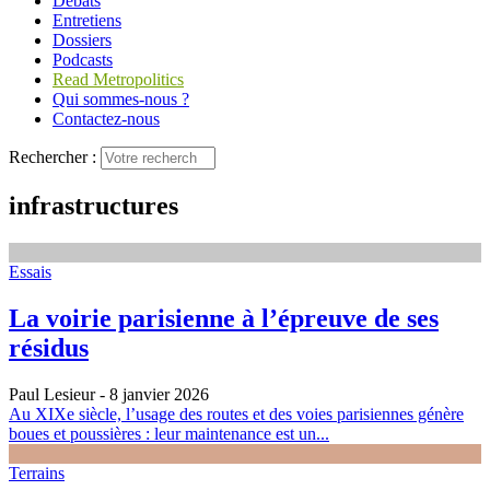
Débats
Entretiens
Dossiers
Podcasts
Read Metropolitics
Qui sommes-nous ?
Contactez-nous
Rechercher :
infrastructures
Essais
La voirie parisienne à l’épreuve de ses
résidus
Paul Lesieur
- 8 janvier 2026
Au XIXe siècle, l’usage des routes et des voies parisiennes génère
boues et poussières : leur maintenance est un...
Terrains