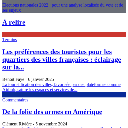
Élections nationales 2022 : pour une analyse localisée du vote et de
ses enjeux
À relire
Terrains
Les préférences des touristes pour les
quartiers des villes françaises : éclairage
sur la...
Benoit Faye
- 6 janvier 2025
La touristification des villes, favorisée par des plateformes comme
Airbnb, sature les espaces et services de...
Commentaires
De la folie des armes en Amérique
Clément Rivière
- 5 novembre 2024