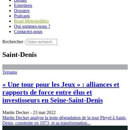
Débats
Entretiens
Dossiers
Podcasts
Read Metropolitics
Qui sommes-nous ?
Contactez-nous
Rechercher :
Saint-Denis
Terrains
« Une tour pour les Jeux » : alliances et
rapports de force entre élus et
investisseurs en Seine-Saint-Denis
Martin Decker
- 23 mai 2022
Martin Decker analyse la lente dégradation de la tour Pleyel à Saint-
Denis, construite en 1973, et sa transformation...