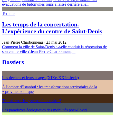
évacuations de bidonvilles roms a laissé derrière elle...
Terrains
Les temps de la concertation.
L’expérience du centre de Saint-Denis
Jean-Pierre Charbonneau
- 23 mai 2012
Comment la ville de Saint-Denis a-t-elle conduit la rénovation de
son centre-ville ? Jean-Pierre Charbonneau,...
Dossiers
Les déchets et leurs usages (XIXe-XXIe siècle)
À l’ombre d’Istanbul : les transformations territoriales de la
« province » turque
Transformer le système alimentaire ?
Les paradoxes écologiques des mobilités post-Covid