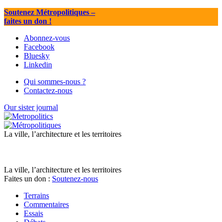
Soutenez Métropolitiques
–
faites un don !
Abonnez-vous
Facebook
Bluesky
Linkedin
Qui sommes-nous ?
Contactez-nous
Our sister journal
La ville, l’architecture et les territoires
La ville, l’architecture et les territoires
Faites un don :
Soutenez-nous
Terrains
Commentaires
Essais