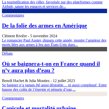
La touristification des villes, favorisée par des plateformes comme
Airbnb, sature les espaces et services de...
Commentaires
De la folie des armes en Amérique
Clément Rivière
- 5 novembre 2024
Le romancier Paul Auster, disparu cette année, montre l’ampleur des
morts liées aux armes à feu aux États-Unis dans...
Débats
Où se baignera-t-on en France quand il
n’y aura plus d’eau ?
Benoît Hachet & Julia Moutiez
- 12 juillet 2023
Se baigner n’a jamais été aussi désirable… ni aussi compliqué. Entre
hausse des coûts de l’énergie et pénurie d’eau,...
Commentaires
Canicule et mortalité urbaine