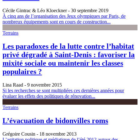
Cécile Gintrac & Léo Kloeckner
- 30 septembre 2019
À cinq ans de l’organisation des Jeux olympiques par Paris, de
nombreux équipements sont en cours de construction...
Terrains
Les paradoxes de la lutte contre l’habitat
privé dégradé à Saint-Denis : favoriser la
mixité sociale ou maintenir les classes
populaires ?
Lina Raad
- 9 novembre 2015
Si les recherches se sont multipliées ces dernières années pour
évaluer les effets des politiques de rénovation...
Terrains
L’évacuation de bidonvilles roms
Grégoire Cousin
- 18 novembre 2013
L’agitation politique et médiatique de l’été 2012 autour des