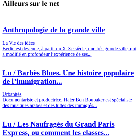
Ailleurs sur le net
Anthropologie de la grande ville
La Vie des idées
Berlin est devenue, à partir du XIXe siècle, une très grande ville, qui
a modifié en profondeur l’expérience de ses...
Lu / Barbès Blues. Une histoire populaire
de l’immigration...
Urbanités
Documentariste et productrice, Hajer Ben Boubaker est spécialiste
des musiques arabes et des luttes des immigrés...
Lu / Les Naufragés du Grand Paris
Express, ou comment les classes...