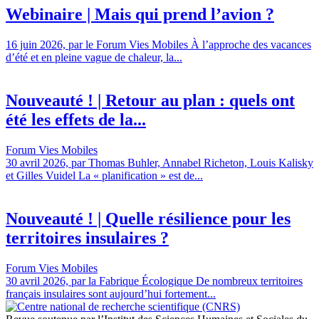
Webinaire | Mais qui prend l’avion ?
16 juin 2026, par le Forum Vies Mobiles À l’approche des vacances
d’été et en pleine vague de chaleur, la...
Nouveauté ! | Retour au plan : quels ont
été les effets de la...
Forum Vies Mobiles
30 avril 2026, par Thomas Buhler, Annabel Richeton, Louis Kalisky
et Gilles Vuidel La « planification » est de...
Nouveauté ! | Quelle résilience pour les
territoires insulaires ?
Forum Vies Mobiles
30 avril 2026, par la Fabrique Écologique De nombreux territoires
français insulaires sont aujourd’hui fortement...