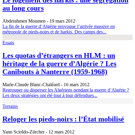
Le logement des harkis : une ségrégation
au long cours
Abderahmen Moumen
- 19 mars 2012
La fin de la guerre d’Algérie provoque l’arrivée massive en
métropole de pieds-noirs et de harkis. Des camps des...
Essais
Les quotas d’étrangers en HLM : un
héritage de la guerre d’Algérie ? Les
Canibouts à Nanterre (1959-1968)
Marie-Claude Blanc-Chaléard
- 16 mars 2012
Regrouper ou disperser les Algériens pendant la guerre d’Algérie ?
Les deux stratégies ont été tour à tour défendues...
Terrains
Reloger les pieds-noirs : l’État mobilisé
Yann Scioldo-Zürcher
- 12 mars 2012