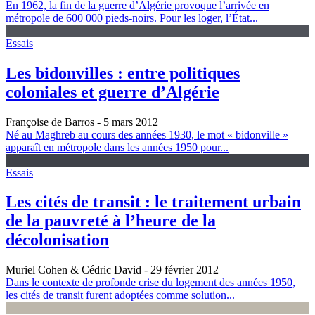
En 1962, la fin de la guerre d’Algérie provoque l’arrivée en
métropole de 600 000 pieds-noirs. Pour les loger, l’État...
Essais
Les bidonvilles : entre politiques
coloniales et guerre d’Algérie
Françoise de Barros
- 5 mars 2012
Né au Maghreb au cours des années 1930, le mot « bidonville »
apparaît en métropole dans les années 1950 pour...
Essais
Les cités de transit : le traitement urbain
de la pauvreté à l’heure de la
décolonisation
Muriel Cohen & Cédric David
- 29 février 2012
Dans le contexte de profonde crise du logement des années 1950,
les cités de transit furent adoptées comme solution...