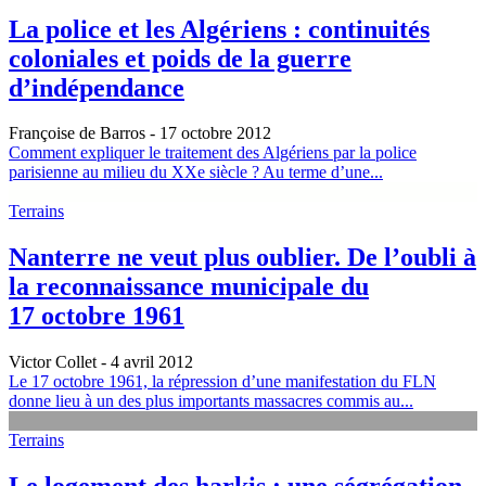
La police et les Algériens : continuités
coloniales et poids de la guerre
d’indépendance
Françoise de Barros
- 17 octobre 2012
Comment expliquer le traitement des Algériens par la police
parisienne au milieu du XXe siècle ? Au terme d’une...
Terrains
Nanterre ne veut plus oublier. De l’oubli à
la reconnaissance municipale du
17 octobre 1961
Victor Collet
- 4 avril 2012
Le 17 octobre 1961, la répression d’une manifestation du FLN
donne lieu à un des plus importants massacres commis au...
Terrains