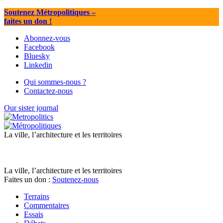
Soutenez Métropolitiques
–
faites un don !
Abonnez-vous
Facebook
Bluesky
Linkedin
Qui sommes-nous ?
Contactez-nous
Our sister journal
La ville, l’architecture et les territoires
La ville, l’architecture et les territoires
Faites un don :
Soutenez-nous
Terrains
Commentaires
Essais