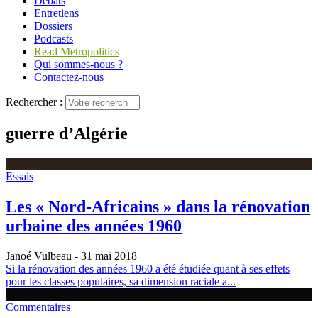
Débats
Entretiens
Dossiers
Podcasts
Read Metropolitics
Qui sommes-nous ?
Contactez-nous
Rechercher :
guerre d’Algérie
Essais
Les « Nord-Africains » dans la rénovation
urbaine des années 1960
Janoé Vulbeau
- 31 mai 2018
Si la rénovation des années 1960 a été étudiée quant à ses effets
pour les classes populaires, sa dimension raciale a...
Commentaires