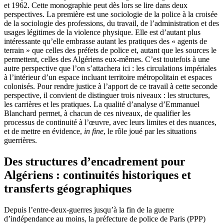
et 1962. Cette monographie peut dès lors se lire dans deux
perspectives. La première est une sociologie de la police à la croisée
de la sociologie des professions, du travail, de l’administration et des
usages légitimes de la violence physique. Elle est d’autant plus
intéressante qu’elle embrasse autant les pratiques des « agents de
terrain » que celles des préfets de police et, autant que les sources le
permettent, celles des Algériens eux-mêmes. C’est toutefois à une
autre perspective que l’on s’attachera ici : les circulations impériales
à l’intérieur d’un espace incluant territoire métropolitain et espaces
colonisés. Pour rendre justice à l’apport de ce travail à cette seconde
perspective, il convient de distinguer trois niveaux : les structures,
les carrières et les pratiques. La qualité d’analyse d’Emmanuel
Blanchard permet, à chacun de ces niveaux, de qualifier les
processus de continuité à l’œuvre, avec leurs limites et des nuances,
et de mettre en évidence,
in fine
, le rôle joué par les situations
guerrières.
Des structures d’encadrement pour
Algériens : continuités historiques et
transferts géographiques
Depuis l’entre-deux-guerres jusqu’à la fin de la guerre
d’indépendance au moins, la préfecture de police de Paris (PPP)