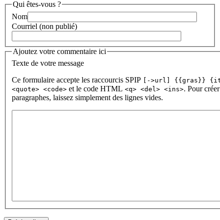
Qui êtes-vous ?
Nom
Courriel (non publié)
Ajoutez votre commentaire ici
Texte de votre message
Ce formulaire accepte les raccourcis SPIP
[->url] {{gras}} {i
et le code HTML
. Pour créer
<quote> <code>
<q> <del> <ins>
paragraphes, laissez simplement des lignes vides.