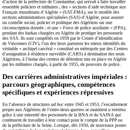
d’action de la préfecture de Constantine, qui servait à faire travailler
ensemble policiers et militaires ; des « sections d’aide technique aux
Français musulmans d’Algérie » (SAT-FMA), sur le modèle des
sections administratives spécialisées (SAS) d’Algérie, pour assurer
un contrôle social, policier et politique des Algériens sur une
circonscription donnée ; et une « Force de police auxiliaire » (FPA),
pendant des harkas chargées en Algérie de protéger les personnels
des SAS. Ils sont complétés en 1959 par le Centre d’identification
de Vincennes (CIV), l’un des lieux parisiens les mieux identifiés du
véritable « archipel carcéral » constitué en métropole par des Centres
d’assignation à résidence surveillée (CARS) à destination des seuls
Algériens, à l’instar des centres de détention mis en place en Algérie
par les militaires chargés, à partir de 1955, de pouvoirs de police.
Des carrières administratives impériales :
parcours géographiques, compétences
spécifiques et expériences répressives
En l’absence de structures
ad hoc
entre 1945 et 1953, l’encadrement
propre aux Algériens de l’entre-deux-guerres se maintient
a minima
grâce à une minorité des personnels de la BNA et du SAINA qui
continuent de travailler à leur contact pour le compte de la PPP ou
de la préfecture de la Seine. Lorsque, dès 1950, de nouveaux postes