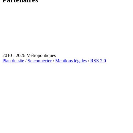
Partenaires
2010 - 2026 Métropolitiques
Plan du site
/
Se connecter
/
Mentions légales
/
RSS 2.0