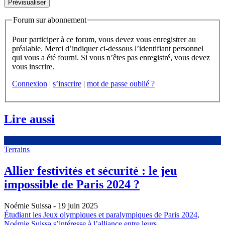
Forum sur abonnement
Pour participer à ce forum, vous devez vous enregistrer au
préalable. Merci d’indiquer ci-dessous l’identifiant personnel
qui vous a été fourni. Si vous n’êtes pas enregistré, vous devez
vous inscrire.
Connexion
|
s’inscrire
|
mot de passe oublié ?
Lire aussi
Terrains
Allier festivités et sécurité : le jeu
impossible de Paris 2024 ?
Noémie Suissa
- 19 juin 2025
Étudiant les Jeux olympiques et paralympiques de Paris 2024,
Noémie Suissa s’intéresse à l’alliance entre leurs...