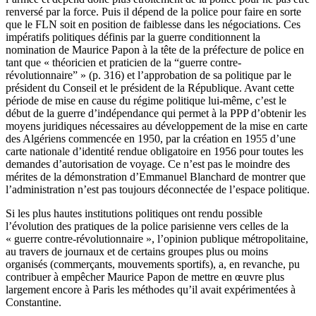
renversé par la force. Puis il dépend de la police pour faire en sorte
que le FLN soit en position de faiblesse dans les négociations. Ces
impératifs politiques définis par la guerre conditionnent la
nomination de Maurice Papon à la tête de la préfecture de police en
tant que « théoricien et praticien de la “guerre contre-
révolutionnaire” » (p. 316) et l’approbation de sa politique par le
président du Conseil et le président de la République. Avant cette
période de mise en cause du régime politique lui-même, c’est le
début de la guerre d’indépendance qui permet à la PPP d’obtenir les
moyens juridiques nécessaires au développement de la mise en carte
des Algériens commencée en 1950, par la création en 1955 d’une
carte nationale d’identité rendue obligatoire en 1956 pour toutes les
demandes d’autorisation de voyage. Ce n’est pas le moindre des
mérites de la démonstration d’Emmanuel Blanchard de montrer que
l’administration n’est pas toujours déconnectée de l’espace politique.
Si les plus hautes institutions politiques ont rendu possible
l’évolution des pratiques de la police parisienne vers celles de la
« guerre contre-révolutionnaire », l’opinion publique métropolitaine,
au travers de journaux et de certains groupes plus ou moins
organisés (commerçants, mouvements sportifs), a, en revanche, pu
contribuer à empêcher Maurice Papon de mettre en œuvre plus
largement encore à Paris les méthodes qu’il avait expérimentées à
Constantine.