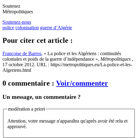
Soutenez
Métropolitiques
Soutenez-nous
police
colonisation
guerre d’Algérie
Pour citer cet article :
Françoise de Barros
, « La police et les Algériens : continuités
coloniales et poids de la guerre d’indépendance »,
Métropolitiques
,
17 octobre 2012. URL : https://metropolitiques.eu/La-police-et-les-
Algeriens.html
0 commentaire :
Voir/commenter
Un message, un commentaire ?
modération a priori
Attention, votre message n'apparaîtra qu'après avoir été relu et
approuvé.