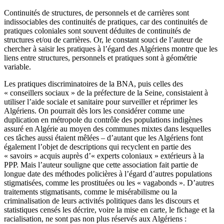
Continuités de structures, de personnels et de carrières sont
indissociables des continuités de pratiques, car des continuités de
pratiques coloniales sont souvent déduites de continuités de
structures et/ou de carrières. Or, le constant souci de l’auteur de
chercher à saisir les pratiques à l’égard des Algériens montre que les
liens entre structures, personnels et pratiques sont à géométrie
variable.
Les pratiques discriminatoires de la BNA, puis celles des
« conseillers sociaux » de la préfecture de la Seine, consistaient à
utiliser l’aide sociale et sanitaire pour surveiller et réprimer les
Algériens. On pourrait dès lors les considérer comme une
duplication en métropole du contrôle des populations indigènes
assuré en Algérie au moyen des communes mixtes dans lesquelles
ces tâches aussi étaient mêlées – d’autant que les Algériens font
également l’objet de descriptions qui recyclent en partie des
« savoirs » acquis auprès d’« experts coloniaux » extérieurs à la
PPP. Mais l’auteur souligne que cette association fait partie de
longue date des méthodes policières à l’égard d’autres populations
stigmatisées, comme les prostituées ou les « vagabonds ». D’autres
traitements stigmatisants, comme le misérabilisme ou la
criminalisation de leurs activités politiques dans les discours et
statistiques censés les décrire, voire la mise en carte, le fichage et la
racialisation, ne sont pas non plus réservés aux Algériens :