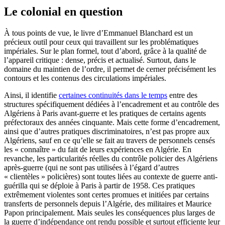
Le colonial en question
À tous points de vue, le livre d’Emmanuel Blanchard est un
précieux outil pour ceux qui travaillent sur les problématiques
impériales. Sur le plan formel, tout d’abord, grâce à la qualité de
l’appareil critique : dense, précis et actualisé. Surtout, dans le
domaine du maintien de l’ordre, il permet de cerner précisément les
contours et les contenus des circulations impériales.
Ainsi, il identifie
certaines continuités dans le temps
entre des
structures spécifiquement dédiées à l’encadrement et au contrôle des
Algériens à Paris avant-guerre et les pratiques de certains agents
préfectoraux des années cinquante. Mais cette forme d’encadrement,
ainsi que d’autres pratiques discriminatoires, n’est pas propre aux
Algériens, sauf en ce qu’elle se fait au travers de personnels censés
les « connaître » du fait de leurs expériences en Algérie. En
revanche, les particularités réelles du contrôle policier des Algériens
après-guerre (qui ne sont pas utilisées à l’égard d’autres
« clientèles » policières) sont toutes liées au contexte de guerre anti-
guérilla qui se déploie à Paris à partir de 1958. Ces pratiques
extrêmement violentes sont certes promues et initiées par certains
transferts de personnels depuis l’Algérie, des militaires et Maurice
Papon principalement. Mais seules les conséquences plus larges de
la guerre d’indépendance ont rendu possible et surtout efficiente leur