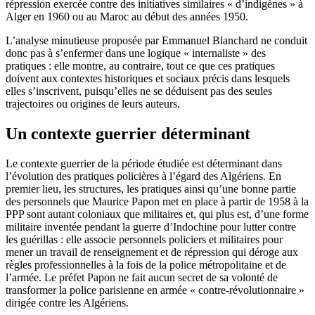
répression exercée contre des initiatives similaires « d’indigènes » à
Alger en 1960 ou au Maroc au début des années 1950.
L’analyse minutieuse proposée par Emmanuel Blanchard ne conduit
donc pas à s’enfermer dans une logique « internaliste » des
pratiques : elle montre, au contraire, tout ce que ces pratiques
doivent aux contextes historiques et sociaux précis dans lesquels
elles s’inscrivent, puisqu’elles ne se déduisent pas des seules
trajectoires ou origines de leurs auteurs.
Un contexte guerrier déterminant
Le contexte guerrier de la période étudiée est déterminant dans
l’évolution des pratiques policières à l’égard des Algériens. En
premier lieu, les structures, les pratiques ainsi qu’une bonne partie
des personnels que Maurice Papon met en place à partir de 1958 à la
PPP sont autant coloniaux que militaires et, qui plus est, d’une forme
militaire inventée pendant la guerre d’Indochine pour lutter contre
les guérillas : elle associe personnels policiers et militaires pour
mener un travail de renseignement et de répression qui déroge aux
règles professionnelles à la fois de la police métropolitaine et de
l’armée. Le préfet Papon ne fait aucun secret de sa volonté de
transformer la police parisienne en armée « contre-révolutionnaire »
dirigée contre les Algériens.