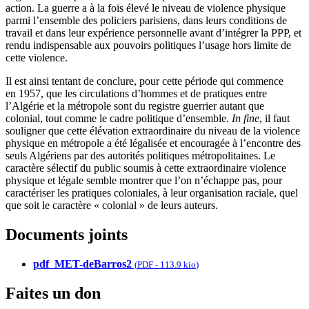
action. La guerre a à la fois élevé le niveau de violence physique
parmi l’ensemble des policiers parisiens, dans leurs conditions de
travail et dans leur expérience personnelle avant d’intégrer la PPP, et
rendu indispensable aux pouvoirs politiques l’usage hors limite de
cette violence.
Il est ainsi tentant de conclure, pour cette période qui commence
en 1957, que les circulations d’hommes et de pratiques entre
l’Algérie et la métropole sont du registre guerrier autant que
colonial, tout comme le cadre politique d’ensemble.
In fine
, il faut
souligner que cette élévation extraordinaire du niveau de la violence
physique en métropole a été légalisée et encouragée à l’encontre des
seuls Algériens par des autorités politiques métropolitaines. Le
caractère sélectif du public soumis à cette extraordinaire violence
physique et légale semble montrer que l’on n’échappe pas, pour
caractériser les pratiques coloniales, à leur organisation raciale, quel
que soit le caractère « colonial » de leurs auteurs.
Documents joints
pdf_MET-deBarros2
(
PDF
-
113.9 kio
)
Faites un don