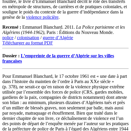
fouillée, le livre d’Emmanuel Blanchard décrit le rôle des transferts
en métropole de structures, de carrières et de pratiques coloniales, et
souligne le poids du contexte de la guerre d’indépendance dans la
genèse de la
violence policière
.
Recensé :
Emmanuel Blanchard. 2011.
La Police parisienne et les
Algériens (1944-1962)
, Paris : Éditions du Nouveau Monde.
police
/
colonisation
/
guerre d’Algérie
Télécharger au format PDF
Dossier :
L’empreinte de la guerre d’Algérie sur les villes
françaises
Pour Emmanuel Blanchard, le 17 octobre 1961 est « une date à part
dans l’histoire du maintien de l’ordre à Paris au XXe siècle »
(p. 378), ne serait-ce qu’en raison de la violence physique extrême
utilisée par l’ensemble des forces de police (CRS, gardes mobiles,
gardiens de la paix, compagnies de districts notamment) dont atteste
son bilan : au minimum, plusieurs dizaines d’Algériens tués et près
d’un millier de blessés graves, non seulement par balle, mais aussi
par noyade, matraquage et étouffement. Bien que traité dans le
dernier chapitre de son livre, ce déchaînement de violence est l’un
des points de départ de l’enquête menée par l’auteur sur les pratiques
de la préfecture de police de Paris à l’égard des Algériens entre 1944