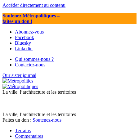
Accéder directement au contenu
Soutenez Métropolitiques
–
faites un don !
Abonnez-vous
Facebook
Bluesky
Linkedin
Qui sommes-nous ?
Contactez-nous
Our sister journal
La ville, l’architecture et les territoires
La ville, l’architecture et les territoires
Faites un don :
Soutenez-nous
Terrains
Commentaires