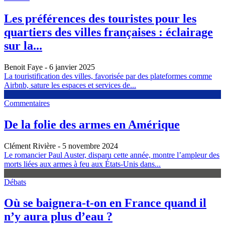
Les préférences des touristes pour les
quartiers des villes françaises : éclairage
sur la...
Benoit Faye
- 6 janvier 2025
La touristification des villes, favorisée par des plateformes comme
Airbnb, sature les espaces et services de...
Commentaires
De la folie des armes en Amérique
Clément Rivière
- 5 novembre 2024
Le romancier Paul Auster, disparu cette année, montre l’ampleur des
morts liées aux armes à feu aux États-Unis dans...
Débats
Où se baignera-t-on en France quand il
n’y aura plus d’eau ?