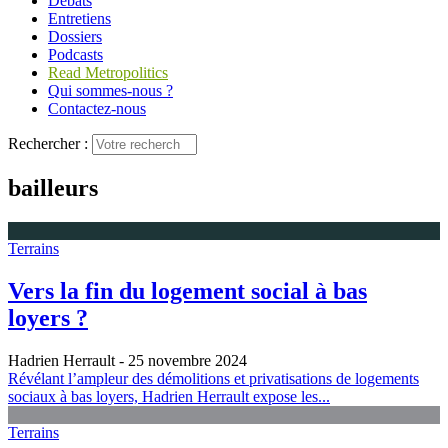
Débats
Entretiens
Dossiers
Podcasts
Read Metropolitics
Qui sommes-nous ?
Contactez-nous
Rechercher :
bailleurs
Terrains
Vers la fin du logement social à bas
loyers ?
Hadrien Herrault
- 25 novembre 2024
Révélant l’ampleur des démolitions et privatisations de logements
sociaux à bas loyers, Hadrien Herrault expose les...
Terrains