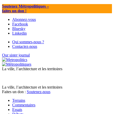
Soutenez Métropolitiques
–
faites un don !
Abonnez-vous
Facebook
Bluesky
Linkedin
Qui sommes-nous ?
Contactez-nous
Our sister journal
La ville, l’architecture et les territoires
La ville, l’architecture et les territoires
Faites un don :
Soutenez-nous
Terrains
Commentaires
Essais