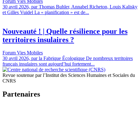
Forum Vies Mobiles
30 avril 2026, par Thomas Buhler, Annabel Richeton, Louis Kalisky
et Gilles Vuidel La « planification » est de...
Nouveauté ! | Quelle résilience pour les
territoires insulaires ?
Forum Vies Mobiles
30 avril 2026, par la Fabrique Écologique De nombreux territoires
français insulaires sont aujourd’hui fortement...
Revue soutenue par l’Institut des Sciences Humaines et Sociales du
CNRS
Partenaires