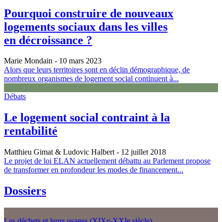
Pourquoi construire de nouveaux
logements sociaux dans les villes
en décroissance ?
Marie Mondain
- 10 mars 2023
Alors que leurs territoires sont en déclin démographique, de
nombreux organismes de logement social continuent à...
Débats
Le logement social contraint à la
rentabilité
Matthieu Gimat & Ludovic Halbert
- 12 juillet 2018
Le projet de loi ELAN actuellement débattu au Parlement propose
de transformer en profondeur les modes de financement...
Dossiers
Les déchets et leurs usages (XIXe-XXIe siècle)