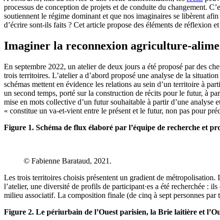
processus de conception de projets et de conduite du changement. C’est 
soutiennent le régime dominant et que nos imaginaires se libèrent afin 
d’écrire sont-ils faits ? Cet article propose des éléments de réflexion e
Imaginer la reconnexion agriculture-aliment
En septembre 2022, un atelier de deux jours a été proposé par des che
trois territoires. L’atelier a d’abord proposé une analyse de la situati
schémas mettent en évidence les relations au sein d’un territoire à part
un second temps, porté sur la construction de récits pour le futur, à par
mise en mots collective d’un futur souhaitable à partir d’une analyse et
« constitue un va-et-vient entre le présent et le futur, non pas pour pr
Figure 1. Schéma de flux élaboré par l’équipe de recherche et prop
© Fabienne Barataud, 2021.
Les trois territoires choisis présentent un gradient de métropolisation. 
l’atelier, une diversité de profils de participant·es a été recherchée :
milieu associatif. La composition finale (de cinq à sept personnes par t
Figure 2. Le périurbain de l’Ouest parisien, la Brie laitière et l’Ou