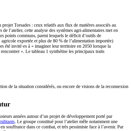
u projet Torsades : ceux relatifs aux flux de matières associés au
de l’atelier, cette analyse des systèmes agri-alimentaires met en
urs points communs, parmi lesquels le déficit d’outils de
 agricole exportée et plus de 80 % de l’alimentation importée)
ors été invité·es à « imaginer leur territoire en 2050 lorsque la
rencontrer ». Le tableau 1 synthétise les principaux traits
tion de la situation considérés, ou encore de visions de la reconnexion
utur
 plusieurs années autour d’un projet de développement porté par
militants
. Le groupe constitué pour l’atelier mêle notamment une
 en souffrance dans ce combat, et très pessimiste face à l’avenir. Par