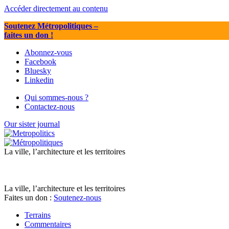
Accéder directement au contenu
Soutenez Métropolitiques
–
faites un don !
Abonnez-vous
Facebook
Bluesky
Linkedin
Qui sommes-nous ?
Contactez-nous
Our sister journal
La ville, l’architecture et les territoires
La ville, l’architecture et les territoires
Faites un don :
Soutenez-nous
Terrains
Commentaires