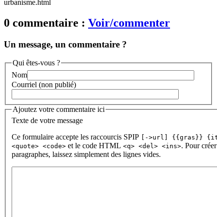
urbanisme.html
0 commentaire :
Voir/commenter
Un message, un commentaire ?
Qui êtes-vous ?
Nom
Courriel (non publié)
Ajoutez votre commentaire ici
Texte de votre message
Ce formulaire accepte les raccourcis SPIP
[->url] {{gras}} {i
et le code HTML
. Pour créer
<quote> <code>
<q> <del> <ins>
paragraphes, laissez simplement des lignes vides.