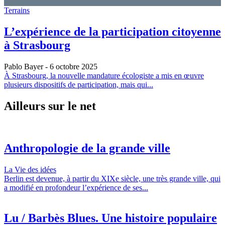
Terrains
L’expérience de la participation citoyenne
à Strasbourg
Pablo Bayer
- 6 octobre 2025
À Strasbourg, la nouvelle mandature écologiste a mis en œuvre
plusieurs dispositifs de participation, mais qui...
Ailleurs sur le net
Anthropologie de la grande ville
La Vie des idées
Berlin est devenue, à partir du XIXe siècle, une très grande ville, qui
a modifié en profondeur l’expérience de ses...
Lu / Barbès Blues. Une histoire populaire