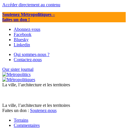
Accéder directement au contenu
Soutenez Métropolitiques
–
faites un don !
Abonnez-vous
Facebook
Bluesky
Linkedin
Qui sommes-nous ?
Contactez-nous
Our sister journal
La ville, l’architecture et les territoires
La ville, l’architecture et les territoires
Faites un don :
Soutenez-nous
Terrains
Commentaires