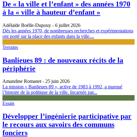
De « la ville et l’enfant » des années 1970
à la « ville à hauteur d’enfant »
Adélaïde Boëlle-Dupouy
- 6 juillet 2026
Dès les années 1970, de nombreuses recherches et expérimentations
ont porté sur la place des enfants dans la ville....
Terrains
Banlieues 89 : de nouveaux récits de la
périphérie
Amandine Romanet
- 25 juin 2026
La mission « Banlieues 89 », active de 1983 à 1992, a marqué
l’histoire de la politique de la ville. Incarnée par...
Essais
Développer l’ingénierie participative par
le recours aux savoirs des communs
fonciers