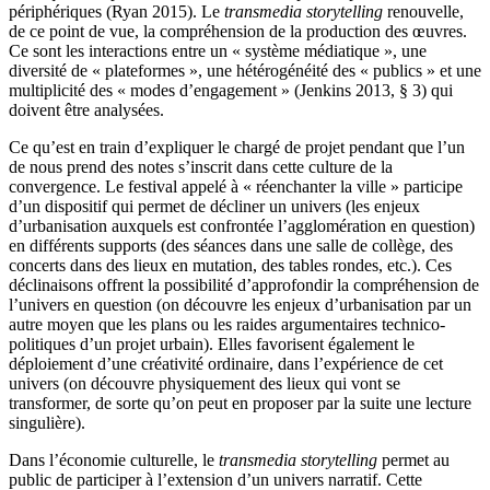
périphériques (Ryan 2015). Le
transmedia storytelling
renouvelle,
de ce point de vue, la compréhension de la production des œuvres.
Ce sont les interactions entre un « système médiatique », une
diversité de « plateformes », une hétérogénéité des « publics » et une
multiplicité des « modes d’engagement » (Jenkins 2013, § 3) qui
doivent être analysées.
Ce qu’est en train d’expliquer le chargé de projet pendant que l’un
de nous prend des notes s’inscrit dans cette culture de la
convergence. Le festival appelé à « réenchanter la ville » participe
d’un dispositif qui permet de décliner un univers (les enjeux
d’urbanisation auxquels est confrontée l’agglomération en question)
en différents supports (des séances dans une salle de collège, des
concerts dans des lieux en mutation, des tables rondes, etc.). Ces
déclinaisons offrent la possibilité d’approfondir la compréhension de
l’univers en question (on découvre les enjeux d’urbanisation par un
autre moyen que les plans ou les raides argumentaires technico-
politiques d’un projet urbain). Elles favorisent également le
déploiement d’une créativité ordinaire, dans l’expérience de cet
univers (on découvre physiquement des lieux qui vont se
transformer, de sorte qu’on peut en proposer par la suite une lecture
singulière).
Dans l’économie culturelle, le
transmedia storytelling
permet au
public de participer à l’extension d’un univers narratif. Cette