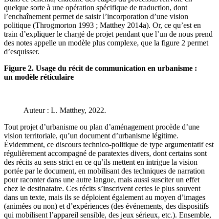
quelque sorte à une opération spécifique de traduction, dont
l’enchaînement permet de saisir l’incorporation d’une vision
politique (Throgmorton 1993 ; Matthey 2014a). Or, ce qu’est en
train d’expliquer le chargé de projet pendant que l’un de nous prend
des notes appelle un modèle plus complexe, que la figure 2 permet
d’esquisser.
Figure 2. Usage du récit de communication en urbanisme :
un modèle réticulaire
Auteur : L. Matthey, 2022.
Tout projet d’urbanisme ou plan d’aménagement procède d’une
vision territoriale, qu’un document d’urbanisme légitime.
Évidemment, ce discours technico-politique de type argumentatif est
régulièrement accompagné de paratextes divers, dont certains sont
des récits au sens strict en ce qu’ils mettent en intrigue la vision
portée par le document, en mobilisant des techniques de narration
pour raconter dans une autre langue, mais aussi susciter un effet
chez le destinataire. Ces récits s’inscrivent certes le plus souvent
dans un texte, mais ils se déploient également au moyen d’images
(animées ou non) et d’expériences (des événements, des dispositifs
qui mobilisent l’appareil sensible, des jeux sérieux, etc.). Ensemble,