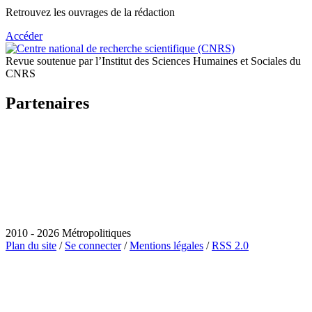
Retrouvez les ouvrages de la rédaction
Accéder
Revue soutenue par l’Institut des Sciences Humaines et Sociales du
CNRS
Partenaires
2010 - 2026 Métropolitiques
Plan du site
/
Se connecter
/
Mentions légales
/
RSS 2.0