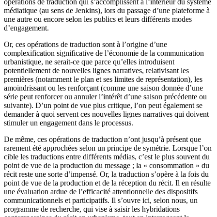
opérations de traduction qui s’accomplissent à l’intérieur du système
médiatique (au sens de Jenkins), lors du passage d’une plateforme à
une autre ou encore selon les publics et leurs différents modes
d’engagement.
Or, ces opérations de traduction sont à l’origine d’une
complexification significative de l’économie de la communication
urbanistique, ne serait-ce que parce qu’elles introduisent
potentiellement de nouvelles lignes narratives, relativisant les
premières (notamment le plan et ses limites de représentation), les
amoindrissant ou les renforçant (comme une saison donnée d’une
série peut renforcer ou annuler l’intérêt d’une saison précédente ou
suivante). D’un point de vue plus critique, l’on peut également se
demander à quoi servent ces nouvelles lignes narratives qui doivent
stimuler un engagement dans le processus.
De même, ces opérations de traduction n’ont jusqu’à présent que
rarement été approchées selon un principe de symétrie. Lorsque l’on
cible les traductions entre différents médias, c’est le plus souvent du
point de vue de la production du message ; la « consommation » du
récit reste une sorte d’impensé. Or, la traduction s’opère à la fois du
point de vue de la production et de la réception du récit. Il en résulte
une évaluation ardue de l’efficacité attentionnelle des dispositifs
communicationnels et participatifs. Il s’ouvre ici, selon nous, un
programme de recherche, qui vise à saisir les hybridations