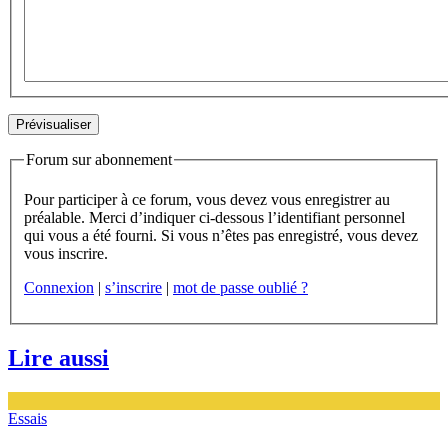
Forum sur abonnement
Pour participer à ce forum, vous devez vous enregistrer au
préalable. Merci d’indiquer ci-dessous l’identifiant personnel
qui vous a été fourni. Si vous n’êtes pas enregistré, vous devez
vous inscrire.
Connexion
|
s’inscrire
|
mot de passe oublié ?
Lire aussi
Essais