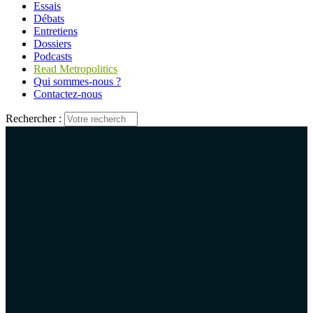
Essais
Débats
Entretiens
Dossiers
Podcasts
Read Metropolitics
Qui sommes-nous ?
Contactez-nous
Rechercher :