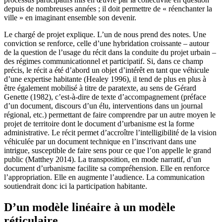
depuis de nombreuses années ; il doit permettre de « réenchanter la
ville » en imaginant ensemble son devenir.
Le chargé de projet explique. L’un de nous prend des notes. Une
conviction se renforce, celle d’une hybridation croissante – autour
de la question de l’usage du récit dans la conduite du projet urbain –
des régimes communicationnel et participatif. Si, dans ce champ
précis, le récit a été d’abord un objet d’intérêt en tant que véhicule
d’une expertise habitante (Healey 1996), il tend de plus en plus à
être également mobilisé à titre de paratexte, au sens de Gérard
Genette (1982), c’est-à-dire de texte d’accompagnement (préface
d’un document, discours d’un élu, interventions dans un journal
régional, etc.) permettant de faire comprendre par un autre moyen le
projet de territoire dont le document d’urbanisme est la forme
administrative. Le récit permet d’accroître l’intelligibilité de la vision
véhiculée par un document technique en l’inscrivant dans une
intrigue, susceptible de faire sens pour ce que l’on appelle le grand
public (Matthey 2014). La transposition, en mode narratif, d’un
document d’urbanisme facilite sa compréhension. Elle en renforce
l’appropriation. Elle en augmente l’audience. La communication
soutiendrait donc ici la participation habitante.
D’un modèle linéaire à un modèle
réticulaire