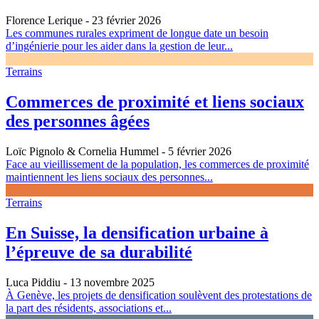
Florence Lerique
- 23 février 2026
Les communes rurales expriment de longue date un besoin
d’ingénierie pour les aider dans la gestion de leur...
Terrains
Commerces de proximité et liens sociaux
des personnes âgées
Loïc Pignolo & Cornelia Hummel
- 5 février 2026
Face au vieillissement de la population, les commerces de proximité
maintiennent les liens sociaux des personnes...
Terrains
En Suisse, la densification urbaine à
l’épreuve de sa durabilité
Luca Piddiu
- 13 novembre 2025
À Genève, les projets de densification soulèvent des protestations de
la part des résidents, associations et...