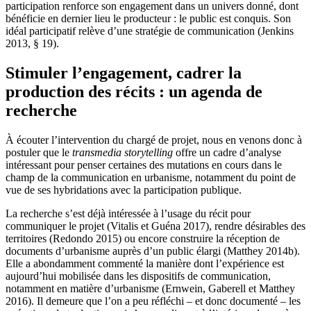
participation renforce son engagement dans un univers donné, dont
bénéficie en dernier lieu le producteur : le public est conquis. Son
idéal participatif relève d’une stratégie de communication (Jenkins
2013, § 19).
Stimuler l’engagement, cadrer la
production des récits : un agenda de
recherche
À écouter l’intervention du chargé de projet, nous en venons donc à
postuler que le
transmedia storytelling
offre un cadre d’analyse
intéressant pour penser certaines des mutations en cours dans le
champ de la communication en urbanisme, notamment du point de
vue de ses hybridations avec la participation publique.
La recherche s’est déjà intéressée à l’usage du récit pour
communiquer le projet (Vitalis et Guéna 2017), rendre désirables des
territoires (Redondo 2015) ou encore construire la réception de
documents d’urbanisme auprès d’un public élargi (Matthey 2014b).
Elle a abondamment commenté la manière dont l’expérience est
aujourd’hui mobilisée dans les dispositifs de communication,
notamment en matière d’urbanisme (Ernwein, Gaberell et Matthey
2016). Il demeure que l’on a peu réfléchi – et donc documenté – les