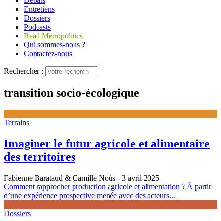
Débats
Entretiens
Dossiers
Podcasts
Read Metropolitics
Qui sommes-nous ?
Contactez-nous
Rechercher :
transition socio-écologique
Terrains
Imaginer le futur agricole et alimentaire
des territoires
Fabienne Barataud & Camille Noûs
- 3 avril 2025
Comment rapprocher production agricole et alimentation ? À partir
d’une expérience prospective menée avec des acteurs...
Dossiers