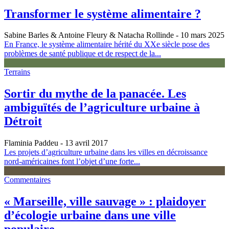
Transformer le système alimentaire ?
Sabine Barles & Antoine Fleury & Natacha Rollinde
- 10 mars 2025
En France, le système alimentaire hérité du XXe siècle pose des
problèmes de santé publique et de respect de la...
Terrains
Sortir du mythe de la panacée. Les
ambiguïtés de l’agriculture urbaine à
Détroit
Flaminia Paddeu
- 13 avril 2017
Les projets d’agriculture urbaine dans les villes en décroissance
nord-américaines font l’objet d’une forte...
Commentaires
« Marseille, ville sauvage » : plaidoyer
d’écologie urbaine dans une ville