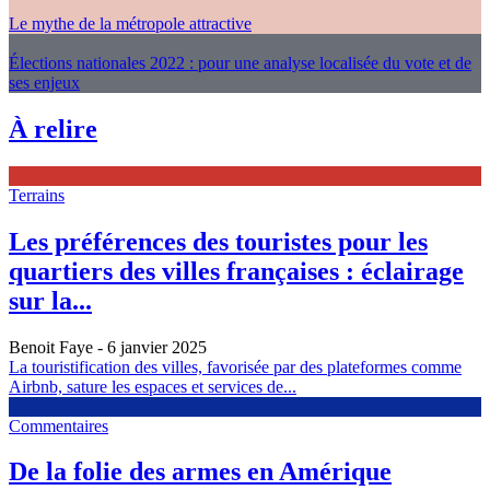
Le mythe de la métropole attractive
Élections nationales 2022 : pour une analyse localisée du vote et de
ses enjeux
À relire
Terrains
Les préférences des touristes pour les
quartiers des villes françaises : éclairage
sur la...
Benoit Faye
- 6 janvier 2025
La touristification des villes, favorisée par des plateformes comme
Airbnb, sature les espaces et services de...
Commentaires
De la folie des armes en Amérique