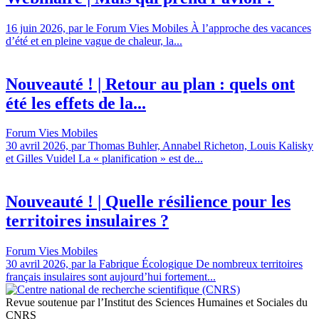
16 juin 2026, par le Forum Vies Mobiles À l’approche des vacances
d’été et en pleine vague de chaleur, la...
Nouveauté ! | Retour au plan : quels ont
été les effets de la...
Forum Vies Mobiles
30 avril 2026, par Thomas Buhler, Annabel Richeton, Louis Kalisky
et Gilles Vuidel La « planification » est de...
Nouveauté ! | Quelle résilience pour les
territoires insulaires ?
Forum Vies Mobiles
30 avril 2026, par la Fabrique Écologique De nombreux territoires
français insulaires sont aujourd’hui fortement...
Revue soutenue par l’Institut des Sciences Humaines et Sociales du
CNRS