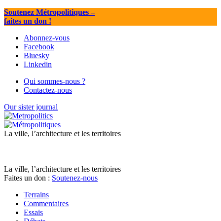
Soutenez Métropolitiques
–
faites un don !
Abonnez-vous
Facebook
Bluesky
Linkedin
Qui sommes-nous ?
Contactez-nous
Our sister journal
La ville, l’architecture et les territoires
La ville, l’architecture et les territoires
Faites un don :
Soutenez-nous
Terrains
Commentaires
Essais