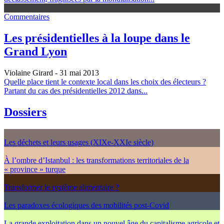
Commentaires
Les présidentielles à la loupe dans le
Grand Lyon
Violaine Girard
- 31 mai 2013
Quelle place tient le contexte local dans les choix des électeurs ?
Partant du cas des présidentielles 2012 dans...
Dossiers
Les déchets et leurs usages (XIXe-XXIe siècle)
À l’ombre d’Istanbul : les transformations territoriales de la
« province » turque
Transformer le système alimentaire ?
Les paradoxes écologiques des mobilités post-Covid
La grande exploitation dans un nouvel âge du capitalisme agricole et