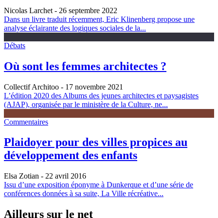
Nicolas Larchet
- 26 septembre 2022
Dans un livre traduit récemment, Eric Klinenberg propose une
analyse éclairante des logiques sociales de la...
Débats
Où sont les femmes architectes ?
Collectif Architoo
- 17 novembre 2021
L’édition 2020 des Albums des jeunes architectes et paysagistes
(AJAP), organisée par le ministère de la Culture, ne...
Commentaires
Plaidoyer pour des villes propices au
développement des enfants
Elsa Zotian
- 22 avril 2016
Issu d’une exposition éponyme à Dunkerque et d’une série de
conférences données à sa suite, La Ville récréative...
Ailleurs sur le net