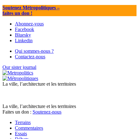
Soutenez Métropolitiques
–
faites un don !
Abonnez-vous
Facebook
Bluesky
Linkedin
Qui sommes-nous ?
Contactez-nous
Our sister journal
La ville, l’architecture et les territoires
La ville, l’architecture et les territoires
Faites un don :
Soutenez-nous
Terrains
Commentaires
Essais