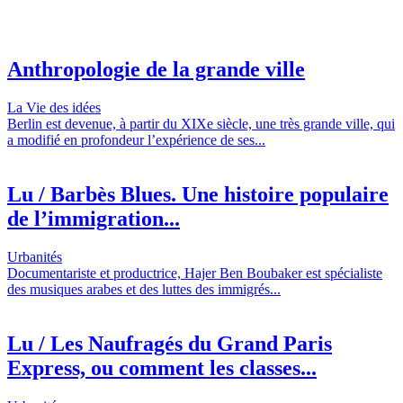
Anthropologie de la grande ville
La Vie des idées
Berlin est devenue, à partir du XIXe siècle, une très grande ville, qui
a modifié en profondeur l’expérience de ses...
Lu / Barbès Blues. Une histoire populaire
de l’immigration...
Urbanités
Documentariste et productrice, Hajer Ben Boubaker est spécialiste
des musiques arabes et des luttes des immigrés...
Lu / Les Naufragés du Grand Paris
Express, ou comment les classes...