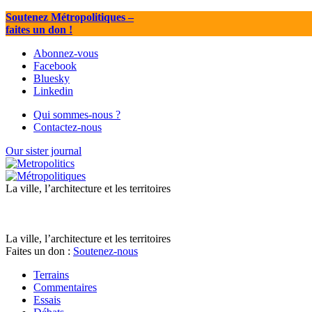
Soutenez Métropolitiques
–
faites un don !
Abonnez-vous
Facebook
Bluesky
Linkedin
Qui sommes-nous ?
Contactez-nous
Our sister journal
La ville, l’architecture et les territoires
La ville, l’architecture et les territoires
Faites un don :
Soutenez-nous
Terrains
Commentaires
Essais