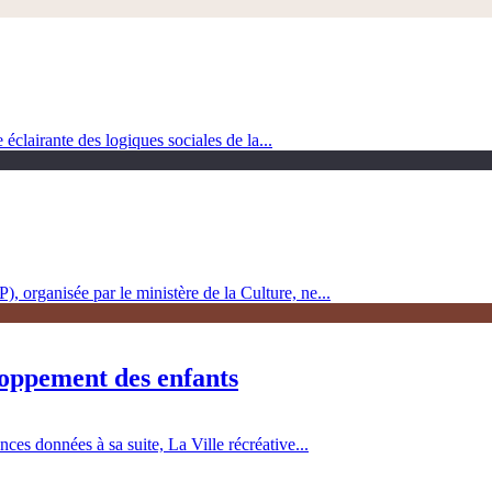
clairante des logiques sociales de la...
, organisée par le ministère de la Culture, ne...
loppement des enfants
es données à sa suite, La Ville récréative...