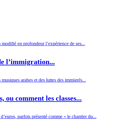
 a modifié en profondeur l’expérience de ses...
e l’immigration...
 musiques arabes et des luttes des immigrés...
 ou comment les classes...
d’euros, parfois présenté comme « le chantier du...