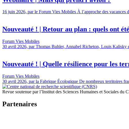
16 juin 2026, par le Forum Vies Mobiles À l’approche des vacances d’é
Nouveauté ! | Retour au plan : quels ont été l
Forum Vies Mobiles
30 avril 2026, par Thomas Buhler, Annabel Richeton, Louis Kalisky et 
Nouveauté ! | Quelle résilience pour les terr
Forum Vies Mobiles
30 avril 2026, par la Fabrique Écologique De nombreux territoires fran
Revue soutenue par l’Institut des Sciences Humaines et Sociales du
Partenaires