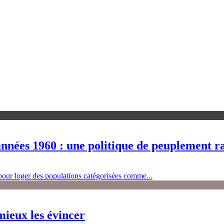
années 1960 : une politique de peuplement ra
 pour loger des populations catégorisées comme...
ieux les évincer