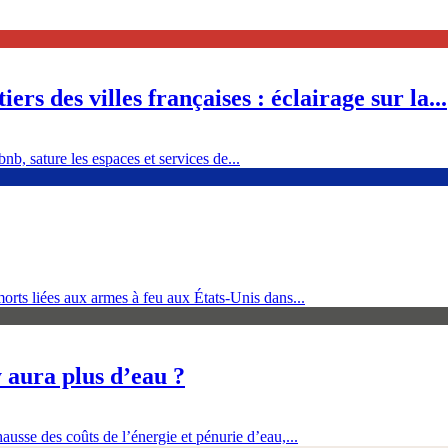
ers des villes françaises : éclairage sur la...
nb, sature les espaces et services de...
orts liées aux armes à feu aux États-Unis dans...
 aura plus d’eau ?
ausse des coûts de l’énergie et pénurie d’eau,...